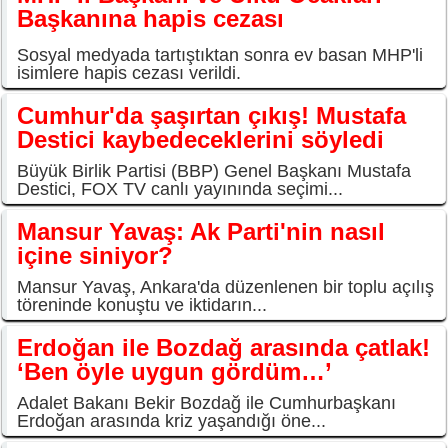
Başkanına hapis cezası
Sosyal medyada tartıştıktan sonra ev basan MHP'li
isimlere hapis cezası verildi.
Cumhur'da şaşırtan çıkış! Mustafa
Destici kaybedeceklerini söyledi
Büyük Birlik Partisi (BBP) Genel Başkanı Mustafa
Destici, FOX TV canlı yayınında seçimi...
Mansur Yavaş: Ak Parti'nin nasıl
içine siniyor?
Mansur Yavaş, Ankara'da düzenlenen bir toplu açılış
töreninde konuştu ve iktidarın...
Erdoğan ile Bozdağ arasında çatlak!
‘Ben öyle uygun gördüm…’
Adalet Bakanı Bekir Bozdağ ile Cumhurbaşkanı
Erdoğan arasında kriz yaşandığı öne...