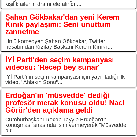
kişilik ailenin dramı ele alındı....
Şahan Gökbakar'dan yeni Kerem
Kınık paylaşımı: Seni unuttum
zannetme
Ünlü komedyen Şahan Gökbakar, Twitter
hesabından Kızılay Başkanı Kerem Kınık'ı...
İYİ Parti'den seçim kampanyası
videosu: 'Recep bey sunar'
İYİ Parti'nin seçim kampanyası için yayınladığı ilk
video, "Ahlakın Sonu"...
Erdoğan'ın 'müsvedde' dediği
profesör merak konusu oldu! Naci
Görür'den açıklama geldi
Cumhurbaşkanı Recep Tayyip Erdoğan'ın
konuşması sırasında isim vermeyerek "Müsvedde
bu"...