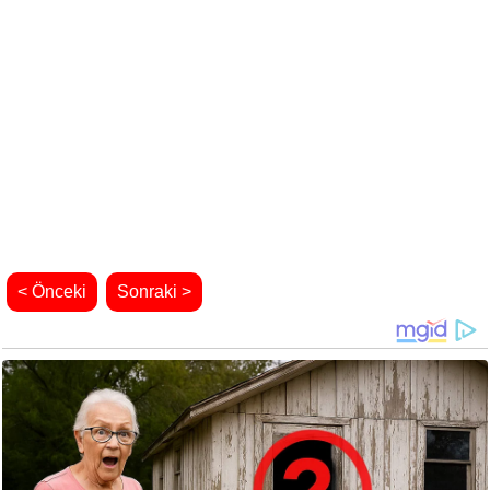
< Önceki
Sonraki >