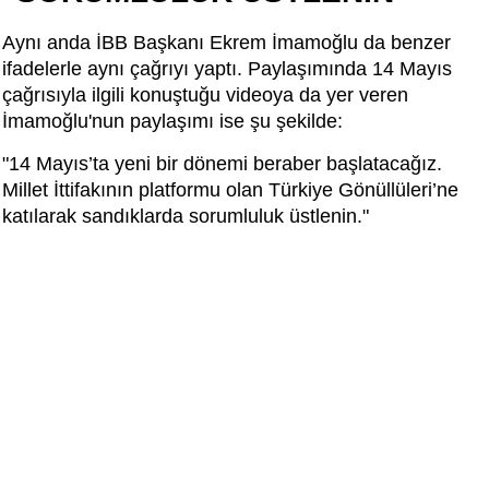
Aynı anda İBB Başkanı Ekrem İmamoğlu da benzer
ifadelerle aynı çağrıyı yaptı. Paylaşımında 14 Mayıs
çağrısıyla ilgili konuştuğu videoya da yer veren
İmamoğlu'nun paylaşımı ise şu şekilde:
"14 Mayıs’ta yeni bir dönemi beraber başlatacağız.
Millet İttifakının platformu olan Türkiye Gönüllüleri’ne
katılarak sandıklarda sorumluluk üstlenin."