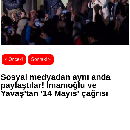
< Önceki
Sonraki >
Sosyal medyadan aynı anda
paylaştılar! İmamoğlu ve
Yavaş'tan '14 Mayıs' çağrısı