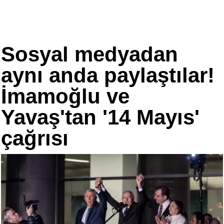
Sosyal medyadan
aynı anda paylaştılar!
İmamoğlu ve
Yavaş'tan '14 Mayıs'
çağrısı