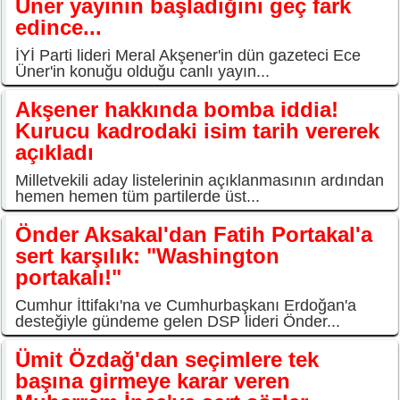
Üner yayının başladığını geç fark
edince...
İYİ Parti lideri Meral Akşener'in dün gazeteci Ece
Üner'in konuğu olduğu canlı yayın...
Akşener hakkında bomba iddia!
Kurucu kadrodaki isim tarih vererek
açıkladı
Milletvekili aday listelerinin açıklanmasının ardından
hemen hemen tüm partilerde üst...
Önder Aksakal'dan Fatih Portakal'a
sert karşılık: "Washington
portakalı!"
Cumhur İttifakı'na ve Cumhurbaşkanı Erdoğan'a
desteğiyle gündeme gelen DSP lideri Önder...
Ümit Özdağ'dan seçimlere tek
başına girmeye karar veren