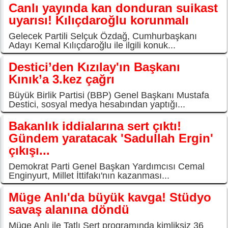
Canlı yayında kan donduran suikast
uyarısı! Kılıçdaroğlu korunmalı
Gelecek Partili Selçuk Özdağ, Cumhurbaşkanı
Adayı Kemal Kılıçdaroğlu ile ilgili konuk...
Destici’den Kızılay'ın Başkanı
Kınık’a 3.kez çağrı
Büyük Birlik Partisi (BBP) Genel Başkanı Mustafa
Destici, sosyal medya hesabından yaptığı...
Bakanlık iddialarına sert çıktı!
Gündem yaratacak 'Sadullah Ergin'
çıkışı...
Demokrat Parti Genel Başkan Yardımcısı Cemal
Enginyurt, Millet İttifakı'nın kazanması...
Müge Anlı'da büyük kavga! Stüdyo
savaş alanına döndü
Müge Anlı ile Tatlı Sert programında kimliksiz 36