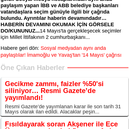
paylaşım yapan İBB ve ABB belediye başkanları
vatandaşlara seçim günüyle ilgili bir çağrıda
bulundu. Ayrıntılar haberin devamındadır…
HABERİN DEVAMINI OKUMAK İÇİN GÖRSELE
DO/KUNUNUZ...
14 Mayıs'ta gerçekleşecek seçimler
için Millet İttifakının 2 cumhurbaşkanı...
Habere geri dön:
Sosyal medyadan aynı anda
paylaştılar! İmamoğlu ve Yavaş'tan '14 Mayıs' çağrısı
Öne Çıkan Haberler
Gecikme zammı, faizler %50'si
siliniyor… Resmi Gazete’de
yayımlandı!
Resmi Gazete’de yayımlanan karar ile son tarih 31
Mayıs olarak ilan edildi. Alacaklar peşin...
Fısıldayarak soran Akşener ile Ece