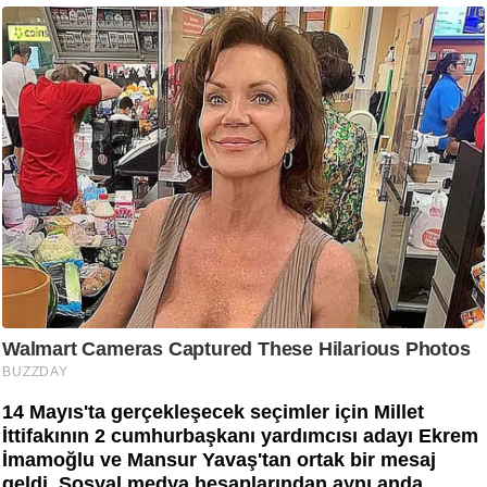
14 Mayıs'ta gerçekleşecek seçimler için Millet
İttifakının 2 cumhurbaşkanı yardımcısı adayı Ekrem
İmamoğlu ve Mansur Yavaş'tan ortak bir mesaj
geldi. Sosyal medya hesaplarından aynı anda