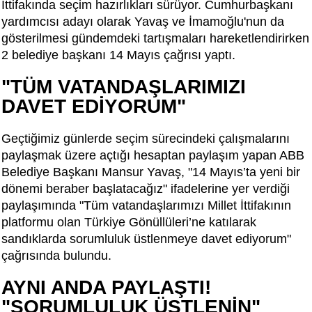
İttifakında seçim hazırlıkları sürüyor. Cumhurbaşkanı
yardımcısı adayı olarak Yavaş ve İmamoğlu'nun da
gösterilmesi gündemdeki tartışmaları hareketlendirirken
2 belediye başkanı 14 Mayıs çağrısı yaptı.
"TÜM VATANDAŞLARIMIZI
DAVET EDİYORUM"
Geçtiğimiz günlerde seçim sürecindeki çalışmalarını
paylaşmak üzere açtığı hesaptan paylaşım yapan ABB
Belediye Başkanı Mansur Yavaş, "14 Mayıs’ta yeni bir
dönemi beraber başlatacağız" ifadelerine yer verdiği
paylaşımında "Tüm vatandaşlarımızı Millet İttifakının
platformu olan Türkiye Gönüllüleri’ne katılarak
sandıklarda sorumluluk üstlenmeye davet ediyorum"
çağrısında bulundu.
AYNI ANDA PAYLAŞTI!
"SORUMLULUK ÜSTLENİN"