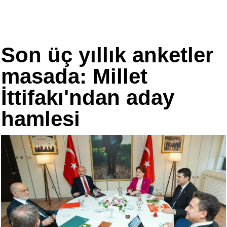
Son üç yıllık anketler
masada: Millet
İttifakı'ndan aday
hamlesi