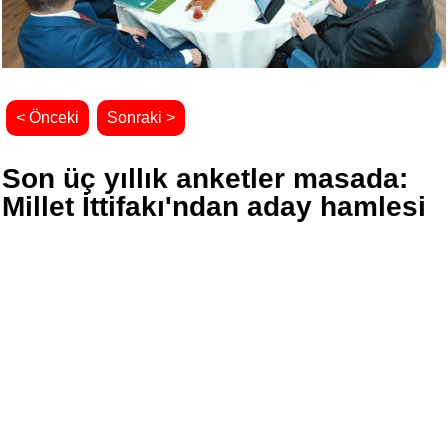
< Önceki
Sonraki >
Son üç yıllık anketler masada:
Millet İttifakı'ndan aday hamlesi