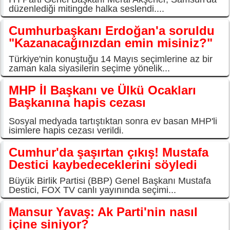
düzenlediği mitingde halka seslendi....
Cumhurbaşkanı Erdoğan'a soruldu
"Kazanacağınızdan emin misiniz?"
Türkiye'nin konuştuğu 14 Mayıs seçimlerine az bir
zaman kala siyasilerin seçime yönelik...
MHP İl Başkanı ve Ülkü Ocakları
Başkanına hapis cezası
Sosyal medyada tartıştıktan sonra ev basan MHP'li
isimlere hapis cezası verildi.
Cumhur'da şaşırtan çıkış! Mustafa
Destici kaybedeceklerini söyledi
Büyük Birlik Partisi (BBP) Genel Başkanı Mustafa
Destici, FOX TV canlı yayınında seçimi...
Mansur Yavaş: Ak Parti'nin nasıl
içine siniyor?