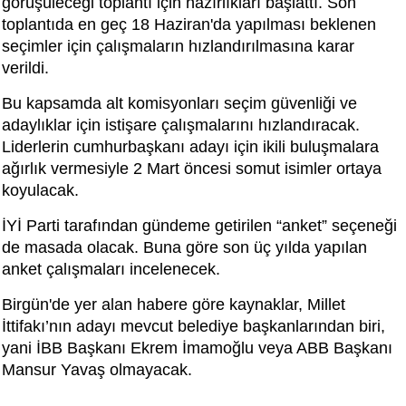
görüşüleceği toplantı için hazırlıkları başlattı. Son
toplantıda en geç 18 Haziran'da yapılması beklenen
seçimler için çalışmaların hızlandırılmasına karar
verildi.
Bu kapsamda alt komisyonları seçim güvenliği ve
adaylıklar için istişare çalışmalarını hızlandıracak.
Liderlerin cumhurbaşkanı adayı için ikili buluşmalara
ağırlık vermesiyle 2 Mart öncesi somut isimler ortaya
koyulacak.
İYİ Parti tarafından gündeme getirilen “anket” seçeneği
de masada olacak. Buna göre son üç yılda yapılan
anket çalışmaları incelenecek.
Birgün'de yer alan habere göre kaynaklar, Millet
İttifakı’nın adayı mevcut belediye başkanlarından biri,
yani İBB Başkanı Ekrem İmamoğlu veya ABB Başkanı
Mansur Yavaş olmayacak.