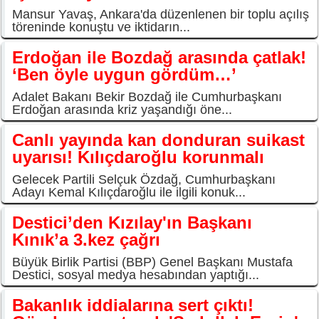
Mansur Yavaş, Ankara'da düzenlenen bir toplu açılış
töreninde konuştu ve iktidarın...
Erdoğan ile Bozdağ arasında çatlak!
‘Ben öyle uygun gördüm…’
Adalet Bakanı Bekir Bozdağ ile Cumhurbaşkanı
Erdoğan arasında kriz yaşandığı öne...
Canlı yayında kan donduran suikast
uyarısı! Kılıçdaroğlu korunmalı
Gelecek Partili Selçuk Özdağ, Cumhurbaşkanı
Adayı Kemal Kılıçdaroğlu ile ilgili konuk...
Destici’den Kızılay'ın Başkanı
Kınık’a 3.kez çağrı
Büyük Birlik Partisi (BBP) Genel Başkanı Mustafa
Destici, sosyal medya hesabından yaptığı...
Bakanlık iddialarına sert çıktı!