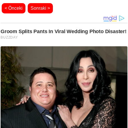
< Önceki
Sonraki >