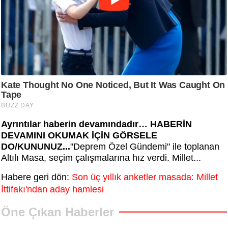
Ayrıntılar haberin devamındadır… HABERİN
DEVAMINI OKUMAK İÇİN GÖRSELE
DO/KUNUNUZ...
"Deprem Özel Gündemi" ile toplanan
Altılı Masa, seçim çalışmalarına hız verdi. Millet...
Habere geri dön:
Son üç yıllık anketler masada: Millet
İttifakı'ndan aday hamlesi
Öne Çıkan Haberler