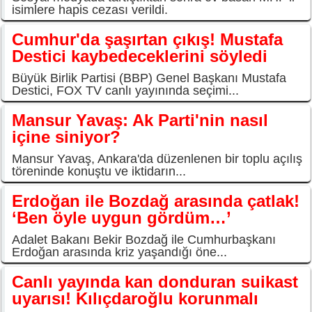
isimlere hapis cezası verildi.
Cumhur'da şaşırtan çıkış! Mustafa
Destici kaybedeceklerini söyledi
Büyük Birlik Partisi (BBP) Genel Başkanı Mustafa
Destici, FOX TV canlı yayınında seçimi...
Mansur Yavaş: Ak Parti'nin nasıl
içine siniyor?
Mansur Yavaş, Ankara'da düzenlenen bir toplu açılış
töreninde konuştu ve iktidarın...
Erdoğan ile Bozdağ arasında çatlak!
‘Ben öyle uygun gördüm…’
Adalet Bakanı Bekir Bozdağ ile Cumhurbaşkanı
Erdoğan arasında kriz yaşandığı öne...
Canlı yayında kan donduran suikast
uyarısı! Kılıçdaroğlu korunmalı