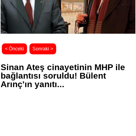
< Önceki
Sonraki >
Sinan Ateş cinayetinin MHP ile
bağlantısı soruldu! Bülent
Arınç'ın yanıtı...