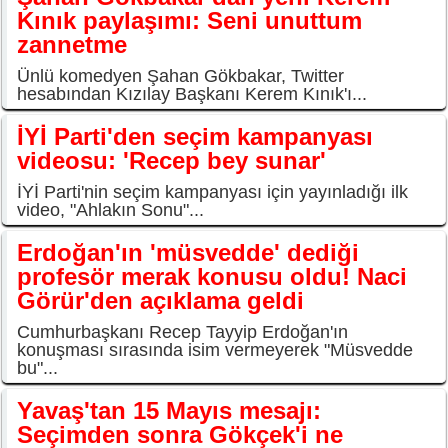
Kınık paylaşımı: Seni unuttum
zannetme
Ünlü komedyen Şahan Gökbakar, Twitter
hesabından Kızılay Başkanı Kerem Kınık'ı...
İYİ Parti'den seçim kampanyası
videosu: 'Recep bey sunar'
İYİ Parti'nin seçim kampanyası için yayınladığı ilk
video, "Ahlakın Sonu"...
Erdoğan'ın 'müsvedde' dediği
profesör merak konusu oldu! Naci
Görür'den açıklama geldi
Cumhurbaşkanı Recep Tayyip Erdoğan'ın
konuşması sırasında isim vermeyerek "Müsvedde
bu"...
Yavaş'tan 15 Mayıs mesajı:
Seçimden sonra Gökçek'i ne