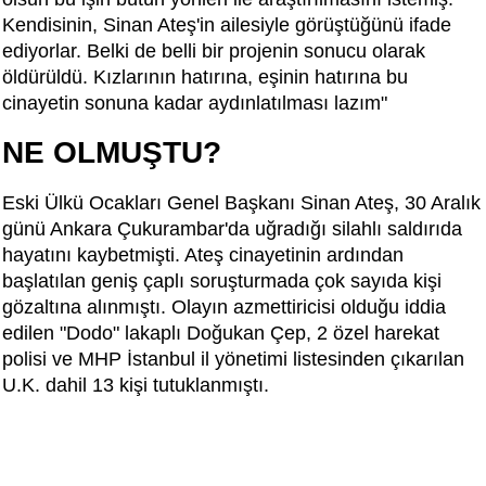
Kendisinin, Sinan Ateş'in ailesiyle görüştüğünü ifade
ediyorlar. Belki de belli bir projenin sonucu olarak
öldürüldü. Kızlarının hatırına, eşinin hatırına bu
cinayetin sonuna kadar aydınlatılması lazım"
NE OLMUŞTU?
Eski Ülkü Ocakları Genel Başkanı Sinan Ateş, 30 Aralık
günü Ankara Çukurambar'da uğradığı silahlı saldırıda
hayatını kaybetmişti. Ateş cinayetinin ardından
başlatılan geniş çaplı soruşturmada çok sayıda kişi
gözaltına alınmıştı. Olayın azmettiricisi olduğu iddia
edilen "Dodo" lakaplı Doğukan Çep, 2 özel harekat
polisi ve MHP İstanbul il yönetimi listesinden çıkarılan
U.K. dahil 13 kişi tutuklanmıştı.