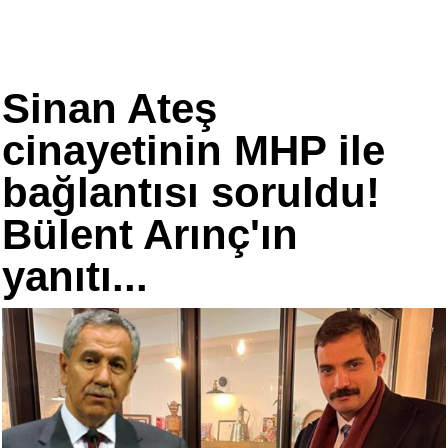
Sinan Ateş
cinayetinin MHP ile
bağlantısı soruldu!
Bülent Arınç'ın
yanıtı...