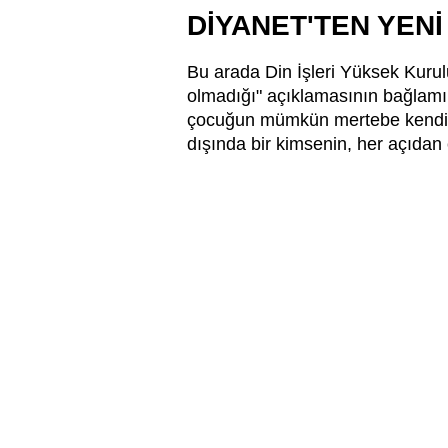
DİYANET'TEN YEN
Bu arada Din İşleri Yüksek Kurul
olmadığı" açıklamasının bağlamın
çocuğun mümkün mertebe kendi öz
dışında bir kimsenin, her açıdan 