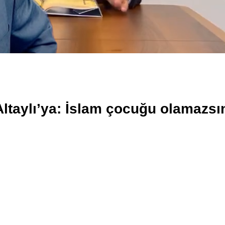
Altaylı’ya: İslam çocuğu olamazsı