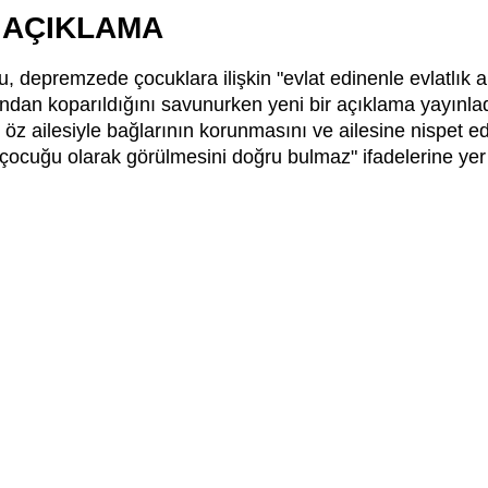
İ AÇIKLAMA
u, depremzede çocuklara ilişkin "evlat edinenle evlatlık
dan koparıldığını savunurken yeni bir açıklama yayınlad
 ailesiyle bağlarının korunmasını ve ailesine nispet e
çocuğu olarak görülmesini doğru bulmaz" ifadelerine yer v