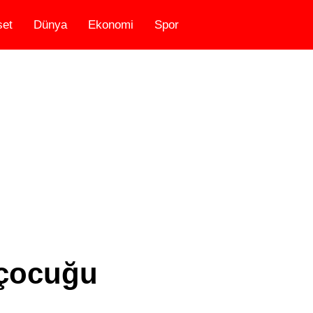
set
Dünya
Ekonomi
Spor
 çocuğu