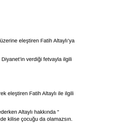
üzerine eleştiren Fatih Altaylı’ya
yanet’in verdiği fetvayla ilgili
eleştiren Fatih Altaylı ile ilgili
derken Altaylı hakkında "
lde kilise çocuğu da olamazsın.