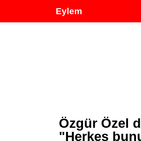
Eylem
Özgür Özel 
"Herkes bunu