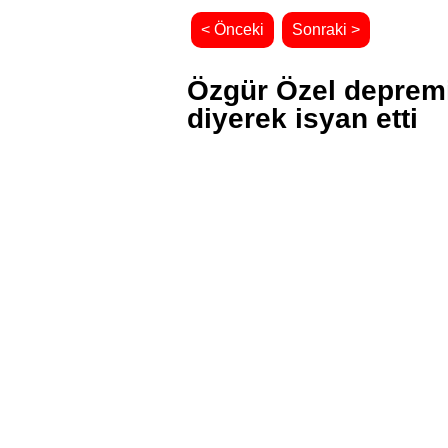
< Önceki
Sonraki >
Özgür Özel deprem
diyerek isyan etti