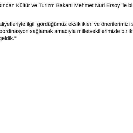
dan Kültür ve Turizm Bakanı Mehmet Nuri Ersoy ile bir a
iyetleriyle ilgili gördüğümüz eksiklikleri ve önerilerimizi
i koordinasyon sağlamak amacıyla milletvekillerimizle birl
eldik."