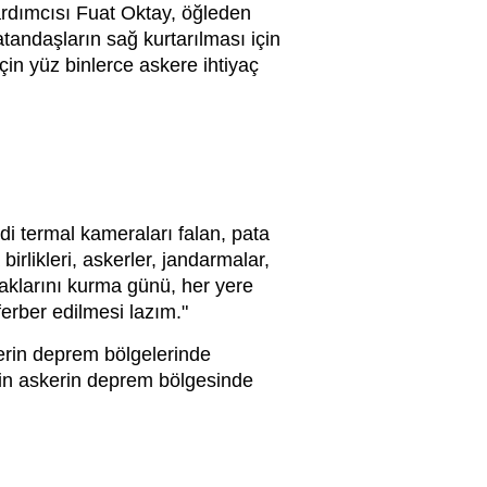
ardımcısı Fuat Oktay, öğleden
atandaşların sağ kurtarılması için
in yüz binlerce askere ihtiyaç
i termal kameraları falan, pata
irlikleri, askerler, jandarmalar,
aklarını kurma günü, her yere
erber edilmesi lazım."
erin deprem bölgelerinde
bin askerin deprem bölgesinde