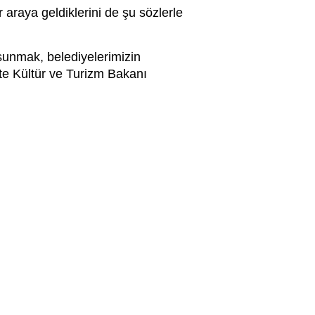
raya geldiklerini de şu sözlerle
 sunmak, belediyelerimizin
ikte Kültür ve Turizm Bakanı