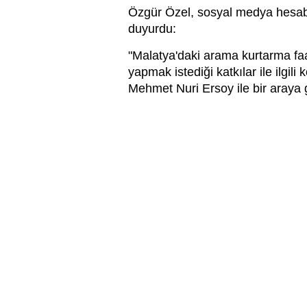
Özgür Özel, sosyal medya hesabın
duyurdu:
"Malatya'daki arama kurtarma faal
yapmak istediği katkılar ile ilgil
Mehmet Nuri Ersoy ile bir araya g