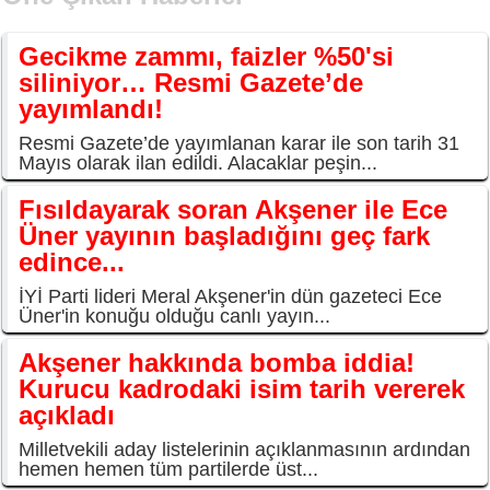
Gecikme zammı, faizler %50'si
siliniyor… Resmi Gazete’de
yayımlandı!
Resmi Gazete’de yayımlanan karar ile son tarih 31
Mayıs olarak ilan edildi. Alacaklar peşin...
Fısıldayarak soran Akşener ile Ece
Üner yayının başladığını geç fark
edince...
İYİ Parti lideri Meral Akşener'in dün gazeteci Ece
Üner'in konuğu olduğu canlı yayın...
Akşener hakkında bomba iddia!
Kurucu kadrodaki isim tarih vererek
açıkladı
Milletvekili aday listelerinin açıklanmasının ardından
hemen hemen tüm partilerde üst...