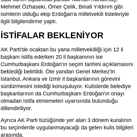
Mehmet Özhaseki, Ömer Çelik, Binali Yıldırım gibi
isimlerin olduğu ekip Erdoğan'a milletvekili listeleriyle
ilgili bilgilendirme yaptı.
İSTİFALAR BEKLENİYOR
AK Parti'de ocaktan bu yana milletvekilliği için 12 il
başkanı istifa ederken 20 il başkanının ise
Cumhurbaşkanı Erdoğan'ın seçim tarihini açıklamasını
beklediği belirtildi. Öte yandan Genel Merkez'in
İstanbul, Ankara ve İzmir il başkanlarının görevini
sürdürmesini istediği konuşuluyor. Kulislerde belediye
başkanlarının da Cumhurbaşkanı Erdoğan'ın onayı
olmadan istifa etmemeleri uyarısında bulunduğu
dillendiriliyor.
Ayrıca AK Parti tüzüğünde yer alan 3 dönem kuralının
bu seçimlerde uygulanmayacağı da gelen kulis bilgileri
arasında.