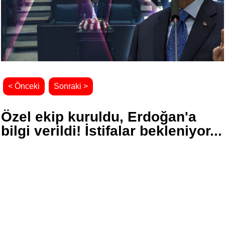
< Önceki
Sonraki >
Özel ekip kuruldu, Erdoğan'a
bilgi verildi! İstifalar bekleniyor...