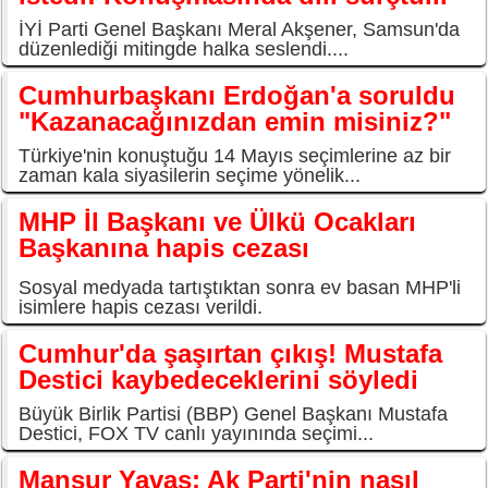
İYİ Parti Genel Başkanı Meral Akşener, Samsun'da
düzenlediği mitingde halka seslendi....
Cumhurbaşkanı Erdoğan'a soruldu
"Kazanacağınızdan emin misiniz?"
Türkiye'nin konuştuğu 14 Mayıs seçimlerine az bir
zaman kala siyasilerin seçime yönelik...
MHP İl Başkanı ve Ülkü Ocakları
Başkanına hapis cezası
Sosyal medyada tartıştıktan sonra ev basan MHP'li
isimlere hapis cezası verildi.
Cumhur'da şaşırtan çıkış! Mustafa
Destici kaybedeceklerini söyledi
Büyük Birlik Partisi (BBP) Genel Başkanı Mustafa
Destici, FOX TV canlı yayınında seçimi...
Mansur Yavaş: Ak Parti'nin nasıl