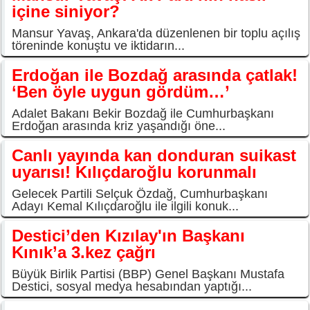
içine siniyor?
Mansur Yavaş, Ankara'da düzenlenen bir toplu açılış
töreninde konuştu ve iktidarın...
Erdoğan ile Bozdağ arasında çatlak!
‘Ben öyle uygun gördüm…’
Adalet Bakanı Bekir Bozdağ ile Cumhurbaşkanı
Erdoğan arasında kriz yaşandığı öne...
Canlı yayında kan donduran suikast
uyarısı! Kılıçdaroğlu korunmalı
Gelecek Partili Selçuk Özdağ, Cumhurbaşkanı
Adayı Kemal Kılıçdaroğlu ile ilgili konuk...
Destici’den Kızılay'ın Başkanı
Kınık’a 3.kez çağrı
Büyük Birlik Partisi (BBP) Genel Başkanı Mustafa
Destici, sosyal medya hesabından yaptığı...