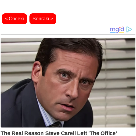
< Önceki
Sonraki >