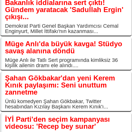
Bakanlık iddialarına sert çıktı!
Gündem yaratacak 'Sadullah Ergin'
çıkışı...
Demokrat Parti Genel Başkan Yardımcısı Cemal
Enginyurt, Millet İttifakı'nın kazanması...
Müge Anlı'da büyük kavga! Stüdyo
savaş alanına döndü
Müge Anlı ile Tatlı Sert programında kimliksiz 36
kişilik ailenin dramı ele alındı....
Şahan Gökbakar'dan yeni Kerem
Kınık paylaşımı: Seni unuttum
zannetme
Ünlü komedyen Şahan Gökbakar, Twitter
hesabından Kızılay Başkanı Kerem Kınık'ı...
İYİ Parti'den seçim kampanyası
videosu: 'Recep bey sunar'