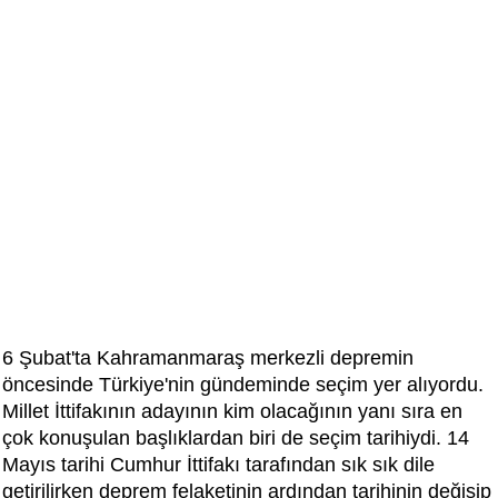
6 Şubat'ta Kahramanmaraş merkezli depremin
öncesinde Türkiye'nin gündeminde seçim yer alıyordu.
Millet İttifakının adayının kim olacağının yanı sıra en
çok konuşulan başlıklardan biri de seçim tarihiydi. 14
Mayıs tarihi Cumhur İttifakı tarafından sık sık dile
getirilirken deprem felaketinin ardından tarihinin değişip