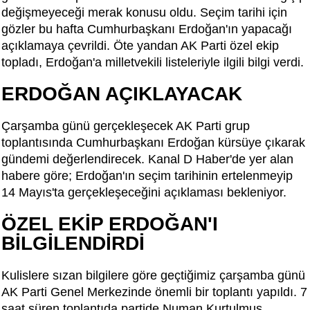
değişmeyeceği merak konusu oldu. Seçim tarihi için
gözler bu hafta Cumhurbaşkanı Erdoğan'ın yapacağı
açıklamaya çevrildi. Öte yandan AK Parti özel ekip
topladı, Erdoğan'a milletvekili listeleriyle ilgili bilgi verdi.
ERDOĞAN AÇIKLAYACAK
Çarşamba günü gerçekleşecek AK Parti grup
toplantısında Cumhurbaşkanı Erdoğan kürsüye çıkarak
gündemi değerlendirecek. Kanal D Haber'de yer alan
habere göre; Erdoğan'ın seçim tarihinin ertelenmeyip
14 Mayıs'ta gerçekleşeceğini açıklaması bekleniyor.
ÖZEL EKİP ERDOĞAN'I
BİLGİLENDİRDİ
Kulislere sızan bilgilere göre geçtiğimiz çarşamba günü
AK Parti Genel Merkezinde önemli bir toplantı yapıldı. 7
saat süren toplantıda partide Numan Kurtulmuş,