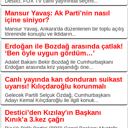
Destici, FOX TV canlı yayınında seçimi...
Mansur Yavaş: Ak Parti'nin nasıl
içine siniyor?
Mansur Yavaş, Ankara'da düzenlenen bir toplu açılış
töreninde konuştu ve iktidarın...
Erdoğan ile Bozdağ arasında çatlak!
‘Ben öyle uygun gördüm…’
Adalet Bakanı Bekir Bozdağ ile Cumhurbaşkanı
Erdoğan arasında kriz yaşandığı öne...
Canlı yayında kan donduran suikast
uyarısı! Kılıçdaroğlu korunmalı
Gelecek Partili Selçuk Özdağ, Cumhurbaşkanı
Adayı Kemal Kılıçdaroğlu ile ilgili konuk...
Destici’den Kızılay'ın Başkanı
Kınık’a 3.kez çağrı