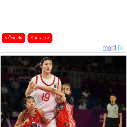
< Önceki
Sonraki >