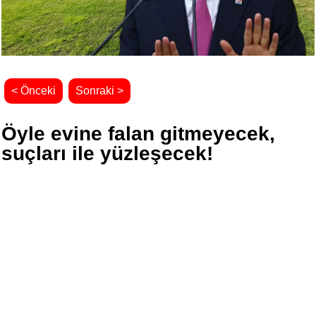
< Önceki
Sonraki >
Öyle evine falan gitmeyecek,
suçları ile yüzleşecek!