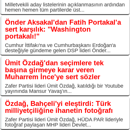
Milletvekili aday listelerinin açıklanmasının ardından
hemen hemen tüm partilerde üst...
Önder Aksakal'dan Fatih Portakal'a
sert karşılık: "Washington
portakalı!"
Cumhur İttifakı'na ve Cumhurbaşkanı Erdoğan'a
desteğiyle gündeme gelen DSP lideri Önder...
Ümit Özdağ'dan seçimlere tek
başına girmeye karar veren
Muharrem İnce'ye sert sözler
Zafer Partisi lideri Ümit Özdağ, katıldığı bir Youtube
yayınında Mansur Yavaş'ın...
Özdağ, Bahçeli'yi eleştirdi: Türk
milliyetçiliğine ihanetin fotoğrafı
Zafer Partisi lideri Ümit Özdağ, HÜDA PAR lideriyle
fotoğraf paylaşan MHP lideri Devlet...