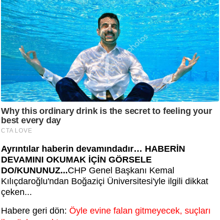
Ayrıntılar haberin devamındadır… HABERİN
DEVAMINI OKUMAK İÇİN GÖRSELE
DO/KUNUNUZ...
CHP Genel Başkanı Kemal
Kılıçdaroğlu'ndan Boğaziçi Üniversitesi'yle ilgili dikkat
çeken...
Habere geri dön:
Öyle evine falan gitmeyecek, suçları