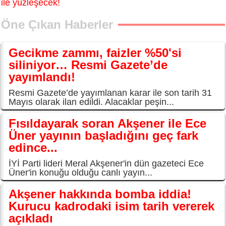
ile yüzleşecek!
Öne Çıkan Haberler
Gecikme zammı, faizler %50'si
siliniyor… Resmi Gazete’de
yayımlandı!
Resmi Gazete’de yayımlanan karar ile son tarih 31
Mayıs olarak ilan edildi. Alacaklar peşin...
Fısıldayarak soran Akşener ile Ece
Üner yayının başladığını geç fark
edince...
İYİ Parti lideri Meral Akşener'in dün gazeteci Ece
Üner'in konuğu olduğu canlı yayın...
Akşener hakkında bomba iddia!
Kurucu kadrodaki isim tarih vererek
açıkladı