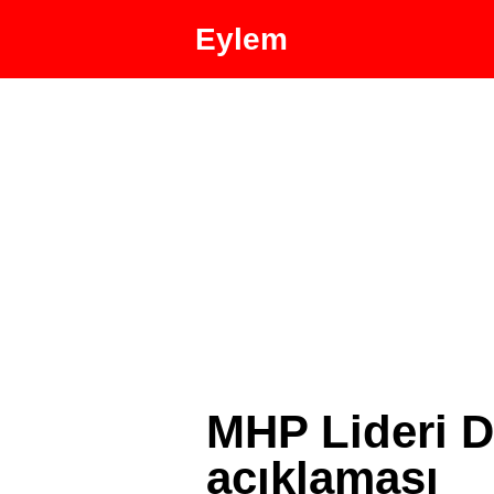
Eylem
MHP Lideri 
açıklaması