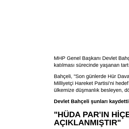
MHP Genel Başkanı Devlet Bahçel
katılması sürecinde yaşanan tartı
Bahçeli, "Son günlerde Hür Dava 
Milliyetçi Hareket Partisi’ni hede
ülkemize düşmanlık besleyen, d
Devlet Bahçeli şunları kaydetti
"HÜDA PAR'IN Hİ
AÇIKLANMIŞTIR"