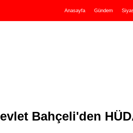
Anasayfa
Gündem
Siya
Devlet Bahçeli'den HÜ