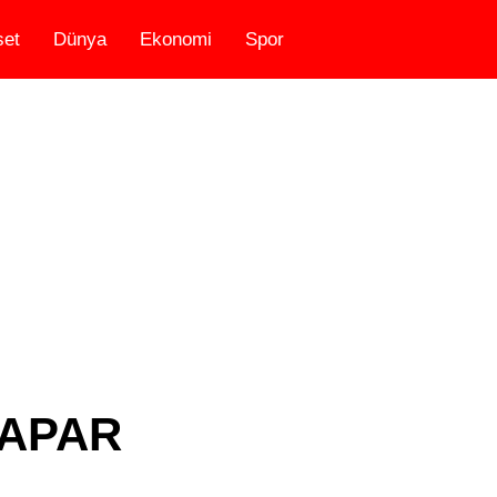
set
Dünya
Ekonomi
Spor
DAPAR