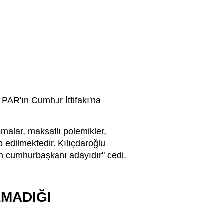
PAR'ın Cumhur İttifakı'na
malar, maksatlı polemikler,
ip edilmektedir. Kılıçdaroğlu
n cumhurbaşkanı adayıdır" dedi.
LMADIĞI