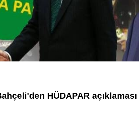
 Bahçeli'den HÜDAPAR açıklaması