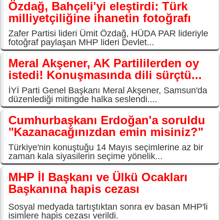
Özdağ, Bahçeli'yi eleştirdi: Türk
milliyetçiliğine ihanetin fotoğrafı
Zafer Partisi lideri Ümit Özdağ, HÜDA PAR lideriyle
fotoğraf paylaşan MHP lideri Devlet...
Meral Akşener, AK Partililerden oy
istedi! Konuşmasında dili sürçtü...
İYİ Parti Genel Başkanı Meral Akşener, Samsun'da
düzenlediği mitingde halka seslendi....
Cumhurbaşkanı Erdoğan'a soruldu
"Kazanacağınızdan emin misiniz?"
Türkiye'nin konuştuğu 14 Mayıs seçimlerine az bir
zaman kala siyasilerin seçime yönelik...
MHP İl Başkanı ve Ülkü Ocakları
Başkanına hapis cezası
Sosyal medyada tartıştıktan sonra ev basan MHP'li
isimlere hapis cezası verildi.