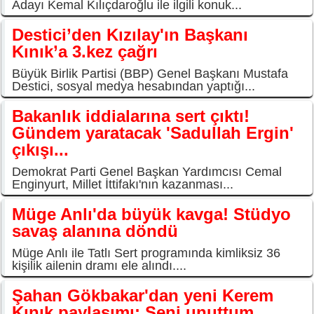
Adayı Kemal Kılıçdaroğlu ile ilgili konuk...
Destici’den Kızılay'ın Başkanı
Kınık’a 3.kez çağrı
Büyük Birlik Partisi (BBP) Genel Başkanı Mustafa
Destici, sosyal medya hesabından yaptığı...
Bakanlık iddialarına sert çıktı!
Gündem yaratacak 'Sadullah Ergin'
çıkışı...
Demokrat Parti Genel Başkan Yardımcısı Cemal
Enginyurt, Millet İttifakı'nın kazanması...
Müge Anlı'da büyük kavga! Stüdyo
savaş alanına döndü
Müge Anlı ile Tatlı Sert programında kimliksiz 36
kişilik ailenin dramı ele alındı....
Şahan Gökbakar'dan yeni Kerem
Kınık paylaşımı: Seni unuttum