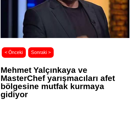
< Önceki
Sonraki >
Mehmet Yalçınkaya ve
MasterChef yarışmacıları afet
bölgesine mutfak kurmaya
gidiyor