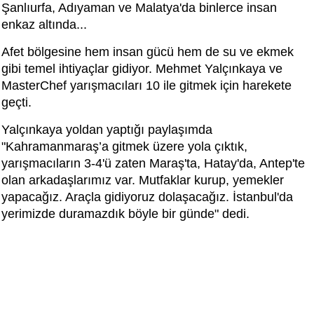
Şanlıurfa, Adıyaman ve Malatya'da binlerce insan
enkaz altında...
Afet bölgesine hem insan gücü hem de su ve ekmek
gibi temel ihtiyaçlar gidiyor. Mehmet Yalçınkaya ve
MasterChef yarışmacıları 10 ile gitmek için harekete
geçti.
Yalçınkaya yoldan yaptığı paylaşımda
"Kahramanmaraş’a gitmek üzere yola çıktık,
yarışmacıların 3-4'ü zaten Maraş'ta, Hatay'da, Antep'te
olan arkadaşlarımız var. Mutfaklar kurup, yemekler
yapacağız. Araçla gidiyoruz dolaşacağız. İstanbul'da
yerimizde duramazdık böyle bir günde" dedi.