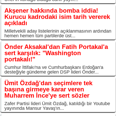
Akşener hakkında bomba iddia!
Kurucu kadrodaki isim tarih vererek
açıkladı
Milletvekili aday listelerinin açıklanmasının ardından
hemen hemen tüm partilerde üst...
Önder Aksakal'dan Fatih Portakal'a
sert karşılık: "Washington
portakalı!"
Cumhur İttifakı'na ve Cumhurbaşkanı Erdoğan'a
desteğiyle gündeme gelen DSP lideri Önder...
Ümit Özdağ'dan seçimlere tek
başına girmeye karar veren
Muharrem İnce'ye sert sözler
Zafer Partisi lideri Ümit Özdağ, katıldığı bir Youtube
yayınında Mansur Yavaş'ın...