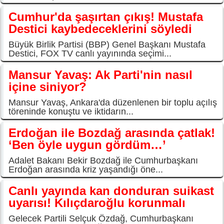
Cumhur'da şaşırtan çıkış! Mustafa
Destici kaybedeceklerini söyledi
Büyük Birlik Partisi (BBP) Genel Başkanı Mustafa
Destici, FOX TV canlı yayınında seçimi...
Mansur Yavaş: Ak Parti'nin nasıl
içine siniyor?
Mansur Yavaş, Ankara'da düzenlenen bir toplu açılış
töreninde konuştu ve iktidarın...
Erdoğan ile Bozdağ arasında çatlak!
‘Ben öyle uygun gördüm…’
Adalet Bakanı Bekir Bozdağ ile Cumhurbaşkanı
Erdoğan arasında kriz yaşandığı öne...
Canlı yayında kan donduran suikast
uyarısı! Kılıçdaroğlu korunmalı
Gelecek Partili Selçuk Özdağ, Cumhurbaşkanı