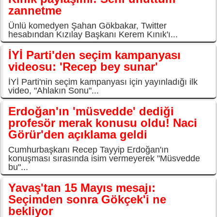
zannetme
Ünlü komedyen Şahan Gökbakar, Twitter
hesabından Kızılay Başkanı Kerem Kınık'ı...
İYİ Parti'den seçim kampanyası
videosu: 'Recep bey sunar'
İYİ Parti'nin seçim kampanyası için yayınladığı ilk
video, "Ahlakın Sonu"...
Erdoğan'ın 'müsvedde' dediği
profesör merak konusu oldu! Naci
Görür'den açıklama geldi
Cumhurbaşkanı Recep Tayyip Erdoğan'ın
konuşması sırasında isim vermeyerek "Müsvedde
bu"...
Yavaş'tan 15 Mayıs mesajı:
Seçimden sonra Gökçek'i ne
bekliyor