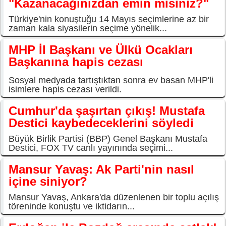
"Kazanacağınızdan emin misiniz?"
Türkiye'nin konuştuğu 14 Mayıs seçimlerine az bir
zaman kala siyasilerin seçime yönelik...
MHP İl Başkanı ve Ülkü Ocakları
Başkanına hapis cezası
Sosyal medyada tartıştıktan sonra ev basan MHP'li
isimlere hapis cezası verildi.
Cumhur'da şaşırtan çıkış! Mustafa
Destici kaybedeceklerini söyledi
Büyük Birlik Partisi (BBP) Genel Başkanı Mustafa
Destici, FOX TV canlı yayınında seçimi...
Mansur Yavaş: Ak Parti'nin nasıl
içine siniyor?
Mansur Yavaş, Ankara'da düzenlenen bir toplu açılış
töreninde konuştu ve iktidarın...