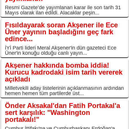
Resmi Gazete’de yayımlanan karar ile son tarih 31
Mayıs olarak ilan edildi. Alacaklar peşin...
Fısıldayarak soran Akşener ile Ece
Üner yayının başladığını geç fark
edince...
İYİ Parti lideri Meral Akşener'in dün gazeteci Ece
Üner'in konuğu olduğu canlı yayın...
Akşener hakkında bomba iddia!
Kurucu kadrodaki isim tarih vererek
açıkladı
Milletvekili aday listelerinin açıklanmasının ardından
hemen hemen tüm partilerde üst...
Önder Aksakal'dan Fatih Portakal'a
sert karşılık: "Washington
portakalı!"
Cumhur İttifakı'na ve Cumhurbaşkanı Erdoğan'a