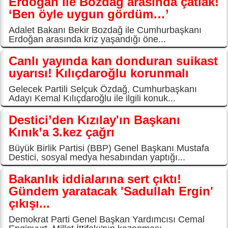
Erdoğan ile Bozdağ arasında çatlak!
‘Ben öyle uygun gördüm…’
Adalet Bakanı Bekir Bozdağ ile Cumhurbaşkanı
Erdoğan arasında kriz yaşandığı öne...
Canlı yayında kan donduran suikast
uyarısı! Kılıçdaroğlu korunmalı
Gelecek Partili Selçuk Özdağ, Cumhurbaşkanı
Adayı Kemal Kılıçdaroğlu ile ilgili konuk...
Destici’den Kızılay'ın Başkanı
Kınık’a 3.kez çağrı
Büyük Birlik Partisi (BBP) Genel Başkanı Mustafa
Destici, sosyal medya hesabından yaptığı...
Bakanlık iddialarına sert çıktı!
Gündem yaratacak 'Sadullah Ergin'
çıkışı...
Demokrat Parti Genel Başkan Yardımcısı Cemal