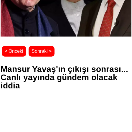
< Önceki
Sonraki >
Mansur Yavaş'ın çıkışı sonrası...
Canlı yayında gündem olacak
iddia