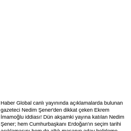
Haber Global canlı yayınında açıklamalarda bulunan
gazeteci Nedim Şener'den dikkat çeken Ekrem
İmamoğlu iddiası! Dün akşamki yayına katılan Nedim
Şener; hem Cumhurbaşkanı Erdoğan'ın seçim tarihi