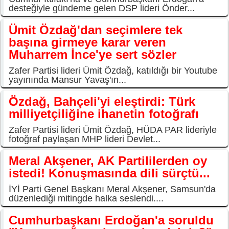
desteğiyle gündeme gelen DSP lideri Önder...
Ümit Özdağ'dan seçimlere tek
başına girmeye karar veren
Muharrem İnce'ye sert sözler
Zafer Partisi lideri Ümit Özdağ, katıldığı bir Youtube
yayınında Mansur Yavaş'ın...
Özdağ, Bahçeli'yi eleştirdi: Türk
milliyetçiliğine ihanetin fotoğrafı
Zafer Partisi lideri Ümit Özdağ, HÜDA PAR lideriyle
fotoğraf paylaşan MHP lideri Devlet...
Meral Akşener, AK Partililerden oy
istedi! Konuşmasında dili sürçtü...
İYİ Parti Genel Başkanı Meral Akşener, Samsun'da
düzenlediği mitingde halka seslendi....
Cumhurbaşkanı Erdoğan'a soruldu