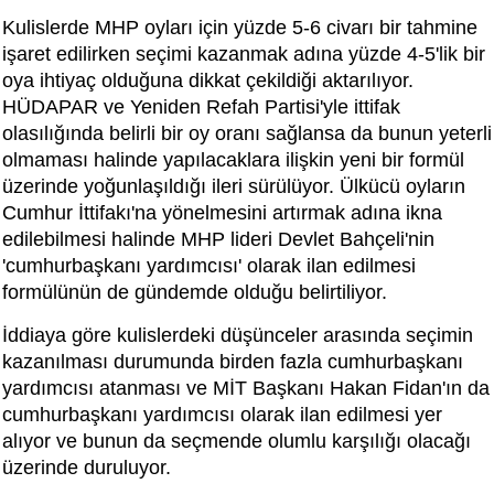
Kulislerde MHP oyları için yüzde 5-6 civarı bir tahmine
işaret edilirken seçimi kazanmak adına yüzde 4-5'lik bir
oya ihtiyaç olduğuna dikkat çekildiği aktarılıyor.
HÜDAPAR ve Yeniden Refah Partisi'yle ittifak
olasılığında belirli bir oy oranı sağlansa da bunun yeterli
olmaması halinde yapılacaklara ilişkin yeni bir formül
üzerinde yoğunlaşıldığı ileri sürülüyor. Ülkücü oyların
Cumhur İttifakı'na yönelmesini artırmak adına ikna
edilebilmesi halinde MHP lideri Devlet Bahçeli'nin
'cumhurbaşkanı yardımcısı' olarak ilan edilmesi
formülünün de gündemde olduğu belirtiliyor.
İddiaya göre kulislerdeki düşünceler arasında seçimin
kazanılması durumunda birden fazla cumhurbaşkanı
yardımcısı atanması ve MİT Başkanı Hakan Fidan'ın da
cumhurbaşkanı yardımcısı olarak ilan edilmesi yer
alıyor ve bunun da seçmende olumlu karşılığı olacağı
üzerinde duruluyor.