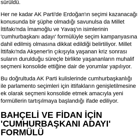
sürüldü.
Her ne kadar AK Parti'de Erdoğan'ın seçimi kazanacağı
konusunda bir şüphe olmadığı savunulsa da Millet
İttifakı'nda İmamoğlu ve Yavaş'ın isimlerinin
'cumhurbaşkanı adayı' formülüyle seçim kampanyasına
dahil edilmiş olmasına dikkat edildiği belirtiliyor. Millet
İttifakı'nda Akşener'in çıkışıyla yaşanan kriz sonrası
suların durulduğu süreçle birlikte yaşananların muhalif
seçmeni konsolide ettiğine dair de yorumlar yapılıyor.
Bu doğrultuda AK Parti kulislerinde cumhurbaşkanlığı
ile parlamento seçimleri için ittifakların genişletilmesine
ek olarak seçmeni konsolide etmek amacıyla yeni
formüllerin tartışılmaya başlandığı ifade ediliyor.
BAHÇELİ VE FİDAN İÇİN
'CUMHURBAŞKANI ADAYI'
FORMÜLÜ