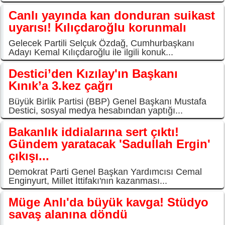
Canlı yayında kan donduran suikast
uyarısı! Kılıçdaroğlu korunmalı
Gelecek Partili Selçuk Özdağ, Cumhurbaşkanı
Adayı Kemal Kılıçdaroğlu ile ilgili konuk...
Destici’den Kızılay'ın Başkanı
Kınık’a 3.kez çağrı
Büyük Birlik Partisi (BBP) Genel Başkanı Mustafa
Destici, sosyal medya hesabından yaptığı...
Bakanlık iddialarına sert çıktı!
Gündem yaratacak 'Sadullah Ergin'
çıkışı...
Demokrat Parti Genel Başkan Yardımcısı Cemal
Enginyurt, Millet İttifakı'nın kazanması...
Müge Anlı'da büyük kavga! Stüdyo
savaş alanına döndü