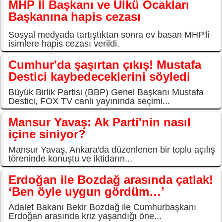
MHP İl Başkanı ve Ülkü Ocakları
Başkanına hapis cezası
Sosyal medyada tartıştıktan sonra ev basan MHP'li
isimlere hapis cezası verildi.
Cumhur'da şaşırtan çıkış! Mustafa
Destici kaybedeceklerini söyledi
Büyük Birlik Partisi (BBP) Genel Başkanı Mustafa
Destici, FOX TV canlı yayınında seçimi...
Mansur Yavaş: Ak Parti'nin nasıl
içine siniyor?
Mansur Yavaş, Ankara'da düzenlenen bir toplu açılış
töreninde konuştu ve iktidarın...
Erdoğan ile Bozdağ arasında çatlak!
‘Ben öyle uygun gördüm…’
Adalet Bakanı Bekir Bozdağ ile Cumhurbaşkanı
Erdoğan arasında kriz yaşandığı öne...