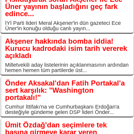
Üner yayının başladığını geç fark
edince...
İYİ Parti lideri Meral Akşener'in dün gazeteci Ece
Üner'in konuğu olduğu canlı yayın...
Akşener hakkında bomba iddia!
Kurucu kadrodaki isim tarih vererek
açıkladı
Milletvekili aday listelerinin açıklanmasının ardından
hemen hemen tüm partilerde üst...
Önder Aksakal'dan Fatih Portakal'a
sert karşılık: "Washington
portakalı!"
Cumhur İttifakı'na ve Cumhurbaşkanı Erdoğan'a
desteğiyle gündeme gelen DSP lideri Önder...
Ümit Özdağ'dan seçimlere tek
başına girmeye karar veren