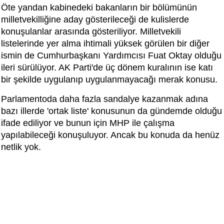
Öte yandan kabinedeki bakanların bir bölümünün
milletvekilliğine aday gösterileceği de kulislerde
konuşulanlar arasında gösteriliyor. Milletvekili
listelerinde yer alma ihtimali yüksek görülen bir diğer
ismin de Cumhurbaşkanı Yardımcısı Fuat Oktay olduğu
ileri sürülüyor. AK Parti'de üç dönem kuralının ise katı
bir şekilde uygulanıp uygulanmayacağı merak konusu.
Parlamentoda daha fazla sandalye kazanmak adına
bazı illerde 'ortak liste' konusunun da gündemde olduğu
ifade ediliyor ve bunun için MHP ile çalışma
yapılabileceği konuşuluyor. Ancak bu konuda da henüz
netlik yok.