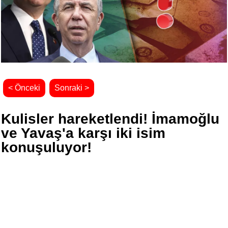
< Önceki
Sonraki >
Kulisler hareketlendi! İmamoğlu
ve Yavaş'a karşı iki isim
konuşuluyor!