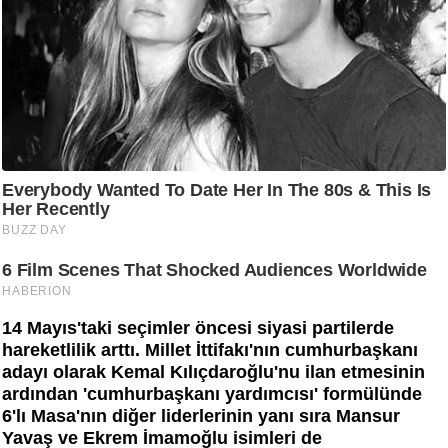
14 Mayıs'taki seçimler öncesi siyasi partilerde
hareketlilik arttı. Millet İttifakı'nın cumhurbaşkanı
adayı olarak Kemal Kılıçdaroğlu'nu ilan etmesinin
ardından 'cumhurbaşkanı yardımcısı' formülünde
6'lı Masa'nın diğer liderlerinin yanı sıra Mansur
Yavaş ve Ekrem İmamoğlu isimleri de