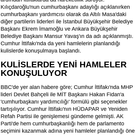
Kılıçdaroğlu'nun cumhurbaşkanı adaylığı açıklanırken
cumhurbaşkanı yardımcısı olarak da Altılı Masa'daki
diğer partilerin liderleri ile İstanbul Büyükşehir Belediye
Başkanı Ekrem İmamoğlu ve Ankara Büyükşehir
Belediye Başkanı Mansur Yavaş'ın da adı açıklanmıştı.
Cumhur İttifakı'nda da yeni hamlelerin planlandığı
kulislerde konuşulmaya başlandı.
KULİSLERDE YENİ HAMLELER
KONUŞULUYOR
BBC'de yer alan habere göre; Cumhur İttifakı'nda MHP
lideri Devlet Bahçeli ile MİT Başkanı Hakan Fidan'a
'cumhurbaşkanı yardımcılığı' formülü gibi seçenekler
tartışılıyor. Cumhur İttifakı'nın HÜDAPAR ve Yeniden
Refah Partisi ile genişlemesi gündeme gelmişti. AK
Parti'de hem cumhurbaşkanlığı hem de parlamento
seçimini kazanmak adına yeni hamleler planlandığı öne