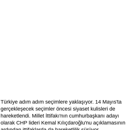
Türkiye adım adım seçimlere yaklaşıyor. 14 Mayıs'ta
gerçekleşecek seçimler öncesi siyaset kulisleri de
hareketlendi. Millet İttifakı'nın cumhurbaşkanı adayı
olarak CHP lideri Kemal Kılıçdaroğlu'nu açıklamasının
ardından ittifaklarda da hareketlilik sürüyor.