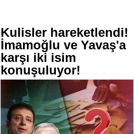
Kulisler hareketlendi!
İmamoğlu ve Yavaş'a
karşı iki isim
konuşuluyor!