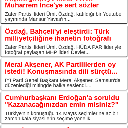
Muharrem İnce'ye sert sözler
Zafer Partisi lideri Ümit Özdağ, katıldığı bir Youtube
yayınında Mansur Yavaş'ın...
Özdağ, Bahçeli'yi eleştirdi: Türk
milliyetçiliğine ihanetin fotoğrafı
Zafer Partisi lideri Ümit Özdağ, HÜDA PAR lideriyle
fotoğraf paylaşan MHP lideri Devlet...
Meral Akşener, AK Partililerden oy
istedi! Konuşmasında dili sürçtü...
İYİ Parti Genel Başkanı Meral Akşener, Samsun'da
düzenlediği mitingde halka seslendi....
Cumhurbaşkanı Erdoğan'a soruldu
"Kazanacağınızdan emin misiniz?"
Türkiye'nin konuştuğu 14 Mayıs seçimlerine az bir
zaman kala siyasilerin seçime yönelik...