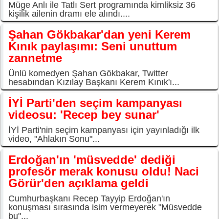
Müge Anlı ile Tatlı Sert programında kimliksiz 36
kişilik ailenin dramı ele alındı....
Şahan Gökbakar'dan yeni Kerem
Kınık paylaşımı: Seni unuttum
zannetme
Ünlü komedyen Şahan Gökbakar, Twitter
hesabından Kızılay Başkanı Kerem Kınık'ı...
İYİ Parti'den seçim kampanyası
videosu: 'Recep bey sunar'
İYİ Parti'nin seçim kampanyası için yayınladığı ilk
video, "Ahlakın Sonu"...
Erdoğan'ın 'müsvedde' dediği
profesör merak konusu oldu! Naci
Görür'den açıklama geldi
Cumhurbaşkanı Recep Tayyip Erdoğan'ın
konuşması sırasında isim vermeyerek "Müsvedde
bu"...