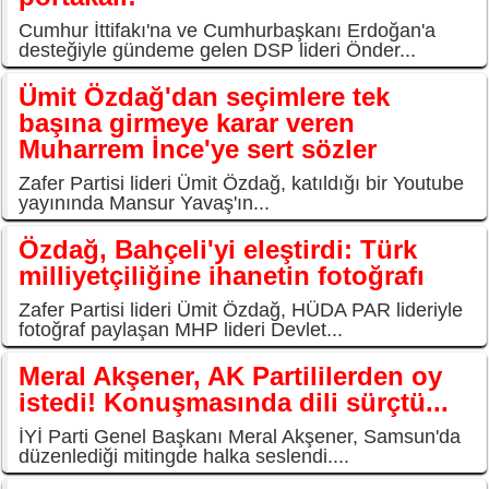
Cumhur İttifakı'na ve Cumhurbaşkanı Erdoğan'a
desteğiyle gündeme gelen DSP lideri Önder...
Ümit Özdağ'dan seçimlere tek
başına girmeye karar veren
Muharrem İnce'ye sert sözler
Zafer Partisi lideri Ümit Özdağ, katıldığı bir Youtube
yayınında Mansur Yavaş'ın...
Özdağ, Bahçeli'yi eleştirdi: Türk
milliyetçiliğine ihanetin fotoğrafı
Zafer Partisi lideri Ümit Özdağ, HÜDA PAR lideriyle
fotoğraf paylaşan MHP lideri Devlet...
Meral Akşener, AK Partililerden oy
istedi! Konuşmasında dili sürçtü...
İYİ Parti Genel Başkanı Meral Akşener, Samsun'da
düzenlediği mitingde halka seslendi....