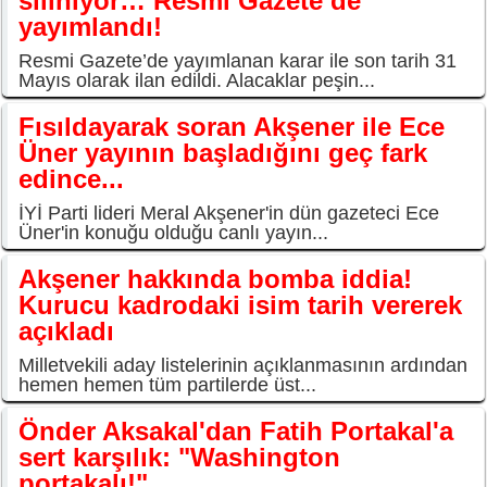
siliniyor… Resmi Gazete’de
yayımlandı!
Resmi Gazete’de yayımlanan karar ile son tarih 31
Mayıs olarak ilan edildi. Alacaklar peşin...
Fısıldayarak soran Akşener ile Ece
Üner yayının başladığını geç fark
edince...
İYİ Parti lideri Meral Akşener'in dün gazeteci Ece
Üner'in konuğu olduğu canlı yayın...
Akşener hakkında bomba iddia!
Kurucu kadrodaki isim tarih vererek
açıkladı
Milletvekili aday listelerinin açıklanmasının ardından
hemen hemen tüm partilerde üst...
Önder Aksakal'dan Fatih Portakal'a
sert karşılık: "Washington
portakalı!"