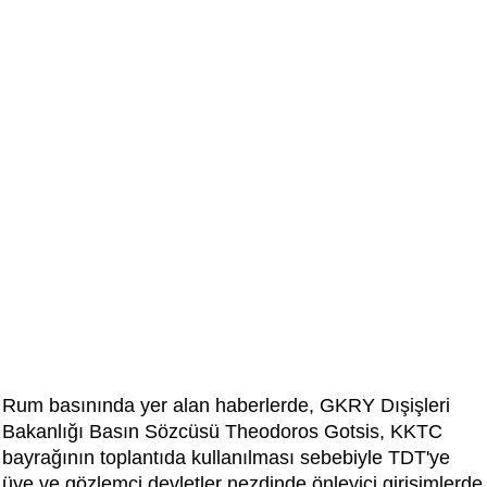
Rum basınında yer alan haberlerde, GKRY Dışişleri
Bakanlığı Basın Sözcüsü Theodoros Gotsis, KKTC
bayrağının toplantıda kullanılması sebebiyle TDT'ye
üye ve gözlemci devletler nezdinde önleyici girişimlerde