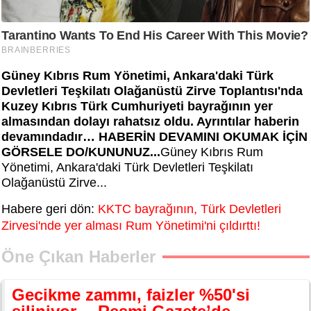
Güney Kıbrıs Rum Yönetimi, Ankara'daki Türk
Devletleri Teşkilatı Olağanüstü Zirve Toplantısı'nda
Kuzey Kıbrıs Türk Cumhuriyeti bayrağının yer
almasından dolayı rahatsız oldu. Ayrıntılar haberin
devamındadır… HABERİN DEVAMINI OKUMAK İÇİN
GÖRSELE DO/KUNUNUZ...
Güney Kıbrıs Rum
Yönetimi, Ankara'daki Türk Devletleri Teşkilatı
Olağanüstü Zirve...
Habere geri dön:
KKTC bayrağının, Türk Devletleri
Zirvesi'nde yer alması Rum Yönetimi'ni çıldırttı!
Öne Çıkan Haberler
Gecikme zammı, faizler %50'si