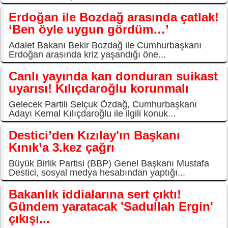
Erdoğan ile Bozdağ arasında çatlak!
‘Ben öyle uygun gördüm…’
Adalet Bakanı Bekir Bozdağ ile Cumhurbaşkanı
Erdoğan arasında kriz yaşandığı öne...
Canlı yayında kan donduran suikast
uyarısı! Kılıçdaroğlu korunmalı
Gelecek Partili Selçuk Özdağ, Cumhurbaşkanı
Adayı Kemal Kılıçdaroğlu ile ilgili konuk...
Destici’den Kızılay'ın Başkanı
Kınık’a 3.kez çağrı
Büyük Birlik Partisi (BBP) Genel Başkanı Mustafa
Destici, sosyal medya hesabından yaptığı...
Bakanlık iddialarına sert çıktı!
Gündem yaratacak 'Sadullah Ergin'
çıkışı...