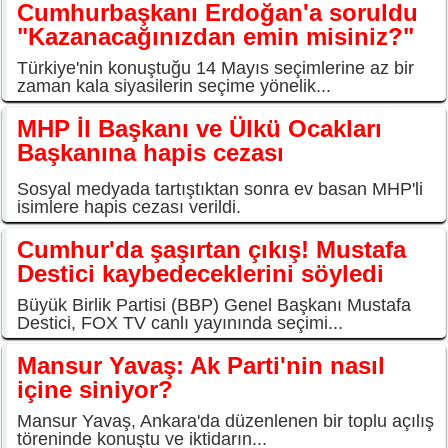
Cumhurbaşkanı Erdoğan'a soruldu
"Kazanacağınızdan emin misiniz?"
Türkiye'nin konuştuğu 14 Mayıs seçimlerine az bir
zaman kala siyasilerin seçime yönelik...
MHP İl Başkanı ve Ülkü Ocakları
Başkanına hapis cezası
Sosyal medyada tartıştıktan sonra ev basan MHP'li
isimlere hapis cezası verildi.
Cumhur'da şaşırtan çıkış! Mustafa
Destici kaybedeceklerini söyledi
Büyük Birlik Partisi (BBP) Genel Başkanı Mustafa
Destici, FOX TV canlı yayınında seçimi...
Mansur Yavaş: Ak Parti'nin nasıl
içine siniyor?
Mansur Yavaş, Ankara'da düzenlenen bir toplu açılış
töreninde konuştu ve iktidarın...