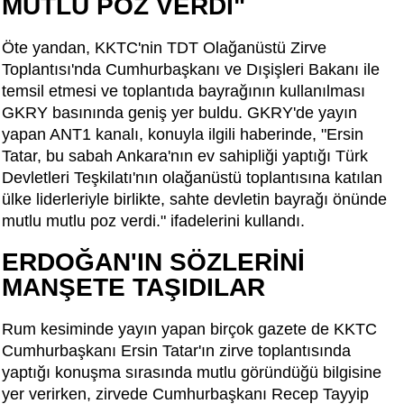
MUTLU POZ VERDİ"
Öte yandan, KKTC'nin TDT Olağanüstü Zirve
Toplantısı'nda Cumhurbaşkanı ve Dışişleri Bakanı ile
temsil etmesi ve toplantıda bayrağının kullanılması
GKRY basınında geniş yer buldu. GKRY'de yayın
yapan ANT1 kanalı, konuyla ilgili haberinde, "Ersin
Tatar, bu sabah Ankara'nın ev sahipliği yaptığı Türk
Devletleri Teşkilatı'nın olağanüstü toplantısına katılan
ülke liderleriyle birlikte, sahte devletin bayrağı önünde
mutlu mutlu poz verdi." ifadelerini kullandı.
ERDOĞAN'IN SÖZLERİNİ
MANŞETE TAŞIDILAR
Rum kesiminde yayın yapan birçok gazete de KKTC
Cumhurbaşkanı Ersin Tatar'ın zirve toplantısında
yaptığı konuşma sırasında mutlu göründüğü bilgisine
yer verirken, zirvede Cumhurbaşkanı Recep Tayyip