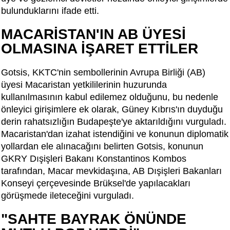
bulunduklarını ifade etti.
MACARİSTAN'IN AB ÜYESİ
OLMASINA İŞARET ETTİLER
Gotsis, KKTC'nin sembollerinin Avrupa Birliği (AB)
üyesi Macaristan yetkililerinin huzurunda
kullanılmasının kabul edilemez olduğunu, bu nedenle
önleyici girişimlere ek olarak, Güney Kıbrıs'ın duyduğu
derin rahatsızlığın Budapeşte'ye aktarıldığını vurguladı.
Macaristan'dan izahat istendiğini ve konunun diplomatik
yollardan ele alınacağını belirten Gotsis, konunun
GKRY Dışişleri Bakanı Konstantinos Kombos
tarafından, Macar mevkidaşına, AB Dışişleri Bakanları
Konseyi çerçevesinde Brüksel'de yapılacakları
görüşmede ileteceğini vurguladı.
"SAHTE BAYRAK ÖNÜNDE