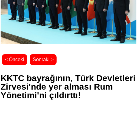
< Önceki
Sonraki >
KKTC bayrağının, Türk Devletleri
Zirvesi'nde yer alması Rum
Yönetimi'ni çıldırttı!