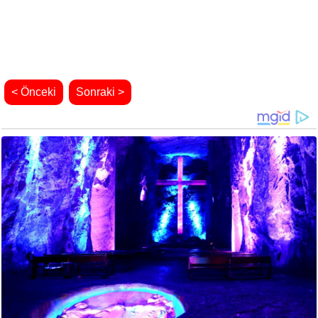
< Önceki
Sonraki >