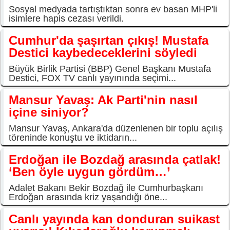
Sosyal medyada tartıştıktan sonra ev basan MHP'li
isimlere hapis cezası verildi.
Cumhur'da şaşırtan çıkış! Mustafa
Destici kaybedeceklerini söyledi
Büyük Birlik Partisi (BBP) Genel Başkanı Mustafa
Destici, FOX TV canlı yayınında seçimi...
Mansur Yavaş: Ak Parti'nin nasıl
içine siniyor?
Mansur Yavaş, Ankara'da düzenlenen bir toplu açılış
töreninde konuştu ve iktidarın...
Erdoğan ile Bozdağ arasında çatlak!
‘Ben öyle uygun gördüm…’
Adalet Bakanı Bekir Bozdağ ile Cumhurbaşkanı
Erdoğan arasında kriz yaşandığı öne...
Canlı yayında kan donduran suikast