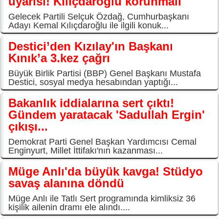
uyarısı! Kılıçdaroğlu korunmalı
Gelecek Partili Selçuk Özdağ, Cumhurbaşkanı
Adayı Kemal Kılıçdaroğlu ile ilgili konuk...
Destici’den Kızılay'ın Başkanı
Kınık’a 3.kez çağrı
Büyük Birlik Partisi (BBP) Genel Başkanı Mustafa
Destici, sosyal medya hesabından yaptığı...
Bakanlık iddialarına sert çıktı!
Gündem yaratacak 'Sadullah Ergin'
çıkışı...
Demokrat Parti Genel Başkan Yardımcısı Cemal
Enginyurt, Millet İttifakı'nın kazanması...
Müge Anlı'da büyük kavga! Stüdyo
savaş alanına döndü
Müge Anlı ile Tatlı Sert programında kimliksiz 36
kişilik ailenin dramı ele alındı....