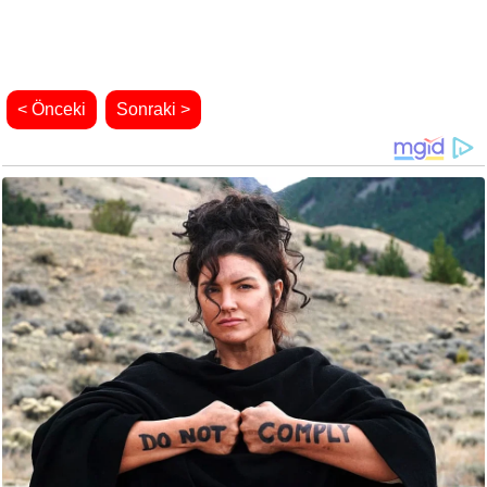
< Önceki
Sonraki >