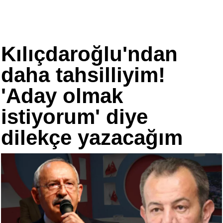
Kılıçdaroğlu'ndan
daha tahsilliyim!
'Aday olmak
istiyorum' diye
dilekçe yazacağım