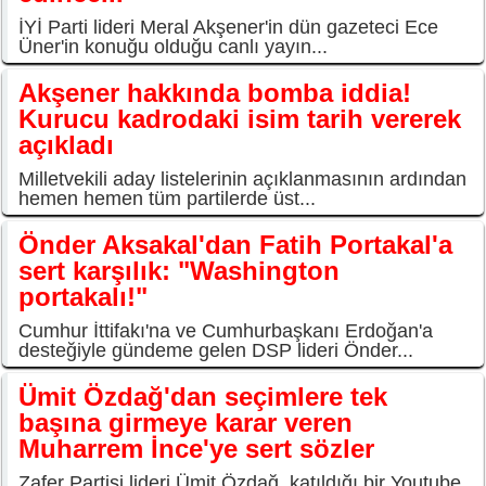
İYİ Parti lideri Meral Akşener'in dün gazeteci Ece
Üner'in konuğu olduğu canlı yayın...
Akşener hakkında bomba iddia!
Kurucu kadrodaki isim tarih vererek
açıkladı
Milletvekili aday listelerinin açıklanmasının ardından
hemen hemen tüm partilerde üst...
Önder Aksakal'dan Fatih Portakal'a
sert karşılık: "Washington
portakalı!"
Cumhur İttifakı'na ve Cumhurbaşkanı Erdoğan'a
desteğiyle gündeme gelen DSP lideri Önder...
Ümit Özdağ'dan seçimlere tek
başına girmeye karar veren
Muharrem İnce'ye sert sözler
Zafer Partisi lideri Ümit Özdağ, katıldığı bir Youtube