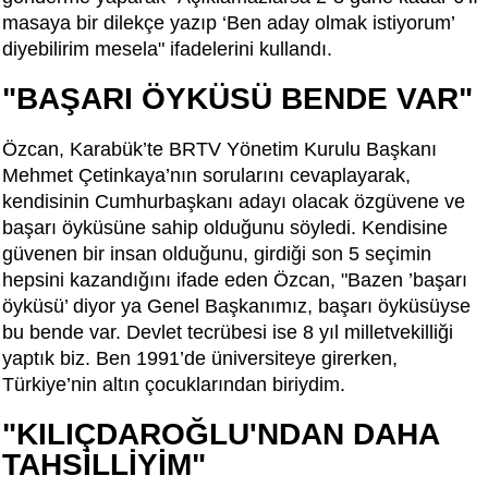
masaya bir dilekçe yazıp ‘Ben aday olmak istiyorum’
diyebilirim mesela" ifadelerini kullandı.
"BAŞARI ÖYKÜSÜ BENDE VAR"
Özcan, Karabük’te BRTV Yönetim Kurulu Başkanı
Mehmet Çetinkaya’nın sorularını cevaplayarak,
kendisinin Cumhurbaşkanı adayı olacak özgüvene ve
başarı öyküsüne sahip olduğunu söyledi. Kendisine
güvenen bir insan olduğunu, girdiği son 5 seçimin
hepsini kazandığını ifade eden Özcan, "Bazen ’başarı
öyküsü’ diyor ya Genel Başkanımız, başarı öyküsüyse
bu bende var. Devlet tecrübesi ise 8 yıl milletvekilliği
yaptık biz. Ben 1991’de üniversiteye girerken,
Türkiye’nin altın çocuklarından biriydim.
"KILIÇDAROĞLU'NDAN DAHA
TAHSİLLİYİM"