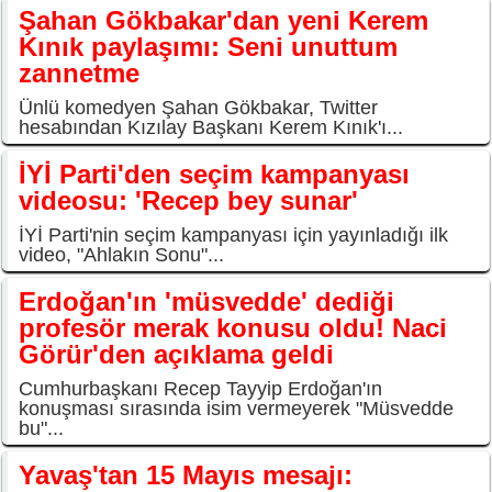
Şahan Gökbakar'dan yeni Kerem
Kınık paylaşımı: Seni unuttum
zannetme
Ünlü komedyen Şahan Gökbakar, Twitter
hesabından Kızılay Başkanı Kerem Kınık'ı...
İYİ Parti'den seçim kampanyası
videosu: 'Recep bey sunar'
İYİ Parti'nin seçim kampanyası için yayınladığı ilk
video, "Ahlakın Sonu"...
Erdoğan'ın 'müsvedde' dediği
profesör merak konusu oldu! Naci
Görür'den açıklama geldi
Cumhurbaşkanı Recep Tayyip Erdoğan'ın
konuşması sırasında isim vermeyerek "Müsvedde
bu"...
Yavaş'tan 15 Mayıs mesajı: