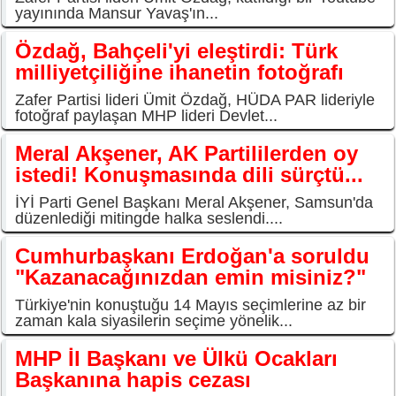
yayınında Mansur Yavaş'ın...
Özdağ, Bahçeli'yi eleştirdi: Türk
milliyetçiliğine ihanetin fotoğrafı
Zafer Partisi lideri Ümit Özdağ, HÜDA PAR lideriyle
fotoğraf paylaşan MHP lideri Devlet...
Meral Akşener, AK Partililerden oy
istedi! Konuşmasında dili sürçtü...
İYİ Parti Genel Başkanı Meral Akşener, Samsun'da
düzenlediği mitingde halka seslendi....
Cumhurbaşkanı Erdoğan'a soruldu
"Kazanacağınızdan emin misiniz?"
Türkiye'nin konuştuğu 14 Mayıs seçimlerine az bir
zaman kala siyasilerin seçime yönelik...
MHP İl Başkanı ve Ülkü Ocakları
Başkanına hapis cezası