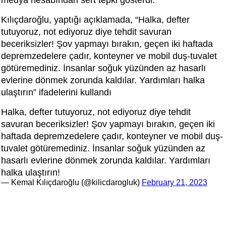
medya hesabından sert tepki gösterdi.
Kılıçdaroğlu, yaptığı açıklamada, “Halka, defter
tutuyoruz, not ediyoruz diye tehdit savuran
beceriksizler! Şov yapmayı bırakın, geçen iki haftada
depremzedelere çadır, konteyner ve mobil duş-tuvalet
götüremediniz. İnsanlar soğuk yüzünden az hasarlı
evlerine dönmek zorunda kaldılar. Yardımları halka
ulaştırın” ifadelerini kullandı
Halka, defter tutuyoruz, not ediyoruz diye tehdit
savuran beceriksizler! Şov yapmayı bırakın, geçen iki
haftada depremzedelere çadır, konteyner ve mobil duş-
tuvalet götüremediniz. İnsanlar soğuk yüzünden az
hasarlı evlerine dönmek zorunda kaldılar. Yardımları
halka ulaştırın!
— Kemal Kılıçdaroğlu (@kilicdarogluk)
February 21, 2023