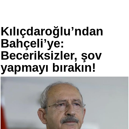
Kılıçdaroğlu’ndan
Bahçeli’ye:
Beceriksizler, şov
yapmayı bırakın!