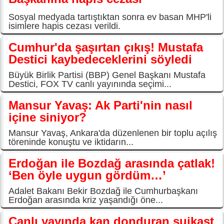
Sosyal medyada tartıştıktan sonra ev basan MHP'li
isimlere hapis cezası verildi.
Cumhur'da şaşırtan çıkış! Mustafa
Destici kaybedeceklerini söyledi
Büyük Birlik Partisi (BBP) Genel Başkanı Mustafa
Destici, FOX TV canlı yayınında seçimi...
Mansur Yavaş: Ak Parti'nin nasıl
içine siniyor?
Mansur Yavaş, Ankara'da düzenlenen bir toplu açılış
töreninde konuştu ve iktidarın...
Erdoğan ile Bozdağ arasında çatlak!
‘Ben öyle uygun gördüm…’
Adalet Bakanı Bekir Bozdağ ile Cumhurbaşkanı
Erdoğan arasında kriz yaşandığı öne...
Canlı yayında kan donduran suikast