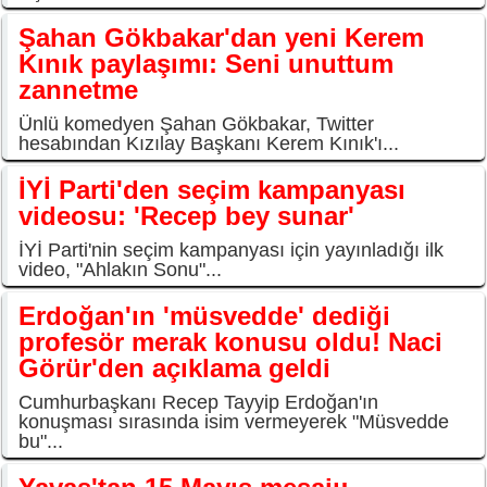
Şahan Gökbakar'dan yeni Kerem
Kınık paylaşımı: Seni unuttum
zannetme
Ünlü komedyen Şahan Gökbakar, Twitter
hesabından Kızılay Başkanı Kerem Kınık'ı...
İYİ Parti'den seçim kampanyası
videosu: 'Recep bey sunar'
İYİ Parti'nin seçim kampanyası için yayınladığı ilk
video, "Ahlakın Sonu"...
Erdoğan'ın 'müsvedde' dediği
profesör merak konusu oldu! Naci
Görür'den açıklama geldi
Cumhurbaşkanı Recep Tayyip Erdoğan'ın
konuşması sırasında isim vermeyerek "Müsvedde
bu"...