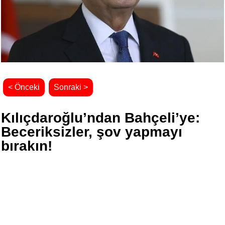
< Önceki
Sonraki >
Kılıçdaroğlu’ndan Bahçeli’ye:
Beceriksizler, şov yapmayı
bırakın!