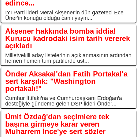
edince...
İYİ Parti lideri Meral Akşener'in dün gazeteci Ece
Üner'in konuğu olduğu canlı yayın...
Akşener hakkında bomba iddia!
Kurucu kadrodaki isim tarih vererek
açıkladı
Milletvekili aday listelerinin açıklanmasının ardından
hemen hemen tüm partilerde üst...
Önder Aksakal'dan Fatih Portakal'a
sert karşılık: "Washington
portakalı!"
Cumhur İttifakı'na ve Cumhurbaşkanı Erdoğan'a
desteğiyle gündeme gelen DSP lideri Önder...
Ümit Özdağ'dan seçimlere tek
başına girmeye karar veren
Muharrem İnce'ye sert sözler