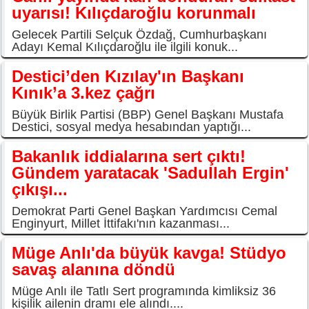
uyarısı! Kılıçdaroğlu korunmalı
Gelecek Partili Selçuk Özdağ, Cumhurbaşkanı
Adayı Kemal Kılıçdaroğlu ile ilgili konuk...
Destici’den Kızılay'ın Başkanı
Kınık’a 3.kez çağrı
Büyük Birlik Partisi (BBP) Genel Başkanı Mustafa
Destici, sosyal medya hesabından yaptığı...
Bakanlık iddialarına sert çıktı!
Gündem yaratacak 'Sadullah Ergin'
çıkışı...
Demokrat Parti Genel Başkan Yardımcısı Cemal
Enginyurt, Millet İttifakı'nın kazanması...
Müge Anlı'da büyük kavga! Stüdyo
savaş alanına döndü
Müge Anlı ile Tatlı Sert programında kimliksiz 36
kişilik ailenin dramı ele alındı....