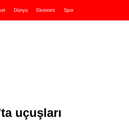
set
Dünya
Ekonomi
Spor
ta uçuşları