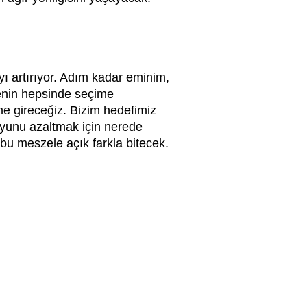
ıyı artırıyor. Adım kadar eminim,
lgenin hepsinde seçime
e gireceğiz. Bizim hedefimiz
oyunu azaltmak için nerede
u meszele açık farkla bitecek.