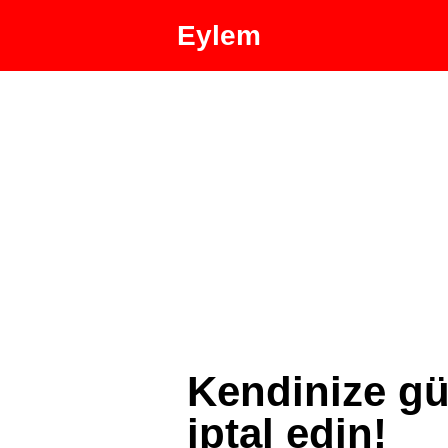
Eylem
Kendinize gü
iptal edin!