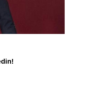
edin!