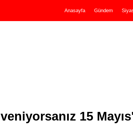
Anasayfa
Gündem
Siya
veniyorsanız 15 Mayıs'