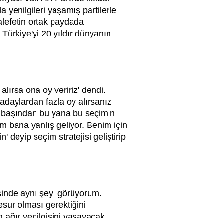
a yenilgileri yaşamış partilerle
lefetin ortak paydada
 Türkiye'yi 20 yıldır dünyanın
 alırsa ona oy veririz' dendi.
 adaylardan fazla oy alırsanız
Biz başından bu yana bu seçimin
m bana yanlış geliyor. Benim için
deyip seçim stratejisi geliştirip
sinde aynı şeyi görüyorum.
esur olması gerektiğini
 ağır yenilgisini yaşayacak.