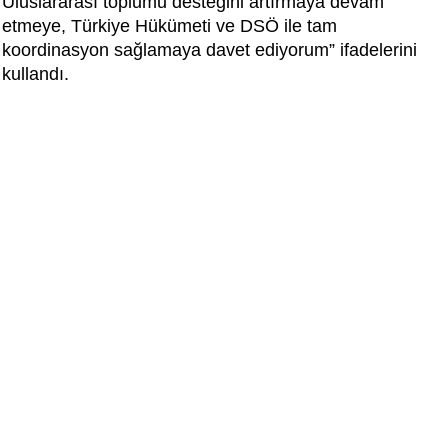
Uluslararası toplumu desteğini artırmaya devam
etmeye, Türkiye Hükümeti ve DSÖ ile tam
koordinasyon sağlamaya davet ediyorum” ifadelerini
kullandı.