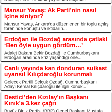
Mansur Yavaş: Ak Parti'nin nasıl
içine siniyor?
Mansur Yavaş, Ankara'da düzenlenen bir toplu açılış
töreninde konuştu ve iktidarın...
Erdoğan ile Bozdağ arasında çatlak!
‘Ben öyle uygun gördüm…’
Adalet Bakanı Bekir Bozdağ ile Cumhurbaşkanı
Erdoğan arasında kriz yaşandığı öne...
Canlı yayında kan donduran suikast
uyarısı! Kılıçdaroğlu korunmalı
Gelecek Partili Selçuk Özdağ, Cumhurbaşkanı
Adayı Kemal Kılıçdaroğlu ile ilgili konuk...
Destici’den Kızılay'ın Başkanı
Kınık’a 3.kez çağrı
Büyük Birlik Partisi (BBP) Genel Başkanı Mustafa