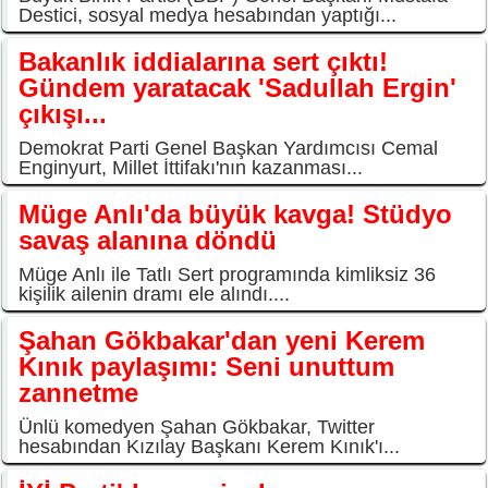
Destici, sosyal medya hesabından yaptığı...
Bakanlık iddialarına sert çıktı!
Gündem yaratacak 'Sadullah Ergin'
çıkışı...
Demokrat Parti Genel Başkan Yardımcısı Cemal
Enginyurt, Millet İttifakı'nın kazanması...
Müge Anlı'da büyük kavga! Stüdyo
savaş alanına döndü
Müge Anlı ile Tatlı Sert programında kimliksiz 36
kişilik ailenin dramı ele alındı....
Şahan Gökbakar'dan yeni Kerem
Kınık paylaşımı: Seni unuttum
zannetme
Ünlü komedyen Şahan Gökbakar, Twitter
hesabından Kızılay Başkanı Kerem Kınık'ı...