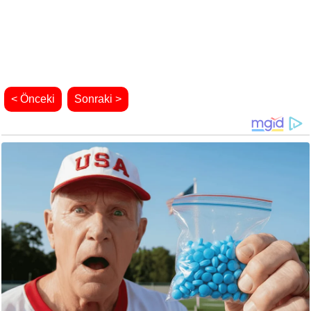
< Önceki
Sonraki >