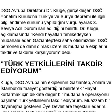
DSÖ Avrupa Direktörü Dr. Kluge, gerçekleşen DSÖ
Yönetim Kurulu’na Türkiye ve Suriye depremi ile ilgili
bilgilendirme sunumu yapıldığını vurgulayarak 3.
Seviye Acil Durum ilan edildiğini belirtti. Dr. Kluge,
açıklamasında “Kendi hayatları tehlikedeyken
müdahale eden Gaziantep'teki saha ofisimizdeki DSÖ
personeli de dahil olmak üzere ilk müdahale ekiplerini
takdir ve takdirle karşılıyorum” dedi.
"TÜRK YETKİLİLERİNİ TAKDİR
EDİYORUM"
Kluge, DSÖ Avrupa’nın ekiplerinin Gaziantep, Anlara ve
İstanbul’da faaliyet gösterdiğini belirterek “Hayat
kurtarmak için dikkate değer bir müdahale operasyonu
başlatan Türk yetkililerini takdir ediyorum. Muazzam bir
dayanışma gösteren Üye Devletlere teşekkür ederim.