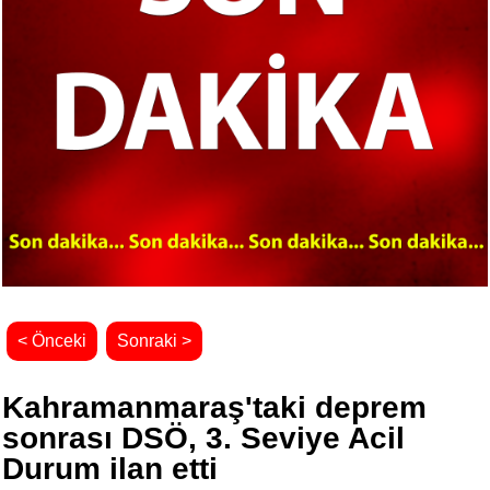
< Önceki
Sonraki >
Kahramanmaraş'taki deprem
sonrası DSÖ, 3. Seviye Acil
Durum ilan etti