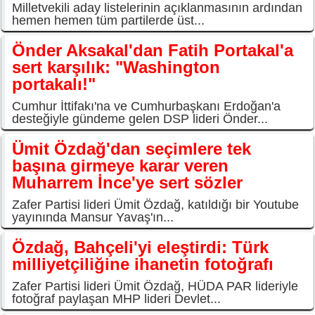
Milletvekili aday listelerinin açıklanmasının ardından
hemen hemen tüm partilerde üst...
Önder Aksakal'dan Fatih Portakal'a
sert karşılık: "Washington
portakalı!"
Cumhur İttifakı'na ve Cumhurbaşkanı Erdoğan'a
desteğiyle gündeme gelen DSP lideri Önder...
Ümit Özdağ'dan seçimlere tek
başına girmeye karar veren
Muharrem İnce'ye sert sözler
Zafer Partisi lideri Ümit Özdağ, katıldığı bir Youtube
yayınında Mansur Yavaş'ın...
Özdağ, Bahçeli'yi eleştirdi: Türk
milliyetçiliğine ihanetin fotoğrafı
Zafer Partisi lideri Ümit Özdağ, HÜDA PAR lideriyle
fotoğraf paylaşan MHP lideri Devlet...