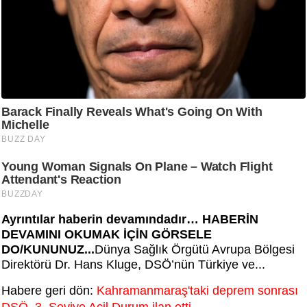
Ayrıntılar haberin devamındadır… HABERİN
DEVAMINI OKUMAK İÇİN GÖRSELE
DO/KUNUNUZ...
Dünya Sağlık Örgütü Avrupa Bölgesi
Direktörü Dr. Hans Kluge, DSÖ’nün Türkiye ve...
Habere geri dön:
Kahramanmaraş'taki deprem sonrası