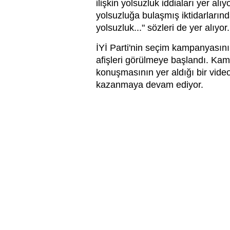
ilişkin yolsuzluk iddiaları yer al
yolsuzluğa bulaşmış iktidarlarınd
yolsuzluk..." sözleri de yer alıyor.
İYİ Parti'nin seçim kampanyasını
afişleri görülmeye başlandı. Ka
konuşmasının yer aldığı bir video
kazanmaya devam ediyor.