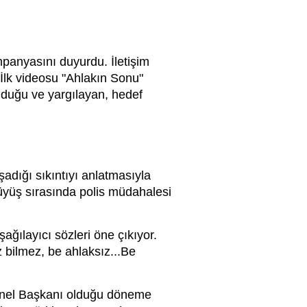
mpanyasını duyurdu. İletişim
 İlk videosu "Ahlakın Sonu"
olduğu ve yargılayan, hedef
şadığı sıkıntıyı anlatmasıyla
rüyüş sırasında polis müdahalesi
ılayıcı sözleri öne çıkıyor.
z bilmez, be ahlaksız...Be
Genel Başkanı olduğu döneme