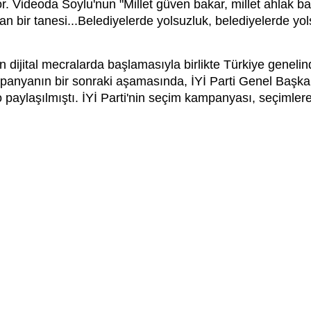
ıyor. Videoda Soylu'nun "Millet güven bakar, millet ahlak b
an bir tanesi...Belediyelerde yolsuzluk, belediyelerde yo
n dijital mecralarda başlamasıyla birlikte Türkiye genel
mpanyanın bir sonraki aşamasında, İYİ Parti Genel Başka
 paylaşılmıştı. İYİ Parti'nin seçim kampanyası, seçimlere