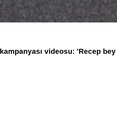
m kampanyası videosu: 'Recep bey