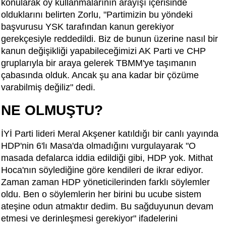
konularak oy kullanmalarının arayışı içerisinde
olduklarını belirten Zorlu, "Partimizin bu yöndeki
başvurusu YSK tarafından kanun gerekiyor
gerekçesiyle reddedildi. Biz de bunun üzerine nasıl bir
kanun değişikliği yapabileceğimizi AK Parti ve CHP
gruplarıyla bir araya gelerek TBMM'ye taşımanın
çabasında olduk. Ancak şu ana kadar bir çözüme
varabilmiş değiliz" dedi.
NE OLMUŞTU?
İYİ Parti lideri Meral Akşener katıldığı bir canlı yayında
HDP'nin 6'lı Masa'da olmadığını vurgulayarak "O
masada defalarca iddia edildiği gibi, HDP yok. Mithat
Hoca'nın söylediğine göre kendileri de ikrar ediyor.
Zaman zaman HDP yöneticilerinden farklı söylemler
oldu. Ben o söylemlerin her birini bu ucube sistem
ateşine odun atmaktır dedim. Bu sağduyunun devam
etmesi ve derinleşmesi gerekiyor" ifadelerini