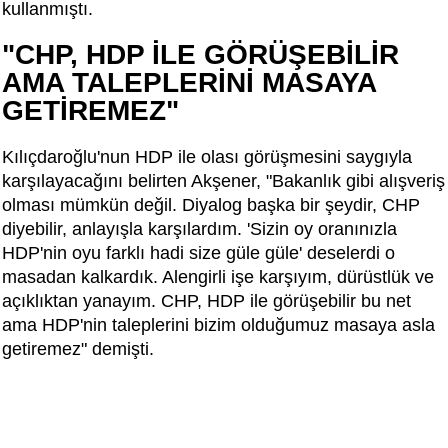
kullanmıştı.
"CHP, HDP İLE GÖRÜŞEBİLİR
AMA TALEPLERİNİ MASAYA
GETİREMEZ"
Kılıçdaroğlu'nun HDP ile olası görüşmesini saygıyla
karşılayacağını belirten Akşener, "Bakanlık gibi alışveriş
olması mümkün değil. Diyalog başka bir şeydir, CHP
diyebilir, anlayışla karşılardım. 'Sizin oy oranınızla
HDP'nin oyu farklı hadi size güle güle' deselerdi o
masadan kalkardık. Alengirli işe karşıyım, dürüstlük ve
açıklıktan yanayım. CHP, HDP ile görüşebilir bu net
ama HDP'nin taleplerini bizim olduğumuz masaya asla
getiremez" demişti.