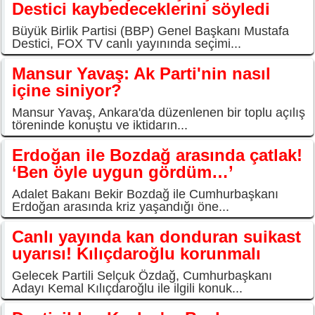
Destici kaybedeceklerini söyledi
Büyük Birlik Partisi (BBP) Genel Başkanı Mustafa
Destici, FOX TV canlı yayınında seçimi...
Mansur Yavaş: Ak Parti'nin nasıl
içine siniyor?
Mansur Yavaş, Ankara'da düzenlenen bir toplu açılış
töreninde konuştu ve iktidarın...
Erdoğan ile Bozdağ arasında çatlak!
‘Ben öyle uygun gördüm…’
Adalet Bakanı Bekir Bozdağ ile Cumhurbaşkanı
Erdoğan arasında kriz yaşandığı öne...
Canlı yayında kan donduran suikast
uyarısı! Kılıçdaroğlu korunmalı
Gelecek Partili Selçuk Özdağ, Cumhurbaşkanı
Adayı Kemal Kılıçdaroğlu ile ilgili konuk...