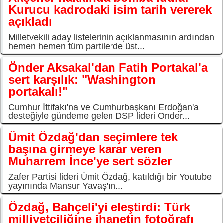
Kurucu kadrodaki isim tarih vererek
açıkladı
Milletvekili aday listelerinin açıklanmasının ardından
hemen hemen tüm partilerde üst...
Önder Aksakal'dan Fatih Portakal'a
sert karşılık: "Washington
portakalı!"
Cumhur İttifakı'na ve Cumhurbaşkanı Erdoğan'a
desteğiyle gündeme gelen DSP lideri Önder...
Ümit Özdağ'dan seçimlere tek
başına girmeye karar veren
Muharrem İnce'ye sert sözler
Zafer Partisi lideri Ümit Özdağ, katıldığı bir Youtube
yayınında Mansur Yavaş'ın...
Özdağ, Bahçeli'yi eleştirdi: Türk
milliyetçiliğine ihanetin fotoğrafı