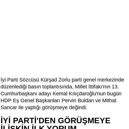
İyi Parti Sözcüsü Kürşad Zorlu parti genel merkezinde
düzenlediği basın toplantısında, Millet İttifakı'nın 13.
Cumhurbaşkanı adayı Kemal Kılıçdaroğlu'nun bugün
HDP Eş Genel Başkanları Pervin Buldan ve Mithat
Sancar ile yaptığı görüşmeye değindi.
İYİ PARTİ'DEN GÖRÜŞMEYE
İLİŞKİN İLK YORUM