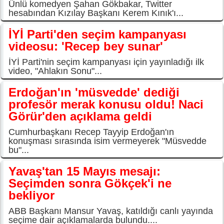
Ünlü komedyen Şahan Gökbakar, Twitter
hesabından Kızılay Başkanı Kerem Kınık'ı...
İYİ Parti'den seçim kampanyası
videosu: 'Recep bey sunar'
İYİ Parti'nin seçim kampanyası için yayınladığı ilk
video, "Ahlakın Sonu"...
Erdoğan'ın 'müsvedde' dediği
profesör merak konusu oldu! Naci
Görür'den açıklama geldi
Cumhurbaşkanı Recep Tayyip Erdoğan'ın
konuşması sırasında isim vermeyerek "Müsvedde
bu"...
Yavaş'tan 15 Mayıs mesajı:
Seçimden sonra Gökçek'i ne
bekliyor
ABB Başkanı Mansur Yavaş, katıldığı canlı yayında
seçime dair açıklamalarda bulundu....