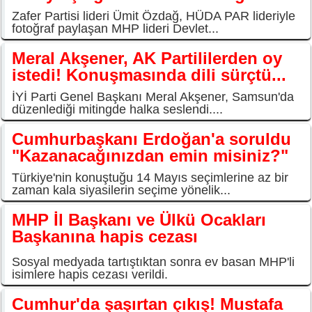
Zafer Partisi lideri Ümit Özdağ, HÜDA PAR lideriyle
fotoğraf paylaşan MHP lideri Devlet...
Meral Akşener, AK Partililerden oy
istedi! Konuşmasında dili sürçtü...
İYİ Parti Genel Başkanı Meral Akşener, Samsun'da
düzenlediği mitingde halka seslendi....
Cumhurbaşkanı Erdoğan'a soruldu
"Kazanacağınızdan emin misiniz?"
Türkiye'nin konuştuğu 14 Mayıs seçimlerine az bir
zaman kala siyasilerin seçime yönelik...
MHP İl Başkanı ve Ülkü Ocakları
Başkanına hapis cezası
Sosyal medyada tartıştıktan sonra ev basan MHP'li
isimlere hapis cezası verildi.
Cumhur'da şaşırtan çıkış! Mustafa