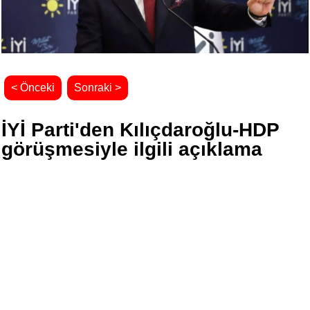
< Önceki
Sonraki >
İYİ Parti'den Kılıçdaroğlu-HDP
görüşmesiyle ilgili açıklama