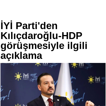
İYİ Parti'den
Kılıçdaroğlu-HDP
görüşmesiyle ilgili
açıklama