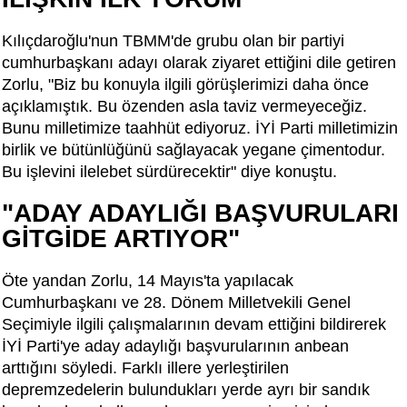
Kılıçdaroğlu'nun TBMM'de grubu olan bir partiyi
cumhurbaşkanı adayı olarak ziyaret ettiğini dile getiren
Zorlu, "Biz bu konuyla ilgili görüşlerimizi daha önce
açıklamıştık. Bu özenden asla taviz vermeyeceğiz.
Bunu milletimize taahhüt ediyoruz. İYİ Parti milletimizin
birlik ve bütünlüğünü sağlayacak yegane çimentodur.
Bu işlevini ilelebet sürdürecektir" diye konuştu.
"ADAY ADAYLIĞI BAŞVURULARI
GİTGİDE ARTIYOR"
Öte yandan Zorlu, 14 Mayıs'ta yapılacak
Cumhurbaşkanı ve 28. Dönem Milletvekili Genel
Seçimiyle ilgili çalışmalarının devam ettiğini bildirerek
İYİ Parti'ye aday adaylığı başvurularının anbean
arttığını söyledi. Farklı illere yerleştirilen
depremzedelerin bulundukları yerde ayrı bir sandık