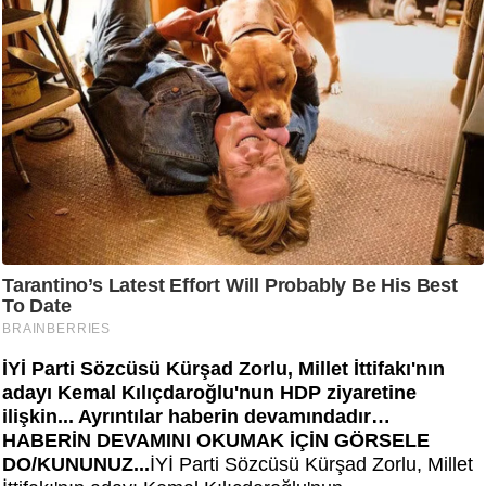
İYİ Parti Sözcüsü Kürşad Zorlu, Millet İttifakı'nın
adayı Kemal Kılıçdaroğlu'nun HDP ziyaretine
ilişkin... Ayrıntılar haberin devamındadır…
HABERİN DEVAMINI OKUMAK İÇİN GÖRSELE
DO/KUNUNUZ...
İYİ Parti Sözcüsü Kürşad Zorlu, Millet