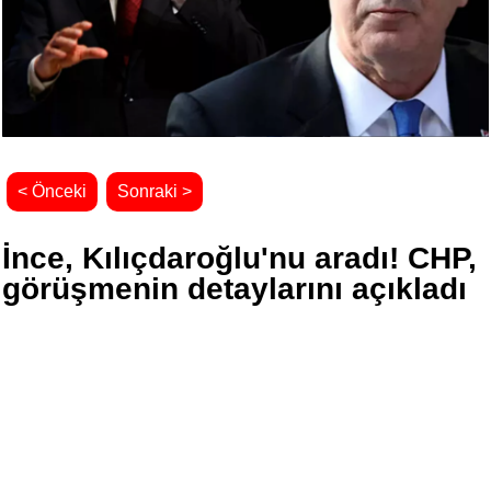
< Önceki
Sonraki >
İnce, Kılıçdaroğlu'nu aradı! CHP,
görüşmenin detaylarını açıkladı