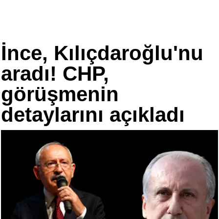
İnce, Kılıçdaroğlu'nu
aradı! CHP,
görüşmenin
detaylarını açıkladı