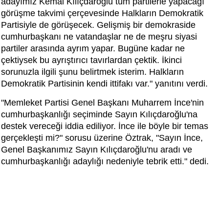
adayımız Kemal Kılıçdaroğlu tüm partilerle yapacağı
görüşme takvimi çerçevesinde Halkların Demokratik
Partisiyle de görüşecek. Gelişmiş bir demokraside
cumhurbaşkanı ne vatandaşlar ne de meşru siyasi
partiler arasında ayrım yapar. Bugüne kadar ne
çektiysek bu ayrıştırıcı tavırlardan çektik. İkinci
sorunuzla ilgili şunu belirtmek isterim. Halkların
Demokratik Partisinin kendi ittifakı var." yanıtını verdi.
"Memleket Partisi Genel Başkanı Muharrem İnce'nin
cumhurbaşkanlığı seçiminde Sayın Kılıçdaroğlu'na
destek vereceği iddia ediliyor. İnce ile böyle bir temas
gerçekleşti mi?" sorusu üzerine Öztrak, "Sayın İnce,
Genel Başkanımız Sayın Kılıçdaroğlu'nu aradı ve
cumhurbaşkanlığı adaylığı nedeniyle tebrik etti." dedi.