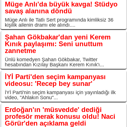
Müge Anlı'da büyük kavga! Stüdyo
savaş alanına döndü
Müge Anlı ile Tatlı Sert programında kimliksiz 36
kişilik ailenin dramı ele alındı....
Şahan Gökbakar'dan yeni Kerem
Kınık paylaşımı: Seni unuttum
zannetme
Ünlü komedyen Şahan Gökbakar, Twitter
hesabından Kızılay Başkanı Kerem Kınık'ı...
İYİ Parti'den seçim kampanyası
videosu: 'Recep bey sunar'
İYİ Parti'nin seçim kampanyası için yayınladığı ilk
video, "Ahlakın Sonu"...
Erdoğan'ın 'müsvedde' dediği
profesör merak konusu oldu! Naci
Görür'den açıklama geldi