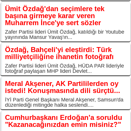
Ümit Özdağ'dan seçimlere tek
başına girmeye karar veren
Muharrem İnce'ye sert sözler
Zafer Partisi lideri Ümit Özdağ, katıldığı bir Youtube
yayınında Mansur Yavaş'ın...
Özdağ, Bahçeli'yi eleştirdi: Türk
milliyetçiliğine ihanetin fotoğrafı
Zafer Partisi lideri Ümit Özdağ, HÜDA PAR lideriyle
fotoğraf paylaşan MHP lideri Devlet...
Meral Akşener, AK Partililerden oy
istedi! Konuşmasında dili sürçtü...
İYİ Parti Genel Başkanı Meral Akşener, Samsun'da
düzenlediği mitingde halka seslendi....
Cumhurbaşkanı Erdoğan'a soruldu
"Kazanacağınızdan emin misiniz?"