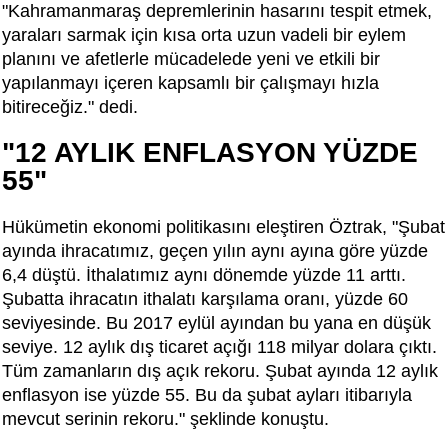
"Kahramanmaraş depremlerinin hasarını tespit etmek,
yaraları sarmak için kısa orta uzun vadeli bir eylem
planını ve afetlerle mücadelede yeni ve etkili bir
yapılanmayı içeren kapsamlı bir çalışmayı hızla
bitireceğiz." dedi.
"12 AYLIK ENFLASYON YÜZDE
55"
Hükümetin ekonomi politikasını eleştiren Öztrak, "Şubat
ayında ihracatımız, geçen yılın aynı ayına göre yüzde
6,4 düştü. İthalatımız aynı dönemde yüzde 11 arttı.
Şubatta ihracatın ithalatı karşılama oranı, yüzde 60
seviyesinde. Bu 2017 eylül ayından bu yana en düşük
seviye. 12 aylık dış ticaret açığı 118 milyar dolara çıktı.
Tüm zamanların dış açık rekoru. Şubat ayında 12 aylık
enflasyon ise yüzde 55. Bu da şubat ayları itibarıyla
mevcut serinin rekoru." şeklinde konuştu.