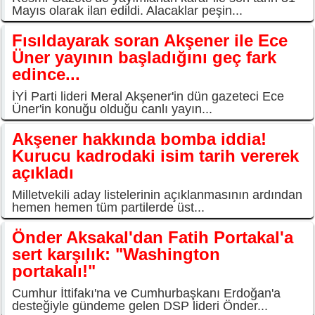
Mayıs olarak ilan edildi. Alacaklar peşin...
Fısıldayarak soran Akşener ile Ece
Üner yayının başladığını geç fark
edince...
İYİ Parti lideri Meral Akşener'in dün gazeteci Ece
Üner'in konuğu olduğu canlı yayın...
Akşener hakkında bomba iddia!
Kurucu kadrodaki isim tarih vererek
açıkladı
Milletvekili aday listelerinin açıklanmasının ardından
hemen hemen tüm partilerde üst...
Önder Aksakal'dan Fatih Portakal'a
sert karşılık: "Washington
portakalı!"
Cumhur İttifakı'na ve Cumhurbaşkanı Erdoğan'a
desteğiyle gündeme gelen DSP lideri Önder...