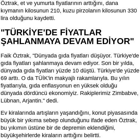
Öztrak, et ve yumurta fiyatlarının arttığını, dana
kıymanın kilosunun 210, kuzu pirzolanın kilosunun 330
lira olduğunu kaydetti.
"TÜRKİYE'DE FİYATLAR
ŞAHLANMAYA DEVAM EDİYOR"
Faik Öztrak, "Dünyada gıda fiyatları düşüyor. Türkiye'de
gıda fiyatları şahlanmaya devam ediyor. Son bir yılda,
dünyada gıda fiyatları yüzde 10 düştü. Türkiye'de yüzde
69 arttı. O da TÜİK'in makyajlı rakamlarıyla. Bu yılın
fiyatlarıyla, gıda enflasyonun en yüksek olduğu
dünyada dördüncü ekonomiyiz. Rakiplerimiz Zimbabve,
Lübnan, Arjantin." dedi.
Ev kiralarında artışların yaşandığını, konut piyasasında
büyük bir yıkıma sebep olunduğunu ifade eden Öztrak,
bu yıkımın üstüne bir de depremin eklendiğini,
büyükşehirlerde kiraların arttığını belirtti.