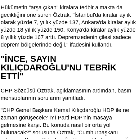
Hükümetin "arşa çıkan" kiralara tedbir almakta da
geciktiğini öne süren Öztrak, "İstanbul'da kiralar aylık
olarak yüzde 7, yıllık yüzde 137, Ankara'da kiralar aylık
yüzde 18 yıllık yüzde 150, Konya'da kiralar aylık yüzde
8 yıllık yüzde 167 arttı. Depremzedenin çilesi sadece
deprem bölgelerinde değil." ifadesini kullandı.
"İNCE, SAYIN
KILIÇDAROĞLU'NU TEBRİK
ETTİ"
CHP Sözcüsü Öztrak, açıklamasının ardından, basın
mensuplarının sorularını yanıtladı.
"CHP Genel Başkanı Kemal Kılıçdaroğlu HDP ile ne
zaman görüşecek? İYİ Parti HDP'nin masaya
gelmesine karşı. Bu konuda nasıl bir orta yol
bulunacak?" sorusuna Öztrak, "Cumhurbaşkanı