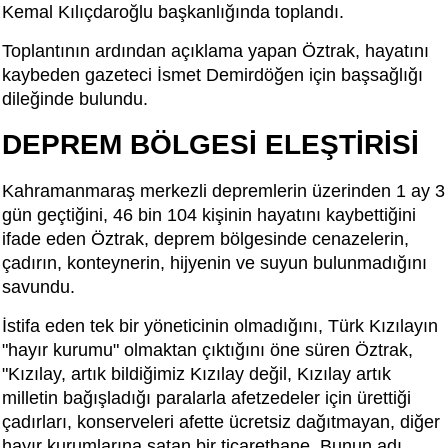
Kemal Kılıçdaroğlu başkanlığında toplandı.
Toplantının ardından açıklama yapan Öztrak, hayatını
kaybeden gazeteci İsmet Demirdöğen için başsağlığı
dileğinde bulundu.
DEPREM BÖLGESİ ELEŞTİRİSİ
Kahramanmaraş merkezli depremlerin üzerinden 1 ay 3
gün geçtiğini, 46 bin 104 kişinin hayatını kaybettiğini
ifade eden Öztrak, deprem bölgesinde cenazelerin,
çadırın, konteynerin, hijyenin ve suyun bulunmadığını
savundu.
İstifa eden tek bir yöneticinin olmadığını, Türk Kızılayın
"hayır kurumu" olmaktan çıktığını öne süren Öztrak,
"Kızılay, artık bildiğimiz Kızılay değil, Kızılay artık
milletin bağışladığı paralarla afetzedeler için ürettiği
çadırları, konserveleri afette ücretsiz dağıtmayan, diğer
hayır kurumlarına satan bir ticarethane. Bunun adı