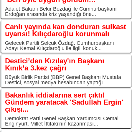
Adalet Bakanı Bekir Bozdağ ile Cumhurbaşkanı
Erdoğan arasında kriz yaşandığı öne...
Canlı yayında kan donduran suikast
uyarısı! Kılıçdaroğlu korunmalı
Gelecek Partili Selçuk Özdağ, Cumhurbaşkanı
Adayı Kemal Kılıçdaroğlu ile ilgili konuk...
Destici’den Kızılay'ın Başkanı
Kınık’a 3.kez çağrı
Büyük Birlik Partisi (BBP) Genel Başkanı Mustafa
Destici, sosyal medya hesabından yaptığı...
Bakanlık iddialarına sert çıktı!
Gündem yaratacak 'Sadullah Ergin'
çıkışı...
Demokrat Parti Genel Başkan Yardımcısı Cemal
Enginyurt, Millet İttifakı'nın kazanması...