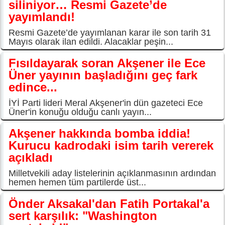
siliniyor… Resmi Gazete’de
yayımlandı!
Resmi Gazete’de yayımlanan karar ile son tarih 31
Mayıs olarak ilan edildi. Alacaklar peşin...
Fısıldayarak soran Akşener ile Ece
Üner yayının başladığını geç fark
edince...
İYİ Parti lideri Meral Akşener'in dün gazeteci Ece
Üner'in konuğu olduğu canlı yayın...
Akşener hakkında bomba iddia!
Kurucu kadrodaki isim tarih vererek
açıkladı
Milletvekili aday listelerinin açıklanmasının ardından
hemen hemen tüm partilerde üst...
Önder Aksakal'dan Fatih Portakal'a
sert karşılık: "Washington