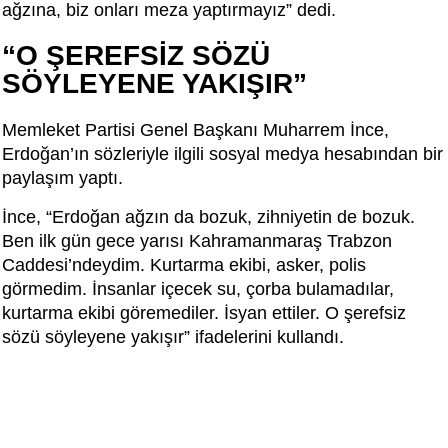
ağzına, biz onları meza yaptırmayız” dedi.
“O ŞEREFSİZ SÖZÜ
SÖYLEYENE YAKIŞIR”
Memleket Partisi Genel Başkanı Muharrem İnce,
Erdoğan’ın sözleriyle ilgili sosyal medya hesabından bir
paylaşım yaptı.
İnce, “Erdoğan ağzın da bozuk, zihniyetin de bozuk.
Ben ilk gün gece yarısı Kahramanmaraş Trabzon
Caddesi’ndeydim. Kurtarma ekibi, asker, polis
görmedim. İnsanlar içecek su, çorba bulamadılar,
kurtarma ekibi göremediler. İsyan ettiler. O şerefsiz
sözü söyleyene yakışır” ifadelerini kullandı.