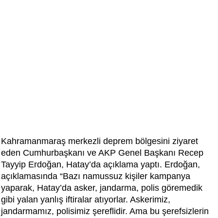
Kahramanmaraş merkezli deprem bölgesini ziyaret
eden Cumhurbaşkanı ve AKP Genel Başkanı Recep
Tayyip Erdoğan, Hatay’da açıklama yaptı. Erdoğan,
açıklamasında “Bazı namussuz kişiler kampanya
yaparak, Hatay’da asker, jandarma, polis göremedik
gibi yalan yanlış iftiralar atıyorlar. Askerimiz,
jandarmamız, polisimiz şereflidir. Ama bu şerefsizlerin