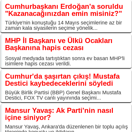
Cumhurbaşkanı Erdoğan'a soruldu
"Kazanacağınızdan emin misiniz?"
Türkiye'nin konuştuğu 14 Mayıs seçimlerine az bir
zaman kala siyasilerin seçime yönelik...
MHP İl Başkanı ve Ülkü Ocakları
Başkanına hapis cezası
Sosyal medyada tartıştıktan sonra ev basan MHP'li
isimlere hapis cezası verildi.
Cumhur'da şaşırtan çıkış! Mustafa
Destici kaybedeceklerini söyledi
Büyük Birlik Partisi (BBP) Genel Başkanı Mustafa
Destici, FOX TV canlı yayınında seçimi...
Mansur Yavaş: Ak Parti'nin nasıl
içine siniyor?
Mansur Yavaş, Ankara'da düzenlenen bir toplu açılış
töreninde konuştu ve iktidarın...