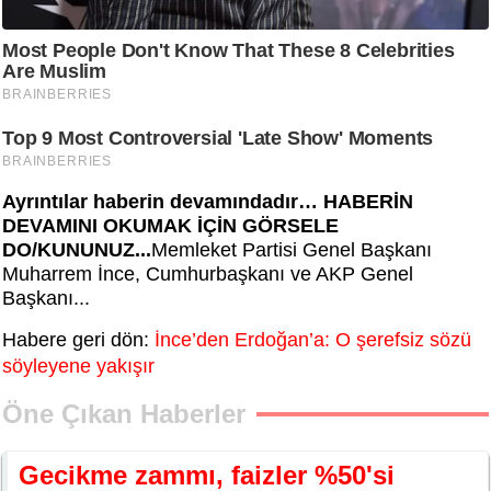
Ayrıntılar haberin devamındadır… HABERİN
DEVAMINI OKUMAK İÇİN GÖRSELE
DO/KUNUNUZ...
Memleket Partisi Genel Başkanı
Muharrem İnce, Cumhurbaşkanı ve AKP Genel
Başkanı...
Habere geri dön:
İnce’den Erdoğan’a: O şerefsiz sözü
söyleyene yakışır
Öne Çıkan Haberler
Gecikme zammı, faizler %50'si