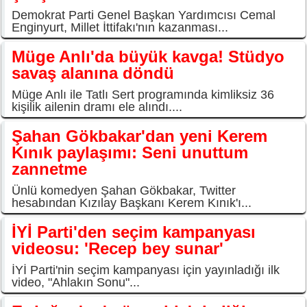
Demokrat Parti Genel Başkan Yardımcısı Cemal
Enginyurt, Millet İttifakı'nın kazanması...
Müge Anlı'da büyük kavga! Stüdyo
savaş alanına döndü
Müge Anlı ile Tatlı Sert programında kimliksiz 36
kişilik ailenin dramı ele alındı....
Şahan Gökbakar'dan yeni Kerem
Kınık paylaşımı: Seni unuttum
zannetme
Ünlü komedyen Şahan Gökbakar, Twitter
hesabından Kızılay Başkanı Kerem Kınık'ı...
İYİ Parti'den seçim kampanyası
videosu: 'Recep bey sunar'
İYİ Parti'nin seçim kampanyası için yayınladığı ilk
video, "Ahlakın Sonu"...