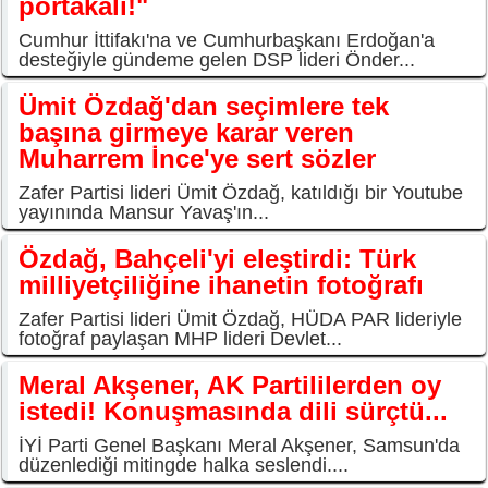
portakalı!"
Cumhur İttifakı'na ve Cumhurbaşkanı Erdoğan'a
desteğiyle gündeme gelen DSP lideri Önder...
Ümit Özdağ'dan seçimlere tek
başına girmeye karar veren
Muharrem İnce'ye sert sözler
Zafer Partisi lideri Ümit Özdağ, katıldığı bir Youtube
yayınında Mansur Yavaş'ın...
Özdağ, Bahçeli'yi eleştirdi: Türk
milliyetçiliğine ihanetin fotoğrafı
Zafer Partisi lideri Ümit Özdağ, HÜDA PAR lideriyle
fotoğraf paylaşan MHP lideri Devlet...
Meral Akşener, AK Partililerden oy
istedi! Konuşmasında dili sürçtü...
İYİ Parti Genel Başkanı Meral Akşener, Samsun'da
düzenlediği mitingde halka seslendi....