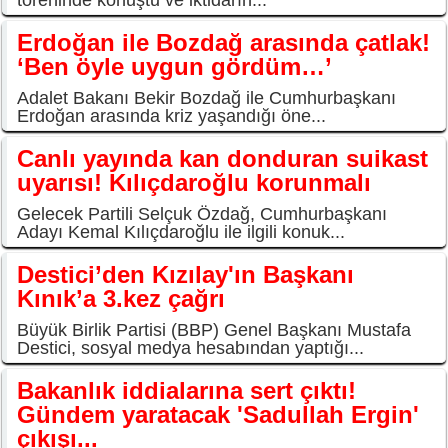
Erdoğan ile Bozdağ arasında çatlak!
‘Ben öyle uygun gördüm…’
Adalet Bakanı Bekir Bozdağ ile Cumhurbaşkanı
Erdoğan arasında kriz yaşandığı öne...
Canlı yayında kan donduran suikast
uyarısı! Kılıçdaroğlu korunmalı
Gelecek Partili Selçuk Özdağ, Cumhurbaşkanı
Adayı Kemal Kılıçdaroğlu ile ilgili konuk...
Destici’den Kızılay'ın Başkanı
Kınık’a 3.kez çağrı
Büyük Birlik Partisi (BBP) Genel Başkanı Mustafa
Destici, sosyal medya hesabından yaptığı...
Bakanlık iddialarına sert çıktı!
Gündem yaratacak 'Sadullah Ergin'
çıkışı...