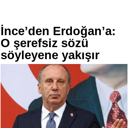
İnce’den Erdoğan’a:
O şerefsiz sözü
söyleyene yakışır