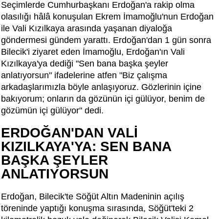
Seçimlerde Cumhurbaşkanı Erdoğan'a rakip olma
olasılığı hâlâ konuşulan Ekrem İmamoğlu'nun Erdoğan
ile Vali Kızılkaya arasında yaşanan diyaloğa
göndermesi gündem yarattı. Erdoğan'dan 1 gün sonra
Bilecik'i ziyaret eden İmamoğlu, Erdoğan'ın Vali
Kızılkaya'ya dediği "Sen bana başka şeyler
anlatıyorsun" ifadelerine atfen "Biz çalışma
arkadaşlarımızla böyle anlaşıyoruz. Gözlerinin içine
bakıyorum; onların da gözünün içi gülüyor, benim de
gözümün içi gülüyor" dedi.
ERDOĞAN'DAN VALİ
KIZILKAYA'YA: SEN BANA
BAŞKA ŞEYLER
ANLATIYORSUN
Erdoğan, Bilecik'te Söğüt Altın Madeninin açılış
töreninde yaptığı konuşma sırasında, Söğüt'teki 2