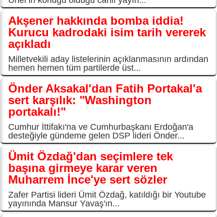
Akşener hakkında bomba iddia!
Kurucu kadrodaki isim tarih vererek
açıkladı
Milletvekili aday listelerinin açıklanmasının ardından
hemen hemen tüm partilerde üst...
Önder Aksakal'dan Fatih Portakal'a
sert karşılık: "Washington
portakalı!"
Cumhur İttifakı'na ve Cumhurbaşkanı Erdoğan'a
desteğiyle gündeme gelen DSP lideri Önder...
Ümit Özdağ'dan seçimlere tek
başına girmeye karar veren
Muharrem İnce'ye sert sözler
Zafer Partisi lideri Ümit Özdağ, katıldığı bir Youtube
yayınında Mansur Yavaş'ın...