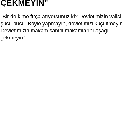
ÇEKMEYİN"
"Bir de kime fırça atıyorsunuz ki? Devletimizin valisi,
şusu busu. Böyle yapmayın, devletimizi küçültmeyin.
Devletimizin makam sahibi makamlarını aşağı
çekmeyin."