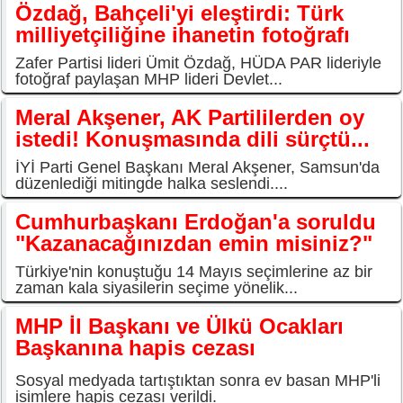
Özdağ, Bahçeli'yi eleştirdi: Türk
milliyetçiliğine ihanetin fotoğrafı
Zafer Partisi lideri Ümit Özdağ, HÜDA PAR lideriyle
fotoğraf paylaşan MHP lideri Devlet...
Meral Akşener, AK Partililerden oy
istedi! Konuşmasında dili sürçtü...
İYİ Parti Genel Başkanı Meral Akşener, Samsun'da
düzenlediği mitingde halka seslendi....
Cumhurbaşkanı Erdoğan'a soruldu
"Kazanacağınızdan emin misiniz?"
Türkiye'nin konuştuğu 14 Mayıs seçimlerine az bir
zaman kala siyasilerin seçime yönelik...
MHP İl Başkanı ve Ülkü Ocakları
Başkanına hapis cezası
Sosyal medyada tartıştıktan sonra ev basan MHP'li
isimlere hapis cezası verildi.