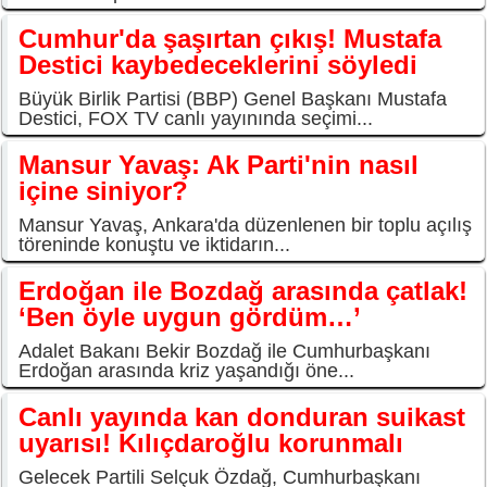
Cumhur'da şaşırtan çıkış! Mustafa
Destici kaybedeceklerini söyledi
Büyük Birlik Partisi (BBP) Genel Başkanı Mustafa
Destici, FOX TV canlı yayınında seçimi...
Mansur Yavaş: Ak Parti'nin nasıl
içine siniyor?
Mansur Yavaş, Ankara'da düzenlenen bir toplu açılış
töreninde konuştu ve iktidarın...
Erdoğan ile Bozdağ arasında çatlak!
‘Ben öyle uygun gördüm…’
Adalet Bakanı Bekir Bozdağ ile Cumhurbaşkanı
Erdoğan arasında kriz yaşandığı öne...
Canlı yayında kan donduran suikast
uyarısı! Kılıçdaroğlu korunmalı
Gelecek Partili Selçuk Özdağ, Cumhurbaşkanı