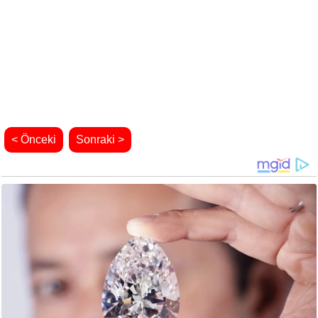
< Önceki
Sonraki >