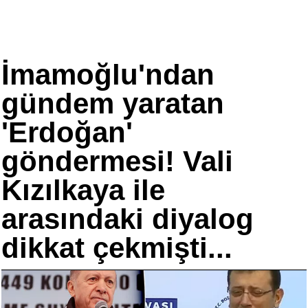
İmamoğlu'ndan
gündem yaratan
'Erdoğan'
göndermesi! Vali
Kızılkaya ile
arasındaki diyalog
dikkat çekmişti...