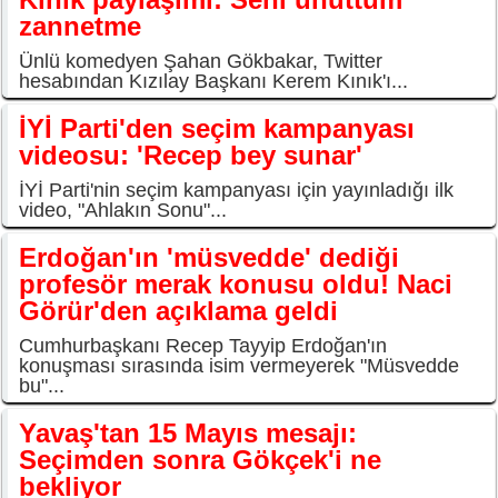
zannetme
Ünlü komedyen Şahan Gökbakar, Twitter
hesabından Kızılay Başkanı Kerem Kınık'ı...
İYİ Parti'den seçim kampanyası
videosu: 'Recep bey sunar'
İYİ Parti'nin seçim kampanyası için yayınladığı ilk
video, "Ahlakın Sonu"...
Erdoğan'ın 'müsvedde' dediği
profesör merak konusu oldu! Naci
Görür'den açıklama geldi
Cumhurbaşkanı Recep Tayyip Erdoğan'ın
konuşması sırasında isim vermeyerek "Müsvedde
bu"...
Yavaş'tan 15 Mayıs mesajı:
Seçimden sonra Gökçek'i ne
bekliyor