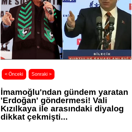
< Önceki
Sonraki >
İmamoğlu'ndan gündem yaratan
'Erdoğan' göndermesi! Vali
Kızılkaya ile arasındaki diyalog
dikkat çekmişti...