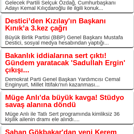
Gelecek Partili Selçuk Özdağ, Cumhurbaşkanı
Adayı Kemal Kılıçdaroğlu ile ilgili konuk...
Destici’den Kızılay'ın Başkanı
Kınık’a 3.kez çağrı
Büyük Birlik Partisi (BBP) Genel Başkanı Mustafa
Destici, sosyal medya hesabından yaptığı...
Bakanlık iddialarına sert çıktı!
Gündem yaratacak 'Sadullah Ergin'
çıkışı...
Demokrat Parti Genel Başkan Yardımcısı Cemal
Enginyurt, Millet İttifakı'nın kazanması...
Müge Anlı'da büyük kavga! Stüdyo
savaş alanına döndü
Müge Anlı ile Tatlı Sert programında kimliksiz 36
kişilik ailenin dramı ele alındı....
Şahan Gökbakar'dan yeni Kerem