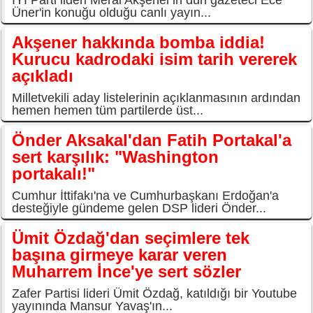
Üner'in konuğu olduğu canlı yayın...
Akşener hakkında bomba iddia!
Kurucu kadrodaki isim tarih vererek
açıkladı
Milletvekili aday listelerinin açıklanmasının ardından
hemen hemen tüm partilerde üst...
Önder Aksakal'dan Fatih Portakal'a
sert karşılık: "Washington
portakalı!"
Cumhur İttifakı'na ve Cumhurbaşkanı Erdoğan'a
desteğiyle gündeme gelen DSP lideri Önder...
Ümit Özdağ'dan seçimlere tek
başına girmeye karar veren
Muharrem İnce'ye sert sözler
Zafer Partisi lideri Ümit Özdağ, katıldığı bir Youtube
yayınında Mansur Yavaş'ın...