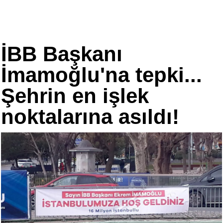
İBB Başkanı
İmamoğlu'na tepki...
Şehrin en işlek
noktalarına asıldı!