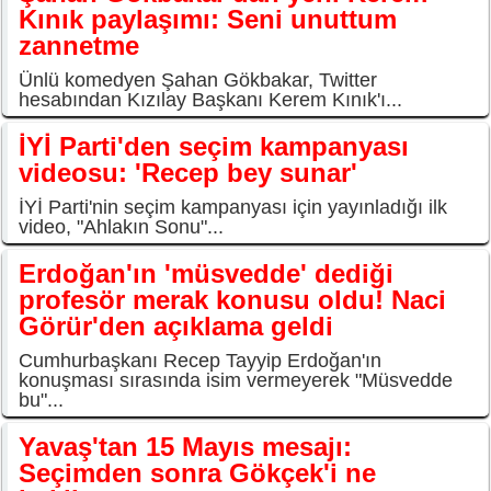
Kınık paylaşımı: Seni unuttum
zannetme
Ünlü komedyen Şahan Gökbakar, Twitter
hesabından Kızılay Başkanı Kerem Kınık'ı...
İYİ Parti'den seçim kampanyası
videosu: 'Recep bey sunar'
İYİ Parti'nin seçim kampanyası için yayınladığı ilk
video, "Ahlakın Sonu"...
Erdoğan'ın 'müsvedde' dediği
profesör merak konusu oldu! Naci
Görür'den açıklama geldi
Cumhurbaşkanı Recep Tayyip Erdoğan'ın
konuşması sırasında isim vermeyerek "Müsvedde
bu"...
Yavaş'tan 15 Mayıs mesajı:
Seçimden sonra Gökçek'i ne