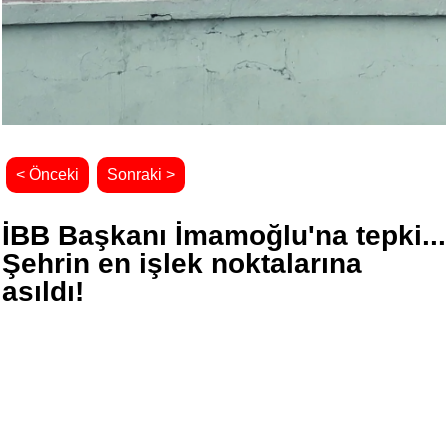
< Önceki
Sonraki >
İBB Başkanı İmamoğlu'na tepki...
Şehrin en işlek noktalarına
asıldı!