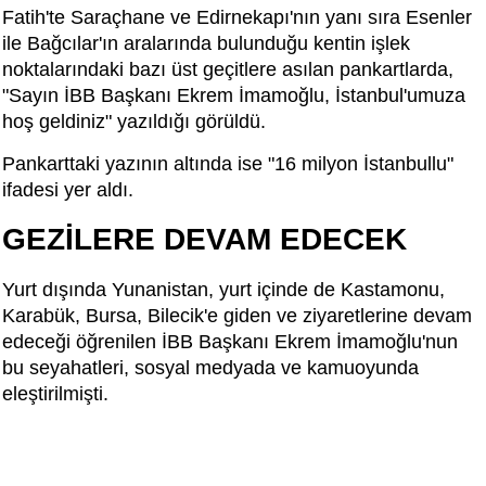
Fatih'te Saraçhane ve Edirnekapı'nın yanı sıra Esenler
ile Bağcılar'ın aralarında bulunduğu kentin işlek
noktalarındaki bazı üst geçitlere asılan pankartlarda,
"Sayın İBB Başkanı Ekrem İmamoğlu, İstanbul'umuza
hoş geldiniz" yazıldığı görüldü.
Pankarttaki yazının altında ise "16 milyon İstanbullu"
ifadesi yer aldı.
GEZİLERE DEVAM EDECEK
Yurt dışında Yunanistan, yurt içinde de Kastamonu,
Karabük, Bursa, Bilecik'e giden ve ziyaretlerine devam
edeceği öğrenilen İBB Başkanı Ekrem İmamoğlu'nun
bu seyahatleri, sosyal medyada ve kamuoyunda
eleştirilmişti.