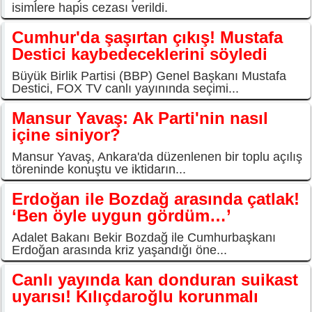
isimlere hapis cezası verildi.
Cumhur'da şaşırtan çıkış! Mustafa
Destici kaybedeceklerini söyledi
Büyük Birlik Partisi (BBP) Genel Başkanı Mustafa
Destici, FOX TV canlı yayınında seçimi...
Mansur Yavaş: Ak Parti'nin nasıl
içine siniyor?
Mansur Yavaş, Ankara'da düzenlenen bir toplu açılış
töreninde konuştu ve iktidarın...
Erdoğan ile Bozdağ arasında çatlak!
‘Ben öyle uygun gördüm…’
Adalet Bakanı Bekir Bozdağ ile Cumhurbaşkanı
Erdoğan arasında kriz yaşandığı öne...
Canlı yayında kan donduran suikast
uyarısı! Kılıçdaroğlu korunmalı