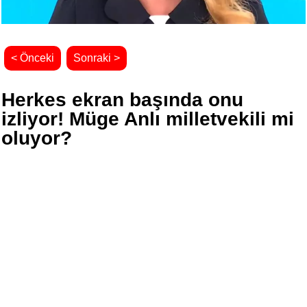
< Önceki
Sonraki >
Herkes ekran başında onu
izliyor! Müge Anlı milletvekili mi
oluyor?