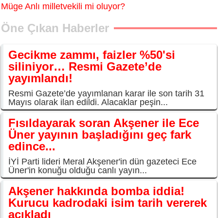
Müge Anlı milletvekili mi oluyor?
Öne Çıkan Haberler
Gecikme zammı, faizler %50'si
siliniyor… Resmi Gazete’de
yayımlandı!
Resmi Gazete’de yayımlanan karar ile son tarih 31
Mayıs olarak ilan edildi. Alacaklar peşin...
Fısıldayarak soran Akşener ile Ece
Üner yayının başladığını geç fark
edince...
İYİ Parti lideri Meral Akşener'in dün gazeteci Ece
Üner'in konuğu olduğu canlı yayın...
Akşener hakkında bomba iddia!
Kurucu kadrodaki isim tarih vererek
açıkladı