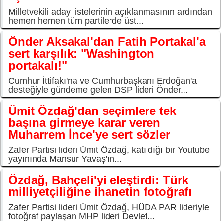
Milletvekili aday listelerinin açıklanmasının ardından
hemen hemen tüm partilerde üst...
Önder Aksakal'dan Fatih Portakal'a
sert karşılık: "Washington
portakalı!"
Cumhur İttifakı'na ve Cumhurbaşkanı Erdoğan'a
desteğiyle gündeme gelen DSP lideri Önder...
Ümit Özdağ'dan seçimlere tek
başına girmeye karar veren
Muharrem İnce'ye sert sözler
Zafer Partisi lideri Ümit Özdağ, katıldığı bir Youtube
yayınında Mansur Yavaş'ın...
Özdağ, Bahçeli'yi eleştirdi: Türk
milliyetçiliğine ihanetin fotoğrafı
Zafer Partisi lideri Ümit Özdağ, HÜDA PAR lideriyle
fotoğraf paylaşan MHP lideri Devlet...