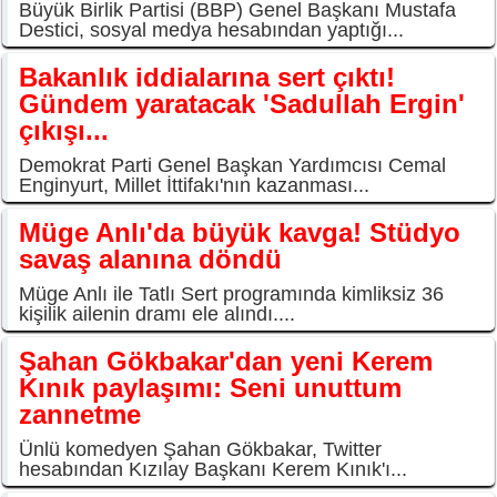
Büyük Birlik Partisi (BBP) Genel Başkanı Mustafa
Destici, sosyal medya hesabından yaptığı...
Bakanlık iddialarına sert çıktı!
Gündem yaratacak 'Sadullah Ergin'
çıkışı...
Demokrat Parti Genel Başkan Yardımcısı Cemal
Enginyurt, Millet İttifakı'nın kazanması...
Müge Anlı'da büyük kavga! Stüdyo
savaş alanına döndü
Müge Anlı ile Tatlı Sert programında kimliksiz 36
kişilik ailenin dramı ele alındı....
Şahan Gökbakar'dan yeni Kerem
Kınık paylaşımı: Seni unuttum
zannetme
Ünlü komedyen Şahan Gökbakar, Twitter
hesabından Kızılay Başkanı Kerem Kınık'ı...