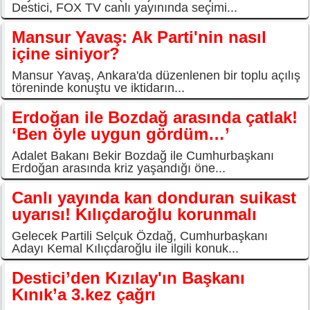
Destici, FOX TV canlı yayınında seçimi...
Mansur Yavaş: Ak Parti'nin nasıl
içine siniyor?
Mansur Yavaş, Ankara'da düzenlenen bir toplu açılış
töreninde konuştu ve iktidarın...
Erdoğan ile Bozdağ arasında çatlak!
‘Ben öyle uygun gördüm…’
Adalet Bakanı Bekir Bozdağ ile Cumhurbaşkanı
Erdoğan arasında kriz yaşandığı öne...
Canlı yayında kan donduran suikast
uyarısı! Kılıçdaroğlu korunmalı
Gelecek Partili Selçuk Özdağ, Cumhurbaşkanı
Adayı Kemal Kılıçdaroğlu ile ilgili konuk...
Destici’den Kızılay'ın Başkanı
Kınık’a 3.kez çağrı