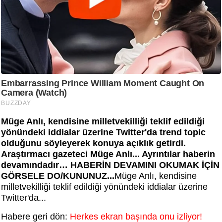
Müge Anlı, kendisine milletvekilliği teklif edildiği
yönündeki iddialar üzerine Twitter'da trend topic
olduğunu söyleyerek konuya açıklık getirdi.
Araştırmacı gazeteci Müge Anlı... Ayrıntılar haberin
devamındadır… HABERİN DEVAMINI OKUMAK İÇİN
GÖRSELE DO/KUNUNUZ...
Müge Anlı, kendisine
milletvekilliği teklif edildiği yönündeki iddialar üzerine
Twitter'da...
Habere geri dön:
Herkes ekran başında onu izliyor!