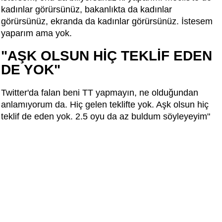
kadınlar görürsünüz, bakanlıkta da kadınlar
görürsünüz, ekranda da kadınlar görürsünüz. İstesem
yaparım ama yok.
"AŞK OLSUN HİÇ TEKLİF EDEN
DE YOK"
Twitter'da falan beni TT yapmayın, ne olduğundan
anlamıyorum da. Hiç gelen teklifte yok. Aşk olsun hiç
teklif de eden yok. 2.5 oyu da az buldum söyleyeyim"