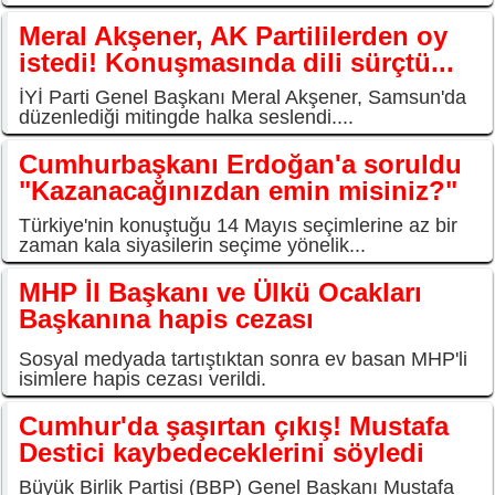
Meral Akşener, AK Partililerden oy
istedi! Konuşmasında dili sürçtü...
İYİ Parti Genel Başkanı Meral Akşener, Samsun'da
düzenlediği mitingde halka seslendi....
Cumhurbaşkanı Erdoğan'a soruldu
"Kazanacağınızdan emin misiniz?"
Türkiye'nin konuştuğu 14 Mayıs seçimlerine az bir
zaman kala siyasilerin seçime yönelik...
MHP İl Başkanı ve Ülkü Ocakları
Başkanına hapis cezası
Sosyal medyada tartıştıktan sonra ev basan MHP'li
isimlere hapis cezası verildi.
Cumhur'da şaşırtan çıkış! Mustafa
Destici kaybedeceklerini söyledi
Büyük Birlik Partisi (BBP) Genel Başkanı Mustafa