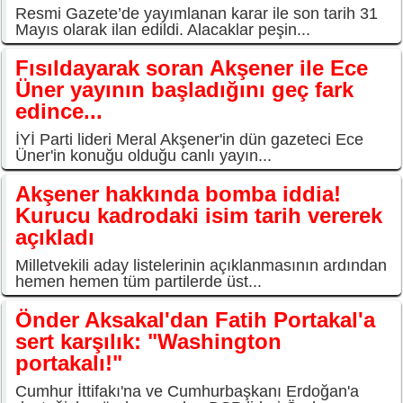
Resmi Gazete’de yayımlanan karar ile son tarih 31
Mayıs olarak ilan edildi. Alacaklar peşin...
Fısıldayarak soran Akşener ile Ece
Üner yayının başladığını geç fark
edince...
İYİ Parti lideri Meral Akşener'in dün gazeteci Ece
Üner'in konuğu olduğu canlı yayın...
Akşener hakkında bomba iddia!
Kurucu kadrodaki isim tarih vererek
açıkladı
Milletvekili aday listelerinin açıklanmasının ardından
hemen hemen tüm partilerde üst...
Önder Aksakal'dan Fatih Portakal'a
sert karşılık: "Washington
portakalı!"
Cumhur İttifakı'na ve Cumhurbaşkanı Erdoğan'a