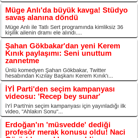
Müge Anlı'da büyük kavga! Stüdyo
savaş alanına döndü
Müge Anlı ile Tatlı Sert programında kimliksiz 36
kişilik ailenin dramı ele alındı....
Şahan Gökbakar'dan yeni Kerem
Kınık paylaşımı: Seni unuttum
zannetme
Ünlü komedyen Şahan Gökbakar, Twitter
hesabından Kızılay Başkanı Kerem Kınık'ı...
İYİ Parti'den seçim kampanyası
videosu: 'Recep bey sunar'
İYİ Parti'nin seçim kampanyası için yayınladığı ilk
video, "Ahlakın Sonu"...
Erdoğan'ın 'müsvedde' dediği
profesör merak konusu oldu! Naci