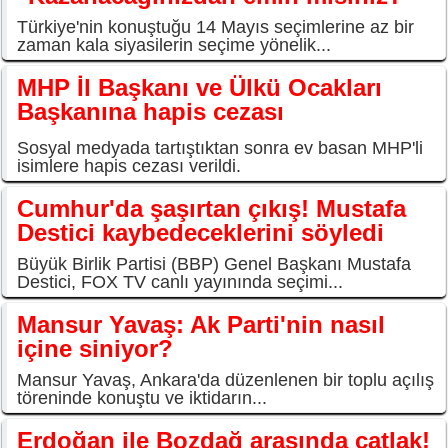
Türkiye'nin konuştuğu 14 Mayıs seçimlerine az bir
zaman kala siyasilerin seçime yönelik...
MHP İl Başkanı ve Ülkü Ocakları
Başkanına hapis cezası
Sosyal medyada tartıştıktan sonra ev basan MHP'li
isimlere hapis cezası verildi.
Cumhur'da şaşırtan çıkış! Mustafa
Destici kaybedeceklerini söyledi
Büyük Birlik Partisi (BBP) Genel Başkanı Mustafa
Destici, FOX TV canlı yayınında seçimi...
Mansur Yavaş: Ak Parti'nin nasıl
içine siniyor?
Mansur Yavaş, Ankara'da düzenlenen bir toplu açılış
töreninde konuştu ve iktidarın...
Erdoğan ile Bozdağ arasında çatlak!