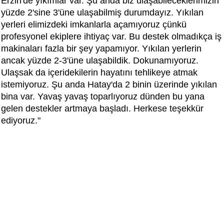
Erzin'de yıkımlar var. Şu anda biz ulaşabileceklerimizin
yüzde 2'sine 3'üne ulaşabilmiş durumdayız. Yıkılan
yerleri elimizdeki imkanlarla açamıyoruz çünkü
profesyonel ekiplere ihtiyaç var. Bu destek olmadıkça iş
makinaları fazla bir şey yapamıyor. Yıkılan yerlerin
ancak yüzde 2-3'üne ulaşabildik. Dokunamıyoruz.
Ulaşsak da içeridekilerin hayatını tehlikeye atmak
istemiyoruz. Şu anda Hatay'da 2 binin üzerinde yıkılan
bina var. Yavaş yavaş toparlıyoruz dünden bu yana
gelen destekler artmaya başladı. Herkese teşekkür
ediyoruz."