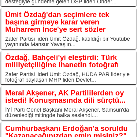
desteğiyle gündeme gelen DSP lideri Önder...
Ümit Özdağ'dan seçimlere tek
başına girmeye karar veren
Muharrem İnce'ye sert sözler
Zafer Partisi lideri Ümit Özdağ, katıldığı bir Youtube
yayınında Mansur Yavaş'ın...
Özdağ, Bahçeli'yi eleştirdi: Türk
milliyetçiliğine ihanetin fotoğrafı
Zafer Partisi lideri Ümit Özdağ, HÜDA PAR lideriyle
fotoğraf paylaşan MHP lideri Devlet...
Meral Akşener, AK Partililerden oy
istedi! Konuşmasında dili sürçtü...
İYİ Parti Genel Başkanı Meral Akşener, Samsun'da
düzenlediği mitingde halka seslendi....
Cumhurbaşkanı Erdoğan'a soruldu
"Kazanacağınızdan emin misiniz?"