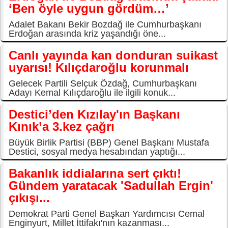
‘Ben öyle uygun gördüm…’
Adalet Bakanı Bekir Bozdağ ile Cumhurbaşkanı
Erdoğan arasında kriz yaşandığı öne...
Canlı yayında kan donduran suikast
uyarısı! Kılıçdaroğlu korunmalı
Gelecek Partili Selçuk Özdağ, Cumhurbaşkanı
Adayı Kemal Kılıçdaroğlu ile ilgili konuk...
Destici’den Kızılay'ın Başkanı
Kınık’a 3.kez çağrı
Büyük Birlik Partisi (BBP) Genel Başkanı Mustafa
Destici, sosyal medya hesabından yaptığı...
Bakanlık iddialarına sert çıktı!
Gündem yaratacak 'Sadullah Ergin'
çıkışı...
Demokrat Parti Genel Başkan Yardımcısı Cemal
Enginyurt, Millet İttifakı'nın kazanması...