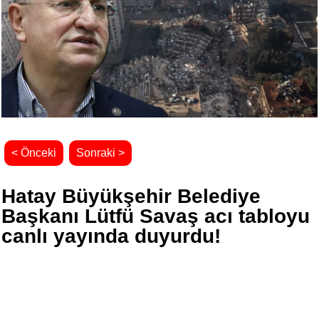
< Önceki
Sonraki >
Hatay Büyükşehir Belediye
Başkanı Lütfü Savaş acı tabloyu
canlı yayında duyurdu!