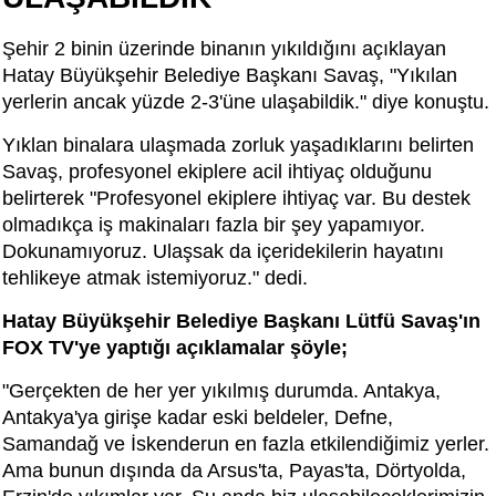
Şehir 2 binin üzerinde binanın yıkıldığını açıklayan
Hatay Büyükşehir Belediye Başkanı Savaş, "Yıkılan
yerlerin ancak yüzde 2-3'üne ulaşabildik." diye konuştu.
Yıklan binalara ulaşmada zorluk yaşadıklarını belirten
Savaş, profesyonel ekiplere acil ihtiyaç olduğunu
belirterek "Profesyonel ekiplere ihtiyaç var. Bu destek
olmadıkça iş makinaları fazla bir şey yapamıyor.
Dokunamıyoruz. Ulaşsak da içeridekilerin hayatını
tehlikeye atmak istemiyoruz." dedi.
Hatay Büyükşehir Belediye Başkanı Lütfü Savaş'ın
FOX TV'ye yaptığı açıklamalar şöyle;
"Gerçekten de her yer yıkılmış durumda. Antakya,
Antakya'ya girişe kadar eski beldeler, Defne,
Samandağ ve İskenderun en fazla etkilendiğimiz yerler.
Ama bunun dışında da Arsus'ta, Payas'ta, Dörtyolda,