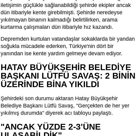
iletişimin güçlükle sağlanabildiği şehirde ekipler ancak
dün itibariyle kente girebilmişti. Şehirde neredeyse
yıkılmayan binanın kalmadığı belirtilirken, arama
kurtarma çalışmaları dün itibariyle hız kazandı.
Depremden kurtulan vatandaşlar sokaklarda bir yandan
soğukla mücadele ederken, Türkiye'nin dört bir
yanından ise kente yardım gelmeye devam ediyor.
HATAY BÜYÜKŞEHİR BELEDİYE
BAŞKANI LÜTFÜ SAVAŞ: 2 BİNİN
ÜZERİNDE BİNA YIKILDI
Şehirdeki son durumu aktaran Hatay Büyükşehir
Belediye Başkanı Lütfü Savaş, "Gerçekten de her yer
yıkılmış durumda" diyerek acı tabloyu paylaştı.
"ANCAK YÜZDE 2-3'ÜNE
ULAŞABİLDİK"