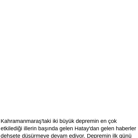
Kahramanmaraş'taki iki büyük depremin en çok
etkilediği illerin başında gelen Hatay'dan gelen haberler
dehşete düşürmeye devam ediyor. Depremin ilk günü