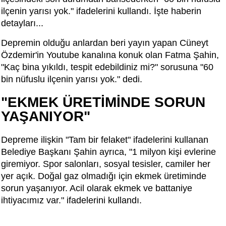
ilçenin yarısı yok." ifadelerini kullandı. İşte haberin
detayları...
Depremin olduğu anlardan beri yayın yapan Cüneyt
Özdemir'in Youtube kanalına konuk olan Fatma Şahin,
"Kaç bina yıkıldı, tespit edebildiniz mi?" sorusuna "60
bin nüfuslu ilçenin yarısı yok." dedi.
"EKMEK ÜRETİMİNDE SORUN
YAŞANIYOR"
Depreme ilişkin "Tam bir felaket" ifadelerini kullanan
Belediye Başkanı Şahin ayrıca, "1 milyon kişi evlerine
giremiyor. Spor salonları, sosyal tesisler, camiler her
yer açık. Doğal gaz olmadığı için ekmek üretiminde
sorun yaşanıyor. Acil olarak ekmek ve battaniye
ihtiyacımız var." ifadelerini kullandı.