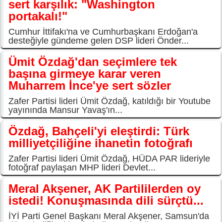
sert karşılık: "Washington
portakalı!"
Cumhur İttifakı'na ve Cumhurbaşkanı Erdoğan'a
desteğiyle gündeme gelen DSP lideri Önder...
Ümit Özdağ'dan seçimlere tek
başına girmeye karar veren
Muharrem İnce'ye sert sözler
Zafer Partisi lideri Ümit Özdağ, katıldığı bir Youtube
yayınında Mansur Yavaş'ın...
Özdağ, Bahçeli'yi eleştirdi: Türk
milliyetçiliğine ihanetin fotoğrafı
Zafer Partisi lideri Ümit Özdağ, HÜDA PAR lideriyle
fotoğraf paylaşan MHP lideri Devlet...
Meral Akşener, AK Partililerden oy
istedi! Konuşmasında dili sürçtü...
İYİ Parti Genel Başkanı Meral Akşener, Samsun'da