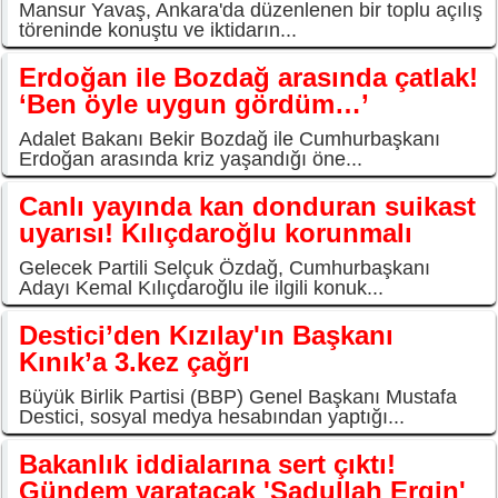
Mansur Yavaş, Ankara'da düzenlenen bir toplu açılış
töreninde konuştu ve iktidarın...
Erdoğan ile Bozdağ arasında çatlak!
‘Ben öyle uygun gördüm…’
Adalet Bakanı Bekir Bozdağ ile Cumhurbaşkanı
Erdoğan arasında kriz yaşandığı öne...
Canlı yayında kan donduran suikast
uyarısı! Kılıçdaroğlu korunmalı
Gelecek Partili Selçuk Özdağ, Cumhurbaşkanı
Adayı Kemal Kılıçdaroğlu ile ilgili konuk...
Destici’den Kızılay'ın Başkanı
Kınık’a 3.kez çağrı
Büyük Birlik Partisi (BBP) Genel Başkanı Mustafa
Destici, sosyal medya hesabından yaptığı...
Bakanlık iddialarına sert çıktı!
Gündem yaratacak 'Sadullah Ergin'