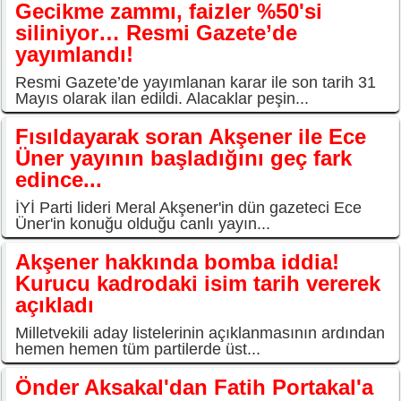
Gecikme zammı, faizler %50'si
siliniyor… Resmi Gazete’de
yayımlandı!
Resmi Gazete’de yayımlanan karar ile son tarih 31
Mayıs olarak ilan edildi. Alacaklar peşin...
Fısıldayarak soran Akşener ile Ece
Üner yayının başladığını geç fark
edince...
İYİ Parti lideri Meral Akşener'in dün gazeteci Ece
Üner'in konuğu olduğu canlı yayın...
Akşener hakkında bomba iddia!
Kurucu kadrodaki isim tarih vererek
açıkladı
Milletvekili aday listelerinin açıklanmasının ardından
hemen hemen tüm partilerde üst...
Önder Aksakal'dan Fatih Portakal'a