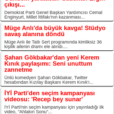
çıkışı...
Demokrat Parti Genel Başkan Yardımcısı Cemal
Enginyurt, Millet İttifakı'nın kazanması...
Müge Anlı'da büyük kavga! Stüdyo
savaş alanına döndü
Müge Anlı ile Tatlı Sert programında kimliksiz 36
kişilik ailenin dramı ele alındı....
Şahan Gökbakar'dan yeni Kerem
Kınık paylaşımı: Seni unuttum
zannetme
Ünlü komedyen Şahan Gökbakar, Twitter
hesabından Kızılay Başkanı Kerem Kınık'ı...
İYİ Parti'den seçim kampanyası
videosu: 'Recep bey sunar'
İYİ Parti'nin seçim kampanyası için yayınladığı ilk
video, "Ahlakın Sonu"...