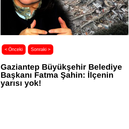
< Önceki
Sonraki >
Gaziantep Büyükşehir Belediye
Başkanı Fatma Şahin: İlçenin
yarısı yok!