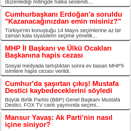
düzenlediği mitingde halka seslendi....
Cumhurbaşkanı Erdoğan'a soruldu
"Kazanacağınızdan emin misiniz?"
Türkiye'nin konuştuğu 14 Mayıs seçimlerine az bir
zaman kala siyasilerin seçime yönelik...
MHP İl Başkanı ve Ülkü Ocakları
Başkanına hapis cezası
Sosyal medyada tartıştıktan sonra ev basan MHP'li
isimlere hapis cezası verildi.
Cumhur'da şaşırtan çıkış! Mustafa
Destici kaybedeceklerini söyledi
Büyük Birlik Partisi (BBP) Genel Başkanı Mustafa
Destici, FOX TV canlı yayınında seçimi...
Mansur Yavaş: Ak Parti'nin nasıl
içine siniyor?