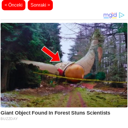
< Önceki
Sonraki >