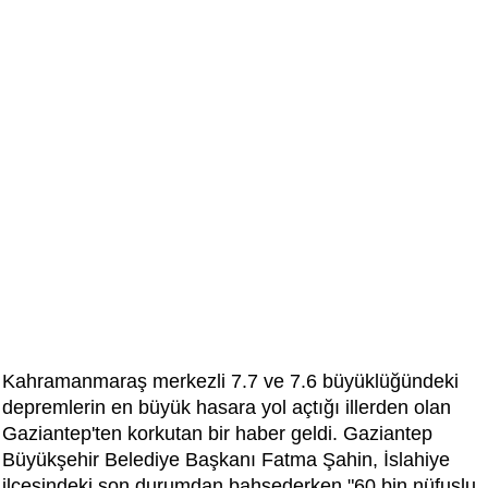
Kahramanmaraş merkezli 7.7 ve 7.6 büyüklüğündeki
depremlerin en büyük hasara yol açtığı illerden olan
Gaziantep'ten korkutan bir haber geldi. Gaziantep
Büyükşehir Belediye Başkanı Fatma Şahin, İslahiye
ilçesindeki son durumdan bahsederken "60 bin nüfuslu