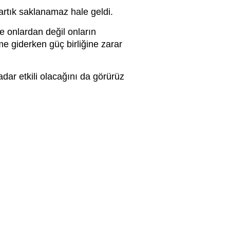
artık saklanamaz hale geldi.
 onlardan değil onların
e giderken güç birliğine zarar
ar etkili olacağını da görürüz