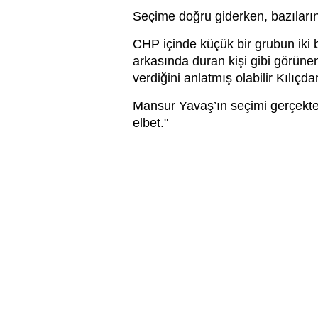
Seçime doğru giderken, bazılarını
CHP içinde küçük bir grubun iki 
arkasında duran kişi gibi görüne
verdiğini anlatmış olabilir Kılıçda
Mansur Yavaş’ın seçimi gerçekten
elbet."