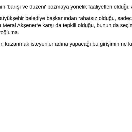
n 'barışı ve düzeni' bozmaya yönelik faaliyetleri olduğu 
büyükşehir belediye başkanından rahatsız olduğu, sadece
n Meral Akşener’e karşı da tepkili olduğu, bunun da seçim
roğlu’na.
 kazanmak isteyenler adına yapacağı bu girişimin ne kad