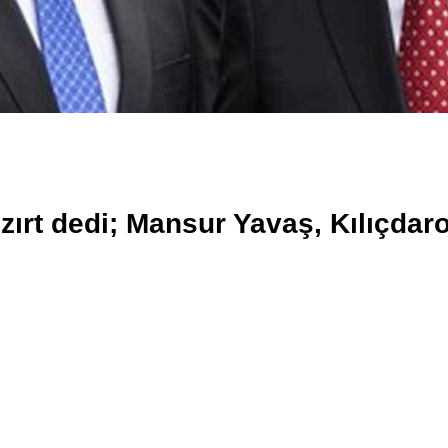
 zırt dedi; Mansur Yavaş, Kılıçdaro