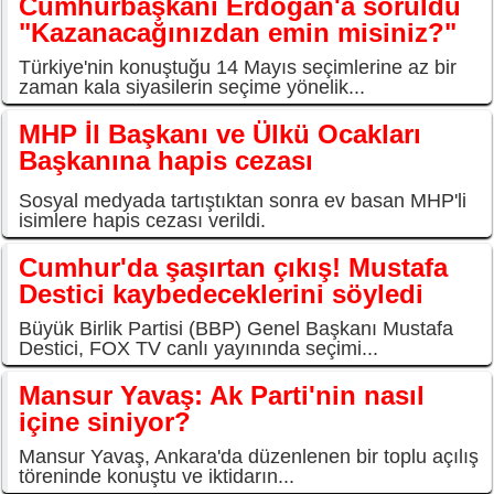
Cumhurbaşkanı Erdoğan'a soruldu
"Kazanacağınızdan emin misiniz?"
Türkiye'nin konuştuğu 14 Mayıs seçimlerine az bir
zaman kala siyasilerin seçime yönelik...
MHP İl Başkanı ve Ülkü Ocakları
Başkanına hapis cezası
Sosyal medyada tartıştıktan sonra ev basan MHP'li
isimlere hapis cezası verildi.
Cumhur'da şaşırtan çıkış! Mustafa
Destici kaybedeceklerini söyledi
Büyük Birlik Partisi (BBP) Genel Başkanı Mustafa
Destici, FOX TV canlı yayınında seçimi...
Mansur Yavaş: Ak Parti'nin nasıl
içine siniyor?
Mansur Yavaş, Ankara'da düzenlenen bir toplu açılış
töreninde konuştu ve iktidarın...