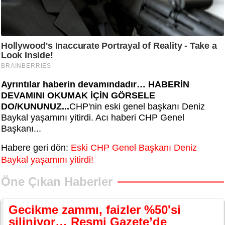
Ayrıntılar haberin devamındadır… HABERİN
DEVAMINI OKUMAK İÇİN GÖRSELE
DO/KUNUNUZ...
CHP'nin eski genel başkanı Deniz
Baykal yaşamını yitirdi. Acı haberi CHP Genel
Başkanı...
Habere geri dön:
Eski CHP Genel Başkanı Deniz
Baykal yaşamını yitirdi!
Öne Çıkan Haberler
Gecikme zammı, faizler %50'si
siliniyor… Resmi Gazete’de