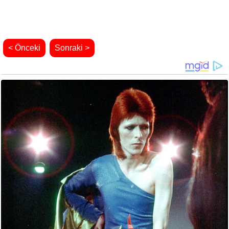
< Önceki
Sonraki >