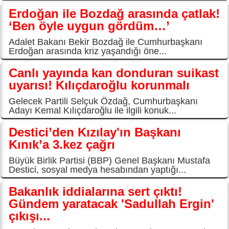
Erdoğan ile Bozdağ arasında çatlak!
‘Ben öyle uygun gördüm…’
Adalet Bakanı Bekir Bozdağ ile Cumhurbaşkanı
Erdoğan arasında kriz yaşandığı öne...
Canlı yayında kan donduran suikast
uyarısı! Kılıçdaroğlu korunmalı
Gelecek Partili Selçuk Özdağ, Cumhurbaşkanı
Adayı Kemal Kılıçdaroğlu ile ilgili konuk...
Destici’den Kızılay'ın Başkanı
Kınık’a 3.kez çağrı
Büyük Birlik Partisi (BBP) Genel Başkanı Mustafa
Destici, sosyal medya hesabından yaptığı...
Bakanlık iddialarına sert çıktı!
Gündem yaratacak 'Sadullah Ergin'
çıkışı...