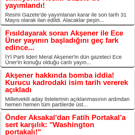
yayımlandı!
Resmi Gazete’de yayımlanan karar ile son tarih 31
Mayıs olarak ilan edildi. Alacaklar peşin...
Fısıldayarak soran Akşener ile Ece
Üner yayının başladığını geç fark
edince...
İYİ Parti lideri Meral Akşener'in dün gazeteci Ece
Üner'in konuğu olduğu canlı yayın...
Akşener hakkında bomba iddia!
Kurucu kadrodaki isim tarih vererek
açıkladı
Milletvekili aday listelerinin açıklanmasının ardından
hemen hemen tüm partilerde üst...
Önder Aksakal'dan Fatih Portakal'a
sert karşılık: "Washington
portakalı!"