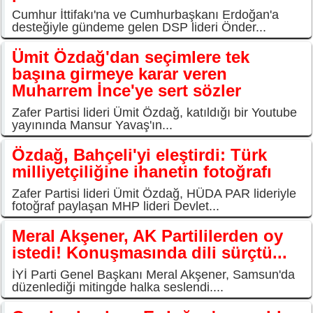
Cumhur İttifakı'na ve Cumhurbaşkanı Erdoğan'a
desteğiyle gündeme gelen DSP lideri Önder...
Ümit Özdağ'dan seçimlere tek
başına girmeye karar veren
Muharrem İnce'ye sert sözler
Zafer Partisi lideri Ümit Özdağ, katıldığı bir Youtube
yayınında Mansur Yavaş'ın...
Özdağ, Bahçeli'yi eleştirdi: Türk
milliyetçiliğine ihanetin fotoğrafı
Zafer Partisi lideri Ümit Özdağ, HÜDA PAR lideriyle
fotoğraf paylaşan MHP lideri Devlet...
Meral Akşener, AK Partililerden oy
istedi! Konuşmasında dili sürçtü...
İYİ Parti Genel Başkanı Meral Akşener, Samsun'da
düzenlediği mitingde halka seslendi....