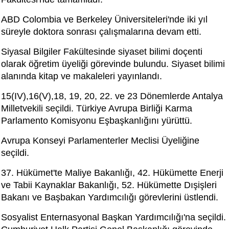
ABD Colombia ve Berkeley Üniversiteleri'nde iki yıl
süreyle doktora sonrası çalışmalarına devam etti.
Siyasal Bilgiler Fakültesinde siyaset bilimi doçenti
olarak öğretim üyeliği görevinde bulundu. Siyaset bilimi
alanında kitap ve makaleleri yayınlandı.
15(IV),16(V),18, 19, 20, 22. ve 23 Dönemlerde Antalya
Milletvekili seçildi. Türkiye Avrupa Birliği Karma
Parlamento Komisyonu Eşbaşkanlığını yürüttü.
Avrupa Konseyi Parlamenterler Meclisi Üyeliğine
seçildi.
37. Hükümet'te Maliye Bakanlığı, 42. Hükümette Enerji
ve Tabii Kaynaklar Bakanlığı, 52. Hükümette Dışişleri
Bakanı ve Başbakan Yardımcılığı görevlerini üstlendi.
Sosyalist Enternasyonal Başkan Yardımcılığı'na seçildi.