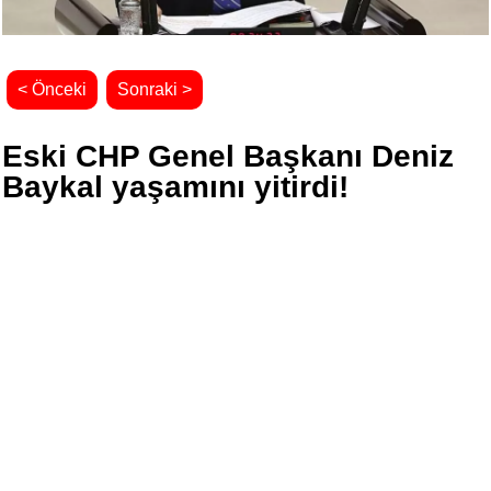
< Önceki
Sonraki >
Eski CHP Genel Başkanı Deniz
Baykal yaşamını yitirdi!