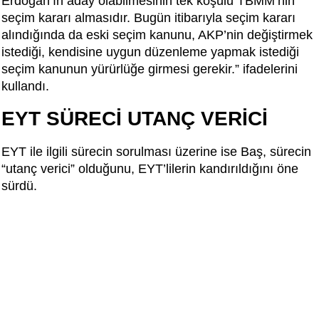
Erdoğan’ın aday olabilmesinin tek koşulu TBMM’nin
seçim kararı almasıdır. Bugün itibarıyla seçim kararı
alındığında da eski seçim kanunu, AKP’nin değiştirmek
istediği, kendisine uygun düzenleme yapmak istediği
seçim kanunun yürürlüğe girmesi gerekir.” ifadelerini
kullandı.
EYT SÜRECİ UTANÇ VERİCİ
EYT ile ilgili sürecin sorulması üzerine ise Baş, sürecin
“utanç verici” olduğunu, EYT’lilerin kandırıldığını öne
sürdü.