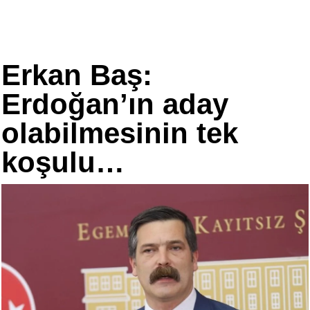
Erkan Baş:
Erdoğan’ın aday
olabilmesinin tek
koşulu…