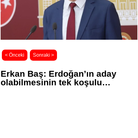
< Önceki
Sonraki >
Erkan Baş: Erdoğan’ın aday
olabilmesinin tek koşulu…