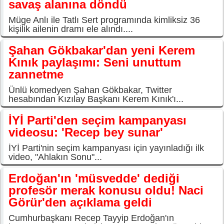
savaş alanına döndü
Müge Anlı ile Tatlı Sert programında kimliksiz 36
kişilik ailenin dramı ele alındı....
Şahan Gökbakar'dan yeni Kerem
Kınık paylaşımı: Seni unuttum
zannetme
Ünlü komedyen Şahan Gökbakar, Twitter
hesabından Kızılay Başkanı Kerem Kınık'ı...
İYİ Parti'den seçim kampanyası
videosu: 'Recep bey sunar'
İYİ Parti'nin seçim kampanyası için yayınladığı ilk
video, "Ahlakın Sonu"...
Erdoğan'ın 'müsvedde' dediği
profesör merak konusu oldu! Naci
Görür'den açıklama geldi
Cumhurbaşkanı Recep Tayyip Erdoğan'ın