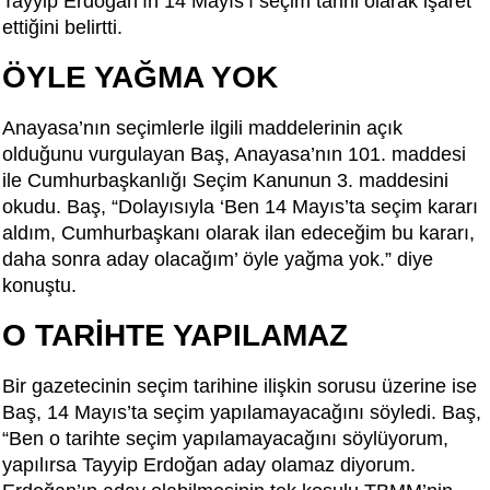
Tayyip Erdoğan’ın 14 Mayıs’ı seçim tarihi olarak işaret
ettiğini belirtti.
ÖYLE YAĞMA YOK
Anayasa’nın seçimlerle ilgili maddelerinin açık
olduğunu vurgulayan Baş, Anayasa’nın 101. maddesi
ile Cumhurbaşkanlığı Seçim Kanunun 3. maddesini
okudu. Baş, “Dolayısıyla ‘Ben 14 Mayıs’ta seçim kararı
aldım, Cumhurbaşkanı olarak ilan edeceğim bu kararı,
daha sonra aday olacağım’ öyle yağma yok.” diye
konuştu.
O TARİHTE YAPILAMAZ
Bir gazetecinin seçim tarihine ilişkin sorusu üzerine ise
Baş, 14 Mayıs’ta seçim yapılamayacağını söyledi. Baş,
“Ben o tarihte seçim yapılamayacağını söylüyorum,
yapılırsa Tayyip Erdoğan aday olamaz diyorum.