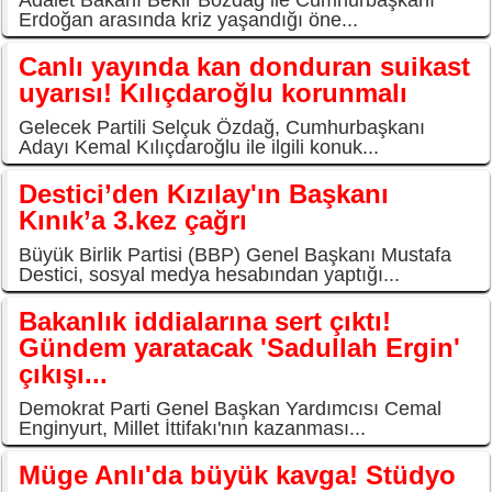
Erdoğan arasında kriz yaşandığı öne...
Canlı yayında kan donduran suikast
uyarısı! Kılıçdaroğlu korunmalı
Gelecek Partili Selçuk Özdağ, Cumhurbaşkanı
Adayı Kemal Kılıçdaroğlu ile ilgili konuk...
Destici’den Kızılay'ın Başkanı
Kınık’a 3.kez çağrı
Büyük Birlik Partisi (BBP) Genel Başkanı Mustafa
Destici, sosyal medya hesabından yaptığı...
Bakanlık iddialarına sert çıktı!
Gündem yaratacak 'Sadullah Ergin'
çıkışı...
Demokrat Parti Genel Başkan Yardımcısı Cemal
Enginyurt, Millet İttifakı'nın kazanması...
Müge Anlı'da büyük kavga! Stüdyo