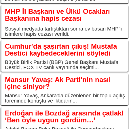
MHP İl Başkanı ve Ülkü Ocakları
Başkanına hapis cezası
Sosyal medyada tartıştıktan sonra ev basan MHP'li
isimlere hapis cezası verildi.
Cumhur'da şaşırtan çıkış! Mustafa
Destici kaybedeceklerini söyledi
Büyük Birlik Partisi (BBP) Genel Başkanı Mustafa
Destici, FOX TV canlı yayınında seçimi...
Mansur Yavaş: Ak Parti'nin nasıl
içine siniyor?
Mansur Yavaş, Ankara'da düzenlenen bir toplu açılış
töreninde konuştu ve iktidarın...
Erdoğan ile Bozdağ arasında çatlak!
‘Ben öyle uygun gördüm…’
Adalet Bakanı Bekir Bozdağ ile Cumhurbaşkanı