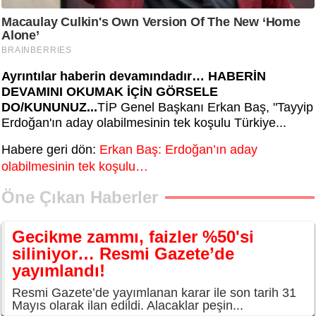
Ayrıntılar haberin devamındadır… HABERİN
DEVAMINI OKUMAK İÇİN GÖRSELE
DO/KUNUNUZ...
TİP Genel Başkanı Erkan Baş, "Tayyip
Erdoğan'ın aday olabilmesinin tek koşulu Türkiye...
Habere geri dön:
Erkan Baş: Erdoğan’ın aday
olabilmesinin tek koşulu…
Öne Çıkan Haberler
Gecikme zammı, faizler %50'si
siliniyor… Resmi Gazete’de
yayımlandı!
Resmi Gazete’de yayımlanan karar ile son tarih 31
Mayıs olarak ilan edildi. Alacaklar peşin...