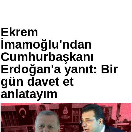
Ekrem
İmamoğlu'ndan
Cumhurbaşkanı
Erdoğan'a yanıt: Bir
gün davet et
anlatayım