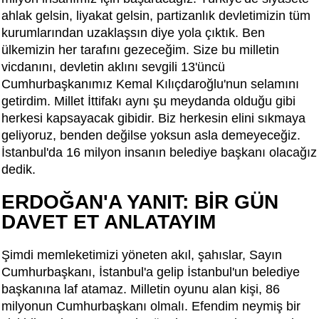
ahlak gelsin, liyakat gelsin, partizanlık devletimizin tüm
kurumlarından uzaklaşsın diye yola çıktık. Ben
ülkemizin her tarafını gezeceğim. Size bu milletin
vicdanını, devletin aklını sevgili 13'üncü
Cumhurbaşkanımız Kemal Kılıçdaroğlu'nun selamını
getirdim. Millet İttifakı aynı şu meydanda olduğu gibi
herkesi kapsayacak gibidir. Biz herkesin elini sıkmaya
geliyoruz, benden değilse yoksun asla demeyeceğiz.
İstanbul'da 16 milyon insanın belediye başkanı olacağız
dedik.
ERDOĞAN'A YANIT: BİR GÜN
DAVET ET ANLATAYIM
Şimdi memleketimizi yöneten akıl, şahıslar, Sayın
Cumhurbaşkanı, İstanbul'a gelip İstanbul'un belediye
başkanına laf atamaz. Milletin oyunu alan kişi, 86
milyonun Cumhurbaşkanı olmalı. Efendim neymiş bir