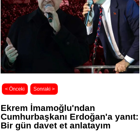
< Önceki
Sonraki >
Ekrem İmamoğlu'ndan
Cumhurbaşkanı Erdoğan'a yanıt:
Bir gün davet et anlatayım