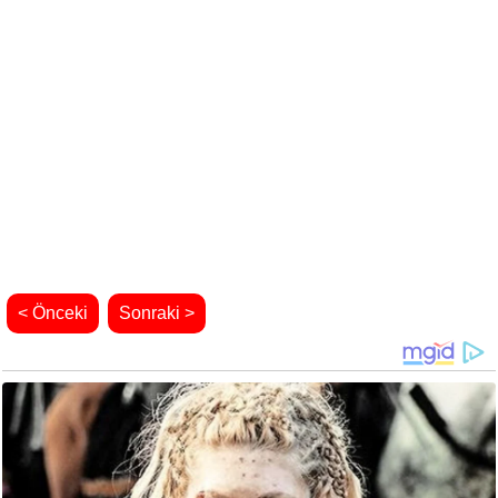
< Önceki
Sonraki >