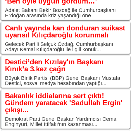
‘Ben öyle uygun gördüm…’
Adalet Bakanı Bekir Bozdağ ile Cumhurbaşkanı
Erdoğan arasında kriz yaşandığı öne...
Canlı yayında kan donduran suikast
uyarısı! Kılıçdaroğlu korunmalı
Gelecek Partili Selçuk Özdağ, Cumhurbaşkanı
Adayı Kemal Kılıçdaroğlu ile ilgili konuk...
Destici’den Kızılay'ın Başkanı
Kınık’a 3.kez çağrı
Büyük Birlik Partisi (BBP) Genel Başkanı Mustafa
Destici, sosyal medya hesabından yaptığı...
Bakanlık iddialarına sert çıktı!
Gündem yaratacak 'Sadullah Ergin'
çıkışı...
Demokrat Parti Genel Başkan Yardımcısı Cemal
Enginyurt, Millet İttifakı'nın kazanması...