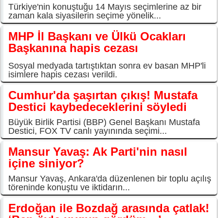
Türkiye'nin konuştuğu 14 Mayıs seçimlerine az bir
zaman kala siyasilerin seçime yönelik...
MHP İl Başkanı ve Ülkü Ocakları
Başkanına hapis cezası
Sosyal medyada tartıştıktan sonra ev basan MHP'li
isimlere hapis cezası verildi.
Cumhur'da şaşırtan çıkış! Mustafa
Destici kaybedeceklerini söyledi
Büyük Birlik Partisi (BBP) Genel Başkanı Mustafa
Destici, FOX TV canlı yayınında seçimi...
Mansur Yavaş: Ak Parti'nin nasıl
içine siniyor?
Mansur Yavaş, Ankara'da düzenlenen bir toplu açılış
töreninde konuştu ve iktidarın...
Erdoğan ile Bozdağ arasında çatlak!