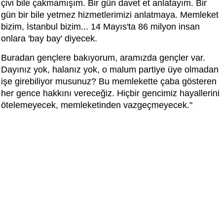
çivi bile çakmamışım. Bir gün davet et anlatayım. Bir
gün bir bile yetmez hizmetlerimizi anlatmaya. Memleket
bizim, İstanbul bizim... 14 Mayıs'ta 86 milyon insan
onlara 'bay bay' diyecek.
Buradan gençlere bakıyorum, aramızda gençler var.
Dayınız yok, halanız yok, o malum partiye üye olmadan
işe girebiliyor musunuz? Bu memlekette çaba gösteren
her gence hakkını vereceğiz. Hiçbir gencimiz hayallerini
ötelemeyecek, memleketinden vazgeçmeyecek."