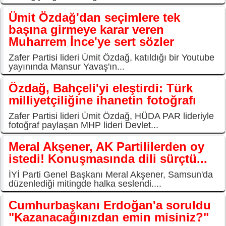
Ümit Özdağ'dan seçimlere tek
başına girmeye karar veren
Muharrem İnce'ye sert sözler
Zafer Partisi lideri Ümit Özdağ, katıldığı bir Youtube
yayınında Mansur Yavaş'ın...
Özdağ, Bahçeli'yi eleştirdi: Türk
milliyetçiliğine ihanetin fotoğrafı
Zafer Partisi lideri Ümit Özdağ, HÜDA PAR lideriyle
fotoğraf paylaşan MHP lideri Devlet...
Meral Akşener, AK Partililerden oy
istedi! Konuşmasında dili sürçtü...
İYİ Parti Genel Başkanı Meral Akşener, Samsun'da
düzenlediği mitingde halka seslendi....
Cumhurbaşkanı Erdoğan'a soruldu
"Kazanacağınızdan emin misiniz?"