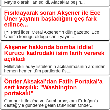
Mayıs olarak ilan edildi. Alacaklar peşin...
Fısıldayarak soran Akşener ile Ece
Üner yayının başladığını geç fark
edince...
İYİ Parti lideri Meral Akşener'in dün gazeteci Ece
Üner'in konuğu olduğu canlı yayın...
Akşener hakkında bomba iddia!
Kurucu kadrodaki isim tarih vererek
açıkladı
Milletvekili aday listelerinin açıklanmasının ardından
hemen hemen tüm partilerde üst...
Önder Aksakal'dan Fatih Portakal'a
sert karşılık: "Washington
portakalı!"
Cumhur İttifakı'na ve Cumhurbaşkanı Erdoğan'a
desteğiyle gündeme gelen DSP lideri Önder...