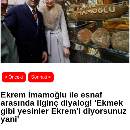
< Önceki
Sonraki >
Ekrem İmamoğlu ile esnaf
arasında ilginç diyalog! 'Ekmek
gibi yesinler Ekrem'i diyorsunuz
yani'