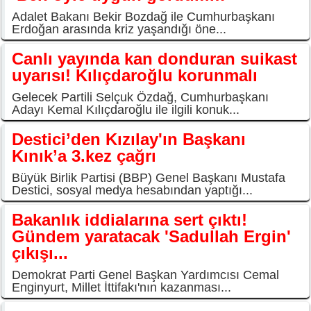
Adalet Bakanı Bekir Bozdağ ile Cumhurbaşkanı
Erdoğan arasında kriz yaşandığı öne...
Canlı yayında kan donduran suikast
uyarısı! Kılıçdaroğlu korunmalı
Gelecek Partili Selçuk Özdağ, Cumhurbaşkanı
Adayı Kemal Kılıçdaroğlu ile ilgili konuk...
Destici’den Kızılay'ın Başkanı
Kınık’a 3.kez çağrı
Büyük Birlik Partisi (BBP) Genel Başkanı Mustafa
Destici, sosyal medya hesabından yaptığı...
Bakanlık iddialarına sert çıktı!
Gündem yaratacak 'Sadullah Ergin'
çıkışı...
Demokrat Parti Genel Başkan Yardımcısı Cemal
Enginyurt, Millet İttifakı'nın kazanması...