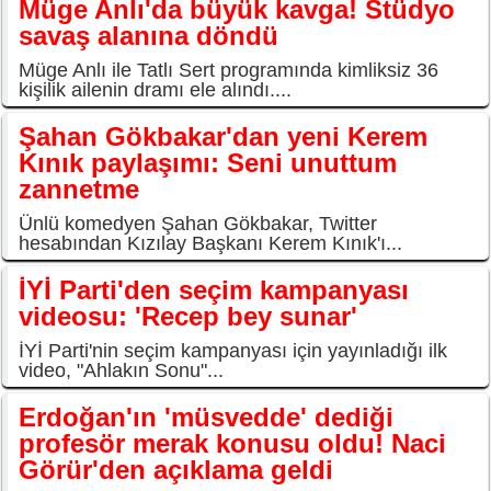
Müge Anlı'da büyük kavga! Stüdyo
savaş alanına döndü
Müge Anlı ile Tatlı Sert programında kimliksiz 36
kişilik ailenin dramı ele alındı....
Şahan Gökbakar'dan yeni Kerem
Kınık paylaşımı: Seni unuttum
zannetme
Ünlü komedyen Şahan Gökbakar, Twitter
hesabından Kızılay Başkanı Kerem Kınık'ı...
İYİ Parti'den seçim kampanyası
videosu: 'Recep bey sunar'
İYİ Parti'nin seçim kampanyası için yayınladığı ilk
video, "Ahlakın Sonu"...
Erdoğan'ın 'müsvedde' dediği
profesör merak konusu oldu! Naci
Görür'den açıklama geldi