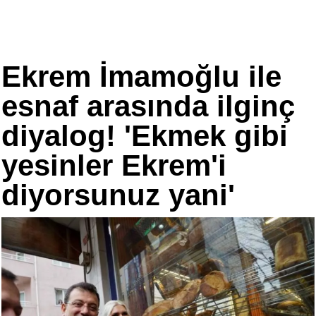
Ekrem İmamoğlu ile
esnaf arasında ilginç
diyalog! 'Ekmek gibi
yesinler Ekrem'i
diyorsunuz yani'