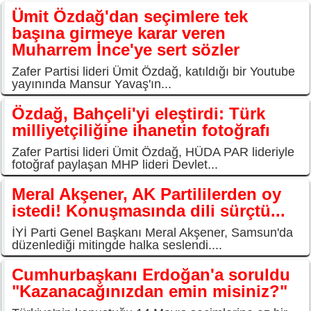
Ümit Özdağ'dan seçimlere tek
başına girmeye karar veren
Muharrem İnce'ye sert sözler
Zafer Partisi lideri Ümit Özdağ, katıldığı bir Youtube
yayınında Mansur Yavaş'ın...
Özdağ, Bahçeli'yi eleştirdi: Türk
milliyetçiliğine ihanetin fotoğrafı
Zafer Partisi lideri Ümit Özdağ, HÜDA PAR lideriyle
fotoğraf paylaşan MHP lideri Devlet...
Meral Akşener, AK Partililerden oy
istedi! Konuşmasında dili sürçtü...
İYİ Parti Genel Başkanı Meral Akşener, Samsun'da
düzenlediği mitingde halka seslendi....
Cumhurbaşkanı Erdoğan'a soruldu
"Kazanacağınızdan emin misiniz?"