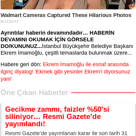
Ayrıntılar haberin devamındadır… HABERİN
DEVAMINI OKUMAK İÇİN GÖRSELE
DO/KUNUNUZ...
İstanbul Büyükşehir Belediye Başkanı
Ekrem İmamoğlu, çeşitli temaslarda bulunmak üzere...
Habere geri dön:
Ekrem İmamoğlu ile esnaf arasında
ilginç diyalog! 'Ekmek gibi yesinler Ekrem'i diyorsunuz
yani'
Öne Çıkan Haberler
Gecikme zammı, faizler %50'si
siliniyor… Resmi Gazete’de
yayımlandı!
Resmi Gazete’de yayımlanan karar ile son tarih 31