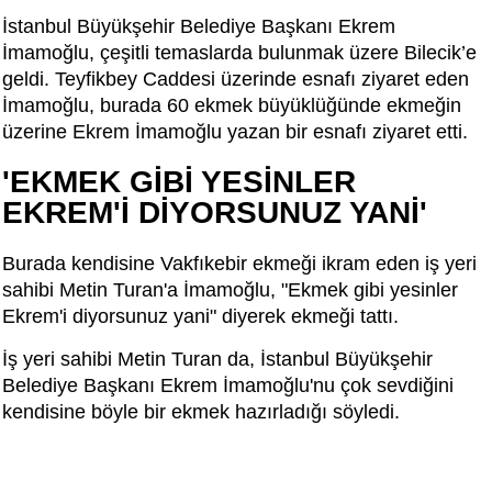
İstanbul Büyükşehir Belediye Başkanı Ekrem
İmamoğlu, çeşitli temaslarda bulunmak üzere Bilecik’e
geldi. Teyfikbey Caddesi üzerinde esnafı ziyaret eden
İmamoğlu, burada 60 ekmek büyüklüğünde ekmeğin
üzerine Ekrem İmamoğlu yazan bir esnafı ziyaret etti.
'EKMEK GİBİ YESİNLER
EKREM'İ DİYORSUNUZ YANİ'
Burada kendisine Vakfıkebir ekmeği ikram eden iş yeri
sahibi Metin Turan'a İmamoğlu, "Ekmek gibi yesinler
Ekrem'i diyorsunuz yani" diyerek ekmeği tattı.
İş yeri sahibi Metin Turan da, İstanbul Büyükşehir
Belediye Başkanı Ekrem İmamoğlu'nu çok sevdiğini
kendisine böyle bir ekmek hazırladığı söyledi.