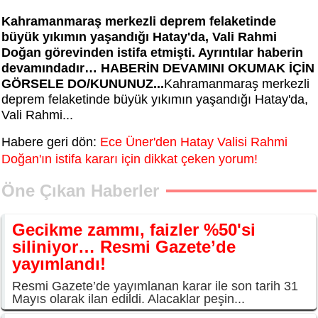
Kahramanmaraş merkezli deprem felaketinde
büyük yıkımın yaşandığı Hatay'da, Vali Rahmi
Doğan görevinden istifa etmişti. Ayrıntılar haberin
devamındadır… HABERİN DEVAMINI OKUMAK İÇİN
GÖRSELE DO/KUNUNUZ...
Kahramanmaraş merkezli
deprem felaketinde büyük yıkımın yaşandığı Hatay'da,
Vali Rahmi...
Habere geri dön:
Ece Üner'den Hatay Valisi Rahmi
Doğan'ın istifa kararı için dikkat çeken yorum!
Öne Çıkan Haberler
Gecikme zammı, faizler %50'si
siliniyor… Resmi Gazete’de
yayımlandı!
Resmi Gazete’de yayımlanan karar ile son tarih 31
Mayıs olarak ilan edildi. Alacaklar peşin...