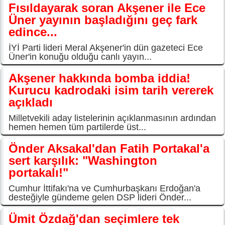
Fısıldayarak soran Akşener ile Ece
Üner yayının başladığını geç fark
edince...
İYİ Parti lideri Meral Akşener'in dün gazeteci Ece
Üner'in konuğu olduğu canlı yayın...
Akşener hakkında bomba iddia!
Kurucu kadrodaki isim tarih vererek
açıkladı
Milletvekili aday listelerinin açıklanmasının ardından
hemen hemen tüm partilerde üst...
Önder Aksakal'dan Fatih Portakal'a
sert karşılık: "Washington
portakalı!"
Cumhur İttifakı'na ve Cumhurbaşkanı Erdoğan'a
desteğiyle gündeme gelen DSP lideri Önder...
Ümit Özdağ'dan seçimlere tek