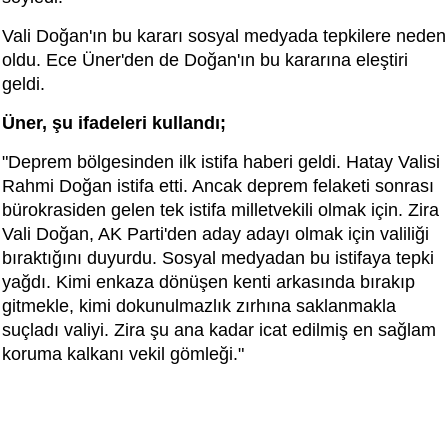
Vali Doğan'ın bu kararı sosyal medyada tepkilere neden
oldu. Ece Üner'den de Doğan'ın bu kararına eleştiri
geldi.
Üner, şu ifadeleri kullandı;
"Deprem bölgesinden ilk istifa haberi geldi. Hatay Valisi
Rahmi Doğan istifa etti. Ancak deprem felaketi sonrası
bürokrasiden gelen tek istifa milletvekili olmak için. Zira
Vali Doğan, AK Parti'den aday adayı olmak için valiliği
bıraktığını duyurdu. Sosyal medyadan bu istifaya tepki
yağdı. Kimi enkaza dönüşen kenti arkasında bırakıp
gitmekle, kimi dokunulmazlık zırhına saklanmakla
suçladı valiyi. Zira şu ana kadar icat edilmiş en sağlam
koruma kalkanı vekil gömleği."