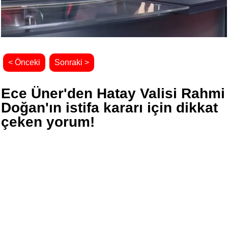
< Önceki
Sonraki >
Ece Üner'den Hatay Valisi Rahmi
Doğan'ın istifa kararı için dikkat
çeken yorum!