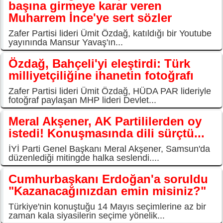
başına girmeye karar veren
Muharrem İnce'ye sert sözler
Zafer Partisi lideri Ümit Özdağ, katıldığı bir Youtube
yayınında Mansur Yavaş'ın...
Özdağ, Bahçeli'yi eleştirdi: Türk
milliyetçiliğine ihanetin fotoğrafı
Zafer Partisi lideri Ümit Özdağ, HÜDA PAR lideriyle
fotoğraf paylaşan MHP lideri Devlet...
Meral Akşener, AK Partililerden oy
istedi! Konuşmasında dili sürçtü...
İYİ Parti Genel Başkanı Meral Akşener, Samsun'da
düzenlediği mitingde halka seslendi....
Cumhurbaşkanı Erdoğan'a soruldu
"Kazanacağınızdan emin misiniz?"
Türkiye'nin konuştuğu 14 Mayıs seçimlerine az bir
zaman kala siyasilerin seçime yönelik...