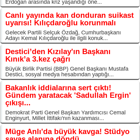
Erdoğan arasında kriz yaşandığı öne...
Canlı yayında kan donduran suikast
uyarısı! Kılıçdaroğlu korunmalı
Gelecek Partili Selçuk Özdağ, Cumhurbaşkanı
Adayı Kemal Kılıçdaroğlu ile ilgili konuk...
Destici’den Kızılay'ın Başkanı
Kınık’a 3.kez çağrı
Büyük Birlik Partisi (BBP) Genel Başkanı Mustafa
Destici, sosyal medya hesabından yaptığı...
Bakanlık iddialarına sert çıktı!
Gündem yaratacak 'Sadullah Ergin'
çıkışı...
Demokrat Parti Genel Başkan Yardımcısı Cemal
Enginyurt, Millet İttifakı'nın kazanması...
Müge Anlı'da büyük kavga! Stüdyo
savaş alanına döndü