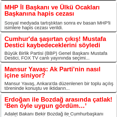
MHP İl Başkanı ve Ülkü Ocakları
Başkanına hapis cezası
Sosyal medyada tartıştıktan sonra ev basan MHP'li
isimlere hapis cezası verildi.
Cumhur'da şaşırtan çıkış! Mustafa
Destici kaybedeceklerini söyledi
Büyük Birlik Partisi (BBP) Genel Başkanı Mustafa
Destici, FOX TV canlı yayınında seçimi...
Mansur Yavaş: Ak Parti'nin nasıl
içine siniyor?
Mansur Yavaş, Ankara'da düzenlenen bir toplu açılış
töreninde konuştu ve iktidarın...
Erdoğan ile Bozdağ arasında çatlak!
‘Ben öyle uygun gördüm…’
Adalet Bakanı Bekir Bozdağ ile Cumhurbaşkanı