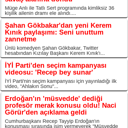
Müge Anlı ile Tatlı Sert programında kimliksiz 36
kişilik ailenin dramı ele alındı....
Şahan Gökbakar'dan yeni Kerem
Kınık paylaşımı: Seni unuttum
zannetme
Ünlü komedyen Şahan Gökbakar, Twitter
hesabından Kızılay Başkanı Kerem Kınık'ı...
İYİ Parti'den seçim kampanyası
videosu: 'Recep bey sunar'
İYİ Parti'nin seçim kampanyası için yayınladığı ilk
video, "Ahlakın Sonu"...
Erdoğan'ın 'müsvedde' dediği
profesör merak konusu oldu! Naci
Görür'den açıklama geldi
Cumhurbaşkanı Recep Tayyip Erdoğan'ın
konuşması sırasında isim vermeyerek "Müsvedde