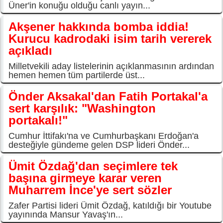
Üner'in konuğu olduğu canlı yayın...
Akşener hakkında bomba iddia!
Kurucu kadrodaki isim tarih vererek
açıkladı
Milletvekili aday listelerinin açıklanmasının ardından
hemen hemen tüm partilerde üst...
Önder Aksakal'dan Fatih Portakal'a
sert karşılık: "Washington
portakalı!"
Cumhur İttifakı'na ve Cumhurbaşkanı Erdoğan'a
desteğiyle gündeme gelen DSP lideri Önder...
Ümit Özdağ'dan seçimlere tek
başına girmeye karar veren
Muharrem İnce'ye sert sözler
Zafer Partisi lideri Ümit Özdağ, katıldığı bir Youtube
yayınında Mansur Yavaş'ın...