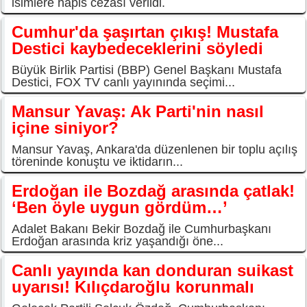
isimlere hapis cezası verildi.
Cumhur'da şaşırtan çıkış! Mustafa
Destici kaybedeceklerini söyledi
Büyük Birlik Partisi (BBP) Genel Başkanı Mustafa
Destici, FOX TV canlı yayınında seçimi...
Mansur Yavaş: Ak Parti'nin nasıl
içine siniyor?
Mansur Yavaş, Ankara'da düzenlenen bir toplu açılış
töreninde konuştu ve iktidarın...
Erdoğan ile Bozdağ arasında çatlak!
‘Ben öyle uygun gördüm…’
Adalet Bakanı Bekir Bozdağ ile Cumhurbaşkanı
Erdoğan arasında kriz yaşandığı öne...
Canlı yayında kan donduran suikast
uyarısı! Kılıçdaroğlu korunmalı