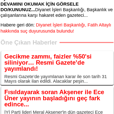
DEVAMINI OKUMAK İÇİN GÖRSELE
DO/KUNUNUZ...
Diyanet İşleri Başkanlığı, Başkanlık ve
çalışanlarına karşı hakaret eden gazeteci...
Habere geri dön:
Diyanet İşleri Başkanlığı, Fatih Altaylı
hakkında suç duyurusunda bulundu!
Öne Çıkan Haberler
Gecikme zammı, faizler %50'si
siliniyor… Resmi Gazete’de
yayımlandı!
Resmi Gazete’de yayımlanan karar ile son tarih 31
Mayıs olarak ilan edildi. Alacaklar peşin...
Fısıldayarak soran Akşener ile Ece
Üner yayının başladığını geç fark
edince...
İYİ Parti lideri Meral Akşener'in dün gazeteci Ece