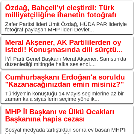
Özdağ, Bahçeli'yi eleştirdi: Türk
milliyetçiliğine ihanetin fotoğrafı
Zafer Partisi lideri Ümit Özdağ, HÜDA PAR lideriyle
fotoğraf paylaşan MHP lideri Devlet...
Meral Akşener, AK Partililerden oy
istedi! Konuşmasında dili sürçtü...
İYİ Parti Genel Başkanı Meral Akşener, Samsun'da
düzenlediği mitingde halka seslendi....
Cumhurbaşkanı Erdoğan'a soruldu
"Kazanacağınızdan emin misiniz?"
Türkiye'nin konuştuğu 14 Mayıs seçimlerine az bir
zaman kala siyasilerin seçime yönelik...
MHP İl Başkanı ve Ülkü Ocakları
Başkanına hapis cezası
Sosyal medyada tartıştıktan sonra ev basan MHP'li