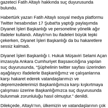
gazeteci Fatih Altaylı hakkında suç duyurusunda
bulundu.
Habertürk yazarı Fatih Altaylı sosyal medya platformu
Twitter hesabından 17 Şubat'ta yaptığı paylaşımda
Diyanet İşleri Başkanlığı ve personeline yönelik ağır
ifadeler kullandı. Altaylı'nın bu ifadeleri büyük tepki
çekerken, Diyanet İşleri Başkanlığı da bu hakaretlere
sessiz kalmadı.
Diyanet İşleri Başkanlığı I. Hukuk Müşaviri Selami Açan
imzasıyla Ankara Cumhuriyet Başsavcılığına yapılan
suç duyurusunda, “Şüphelinin twitter sayfası üzerinden
aşağılayıcı ifadelerle Başkanlığımız ve çalışanlarına
karşı hakaret ederek vatandaşlarımızı ve
depremzedelerimizi Başkanlığımıza karşı kışkırtmaya
çalışması üzerine Başkanlığımızca suç duyurusunda
bulunmak zorunluluğu hasıl olmuştur.” denildi.
Dilekçede, Altaylı’nın, ülkemizin ve vatandaşlarının çok