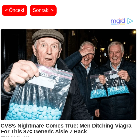
< Önceki
Sonraki >