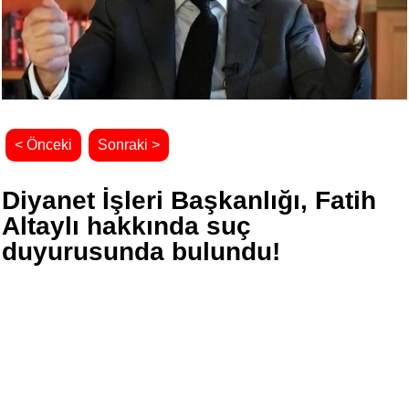
< Önceki
Sonraki >
Diyanet İşleri Başkanlığı, Fatih
Altaylı hakkında suç
duyurusunda bulundu!