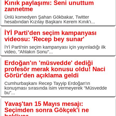
Kınık paylaşımı: Seni unuttum
zannetme
Ünlü komedyen Şahan Gökbakar, Twitter
hesabından Kızılay Başkanı Kerem Kınık'ı...
İYİ Parti'den seçim kampanyası
videosu: 'Recep bey sunar'
İYİ Parti'nin seçim kampanyası için yayınladığı ilk
video, "Ahlakın Sonu"...
Erdoğan'ın 'müsvedde' dediği
profesör merak konusu oldu! Naci
Görür'den açıklama geldi
Cumhurbaşkanı Recep Tayyip Erdoğan'ın
konuşması sırasında isim vermeyerek "Müsvedde
bu"...
Yavaş'tan 15 Mayıs mesajı:
Seçimden sonra Gökçek'i ne