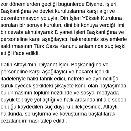
zor dönemlerden geçtiği bugünlerde Diyanet İşleri
Başkanlığına ve devlet kuruluşlarına karşı algı ve
dezenformasyon yoluyla, Din İşleri Yüksek Kuruluna
sorulan bir soruya kurulun, dini bir konuya verdiği ilmi
bir cevabı alıntılayarak Diyanet İşleri Başkanlığına ve
personeline karşı aşağılayıcı, hakaretamiz söylemlerle
saldırmasının Türk Ceza Kanunu anlamında suç teşkil
ettiği ifade edildi.
Fatih Altaylı’nın, Diyanet İşleri Başkanlığına ve
personeline karşı aşağılayıcı ve hakaret içerikli
ifadeleriyle halkı tahrik edici, nefrete ve ayrımcılığa
sürükleyecek şekildeki şikayete konu olan paylaşımda
bulunmasının toplum nezdinde ve sosyal medyada
büyük tepkiye yol açtığı ve halk arasında infiale sebep
olduğu kaydedilen suç duyuru dilekçesinde, Altaylı
hakkında, soruşturma ve kovuşturma başlatılarak,
cezalandırılması talep edildi.