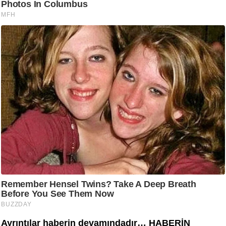
Ayrıntılar haberin devamındadır… HABERİN