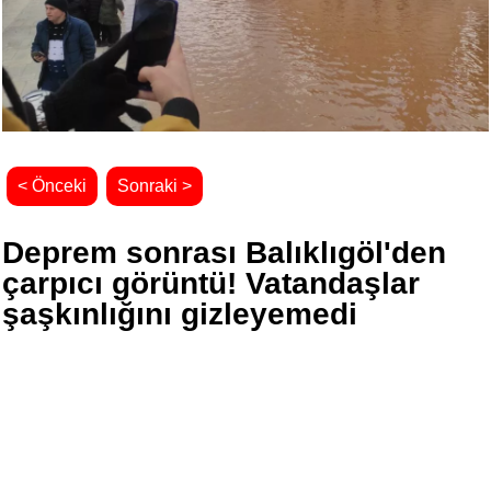
< Önceki
Sonraki >
Deprem sonrası Balıklıgöl'den
çarpıcı görüntü! Vatandaşlar
şaşkınlığını gizleyemedi