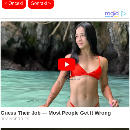
< Önceki
Sonraki >