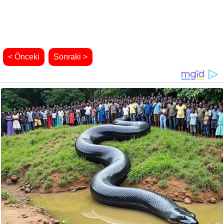
< Önceki
Sonraki >