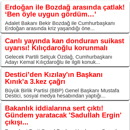
Erdoğan ile Bozdağ arasında çatlak!
‘Ben öyle uygun gördüm…’
Adalet Bakanı Bekir Bozdağ ile Cumhurbaşkanı
Erdoğan arasında kriz yaşandığı öne...
Canlı yayında kan donduran suikast
uyarısı! Kılıçdaroğlu korunmalı
Gelecek Partili Selçuk Özdağ, Cumhurbaşkanı
Adayı Kemal Kılıçdaroğlu ile ilgili konuk...
Destici’den Kızılay'ın Başkanı
Kınık’a 3.kez çağrı
Büyük Birlik Partisi (BBP) Genel Başkanı Mustafa
Destici, sosyal medya hesabından yaptığı...
Bakanlık iddialarına sert çıktı!
Gündem yaratacak 'Sadullah Ergin'
çıkışı...