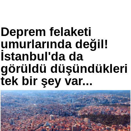
Deprem felaketi
umurlarında değil!
İstanbul'da da
görüldü düşündükleri
tek bir şey var...