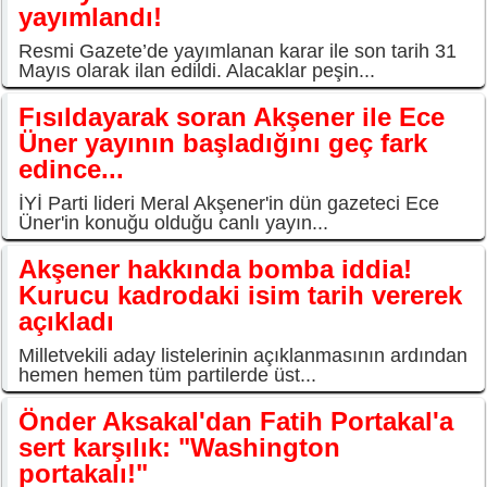
yayımlandı!
Resmi Gazete’de yayımlanan karar ile son tarih 31
Mayıs olarak ilan edildi. Alacaklar peşin...
Fısıldayarak soran Akşener ile Ece
Üner yayının başladığını geç fark
edince...
İYİ Parti lideri Meral Akşener'in dün gazeteci Ece
Üner'in konuğu olduğu canlı yayın...
Akşener hakkında bomba iddia!
Kurucu kadrodaki isim tarih vererek
açıkladı
Milletvekili aday listelerinin açıklanmasının ardından
hemen hemen tüm partilerde üst...
Önder Aksakal'dan Fatih Portakal'a
sert karşılık: "Washington
portakalı!"