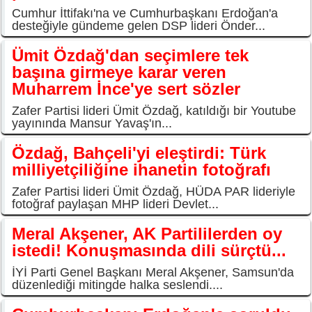
Cumhur İttifakı'na ve Cumhurbaşkanı Erdoğan'a
desteğiyle gündeme gelen DSP lideri Önder...
Ümit Özdağ'dan seçimlere tek
başına girmeye karar veren
Muharrem İnce'ye sert sözler
Zafer Partisi lideri Ümit Özdağ, katıldığı bir Youtube
yayınında Mansur Yavaş'ın...
Özdağ, Bahçeli'yi eleştirdi: Türk
milliyetçiliğine ihanetin fotoğrafı
Zafer Partisi lideri Ümit Özdağ, HÜDA PAR lideriyle
fotoğraf paylaşan MHP lideri Devlet...
Meral Akşener, AK Partililerden oy
istedi! Konuşmasında dili sürçtü...
İYİ Parti Genel Başkanı Meral Akşener, Samsun'da
düzenlediği mitingde halka seslendi....