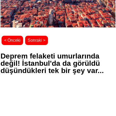
< Önceki
Sonraki >
Deprem felaketi umurlarında
değil! İstanbul'da da görüldü
düşündükleri tek bir şey var...