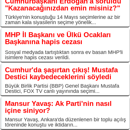
Cumhurbaşkanı Erdoğan'a soruldu
"Kazanacağınızdan emin misiniz?"
Türkiye'nin konuştuğu 14 Mayıs seçimlerine az bir
zaman kala siyasilerin seçime yönelik...
MHP İl Başkanı ve Ülkü Ocakları
Başkanına hapis cezası
Sosyal medyada tartıştıktan sonra ev basan MHP'li
isimlere hapis cezası verildi.
Cumhur'da şaşırtan çıkış! Mustafa
Destici kaybedeceklerini söyledi
Büyük Birlik Partisi (BBP) Genel Başkanı Mustafa
Destici, FOX TV canlı yayınında seçimi...
Mansur Yavaş: Ak Parti'nin nasıl
içine siniyor?
Mansur Yavaş, Ankara'da düzenlenen bir toplu açılış
töreninde konuştu ve iktidarın...