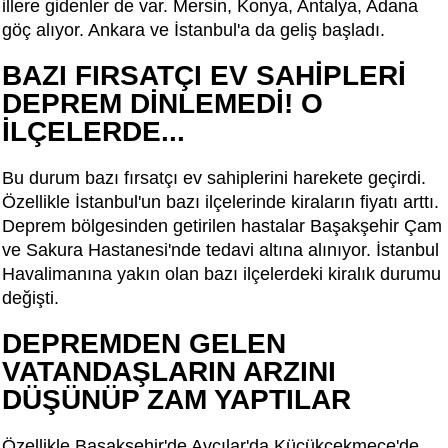
illere gidenler de var. Mersin, Konya, Antalya, Adana
göç alıyor. Ankara ve İstanbul'a da geliş başladı.
BAZI FIRSATÇI EV SAHİPLERİ
DEPREM DİNLEMEDİ! O
İLÇELERDE...
Bu durum bazı fırsatçı ev sahiplerini harekete geçirdi.
Özellikle İstanbul'un bazı ilçelerinde kiraların fiyatı arttı.
Deprem bölgesinden getirilen hastalar Başakşehir Çam
ve Sakura Hastanesi'nde tedavi altına alınıyor. İstanbul
Havalimanına yakın olan bazı ilçelerdeki kiralık durumu
değişti.
DEPREMDEN GELEN
VATANDAŞLARIN ARZINI
DÜŞÜNÜP ZAM YAPTILAR
Özellikle Başakşehir'de Avcılar'da Küçükçekmece'de