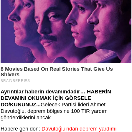
Ayrıntılar haberin devamındadır… HABERİN
DEVAMINI OKUMAK İÇİN GÖRSELE
DO/KUNUNUZ...
Gelecek Partisi lideri Ahmet
Davutoğlu, deprem bölgesine 100 TIR yardım
gönderdiklerini ancak...
Habere geri dön:
Davutoğlu'ndan deprem yardımı