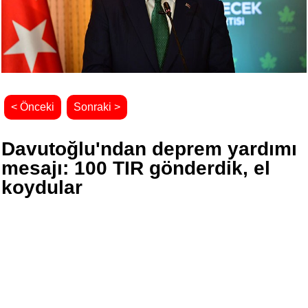
< Önceki
Sonraki >
Davutoğlu'ndan deprem yardımı
mesajı: 100 TIR gönderdik, el
koydular