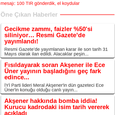
mesajı: 100 TIR gönderdik, el koydular
Öne Çıkan Haberler
Gecikme zammı, faizler %50'si
siliniyor… Resmi Gazete’de
yayımlandı!
Resmi Gazete’de yayımlanan karar ile son tarih 31
Mayıs olarak ilan edildi. Alacaklar peşin...
Fısıldayarak soran Akşener ile Ece
Üner yayının başladığını geç fark
edince...
İYİ Parti lideri Meral Akşener'in dün gazeteci Ece
Üner'in konuğu olduğu canlı yayın...
Akşener hakkında bomba iddia!
Kurucu kadrodaki isim tarih vererek
açıkladı