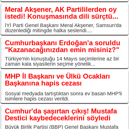
Meral Akşener, AK Partililerden oy
istedi! Konuşmasında dili sürçtü...
İYİ Parti Genel Başkanı Meral Akşener, Samsun'da
düzenlediği mitingde halka seslendi....
Cumhurbaşkanı Erdoğan'a soruldu
"Kazanacağınızdan emin misiniz?"
Türkiye'nin konuştuğu 14 Mayıs seçimlerine az bir
zaman kala siyasilerin seçime yönelik...
MHP İl Başkanı ve Ülkü Ocakları
Başkanına hapis cezası
Sosyal medyada tartıştıktan sonra ev basan MHP'li
isimlere hapis cezası verildi.
Cumhur'da şaşırtan çıkış! Mustafa
Destici kaybedeceklerini söyledi
Büyük Birlik Partisi (BBP) Genel Başkanı Mustafa