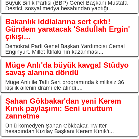
Büyük Birlik Partisi (BBP) Genel Başkanı Mustafa
Destici, sosyal medya hesabından yaptığı...
Bakanlık iddialarına sert çıktı!
Gündem yaratacak 'Sadullah Ergin'
çıkışı...
Demokrat Parti Genel Başkan Yardımcısı Cemal
Enginyurt, Millet İttifakı'nın kazanması...
Müge Anlı'da büyük kavga! Stüdyo
savaş alanına döndü
Müge Anlı ile Tatlı Sert programında kimliksiz 36
kişilik ailenin dramı ele alındı....
Şahan Gökbakar'dan yeni Kerem
Kınık paylaşımı: Seni unuttum
zannetme
Ünlü komedyen Şahan Gökbakar, Twitter
hesabından Kızılay Başkanı Kerem Kınık'ı...