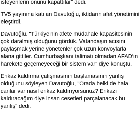
isteyenlerin önünü kapattılar" dedi.
TV5 yayınına katılan Davutoğlu, iktidarın afet yönetimini
eleştirdi.
Davutoğlu, "Türkiye'nin afete müdahale kapasitesinin
çok daralmış olduğunu gördük. Vatandaşın acısını
paylaşmak yerine yönetenler çok uzun konvoylarla
alana gittiler. Cumhurbaşkanı talimatı olmadan AFAD'ın
harekete geçemeyeceği bir sistem var" diye konuştu.
Enkaz kaldırma çalışmasının başlamasının yanlış
olduğunu söyleyen Davutoğlu, "Orada belki de hala
canlar var nasıl enkaz kaldırıyorsunuz? Enkazı
kaldıracağım diye insan cesetleri parçalanacak bu
yanlış" dedi.