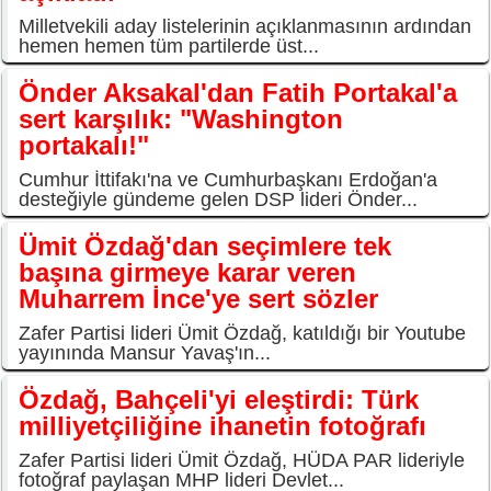
Milletvekili aday listelerinin açıklanmasının ardından
hemen hemen tüm partilerde üst...
Önder Aksakal'dan Fatih Portakal'a
sert karşılık: "Washington
portakalı!"
Cumhur İttifakı'na ve Cumhurbaşkanı Erdoğan'a
desteğiyle gündeme gelen DSP lideri Önder...
Ümit Özdağ'dan seçimlere tek
başına girmeye karar veren
Muharrem İnce'ye sert sözler
Zafer Partisi lideri Ümit Özdağ, katıldığı bir Youtube
yayınında Mansur Yavaş'ın...
Özdağ, Bahçeli'yi eleştirdi: Türk
milliyetçiliğine ihanetin fotoğrafı
Zafer Partisi lideri Ümit Özdağ, HÜDA PAR lideriyle
fotoğraf paylaşan MHP lideri Devlet...