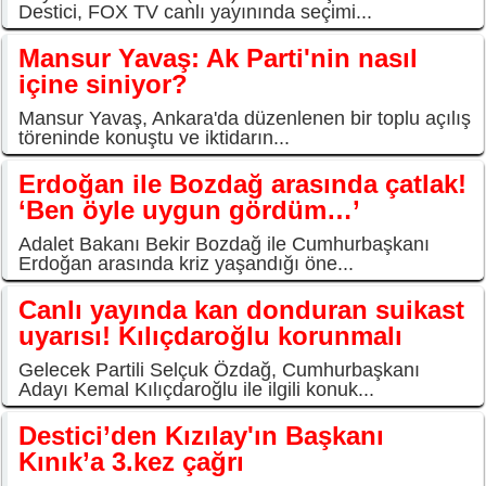
Destici, FOX TV canlı yayınında seçimi...
Mansur Yavaş: Ak Parti'nin nasıl
içine siniyor?
Mansur Yavaş, Ankara'da düzenlenen bir toplu açılış
töreninde konuştu ve iktidarın...
Erdoğan ile Bozdağ arasında çatlak!
‘Ben öyle uygun gördüm…’
Adalet Bakanı Bekir Bozdağ ile Cumhurbaşkanı
Erdoğan arasında kriz yaşandığı öne...
Canlı yayında kan donduran suikast
uyarısı! Kılıçdaroğlu korunmalı
Gelecek Partili Selçuk Özdağ, Cumhurbaşkanı
Adayı Kemal Kılıçdaroğlu ile ilgili konuk...
Destici’den Kızılay'ın Başkanı
Kınık’a 3.kez çağrı