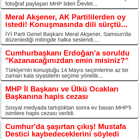
fotoğraf paylaşan MHP lideri Devlet...
Meral Akşener, AK Partililerden oy
istedi! Konuşmasında dili sürçtü...
İYİ Parti Genel Başkanı Meral Akşener, Samsun'da
düzenlediği mitingde halka seslendi....
Cumhurbaşkanı Erdoğan'a soruldu
"Kazanacağınızdan emin misiniz?"
Türkiye'nin konuştuğu 14 Mayıs seçimlerine az bir
zaman kala siyasilerin seçime yönelik...
MHP İl Başkanı ve Ülkü Ocakları
Başkanına hapis cezası
Sosyal medyada tartıştıktan sonra ev basan MHP'li
isimlere hapis cezası verildi.
Cumhur'da şaşırtan çıkış! Mustafa
Destici kaybedeceklerini söyledi