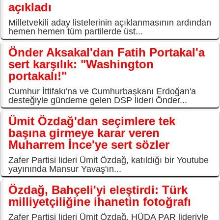
açıkladı
Milletvekili aday listelerinin açıklanmasının ardından
hemen hemen tüm partilerde üst...
Önder Aksakal'dan Fatih Portakal'a
sert karşılık: "Washington
portakalı!"
Cumhur İttifakı'na ve Cumhurbaşkanı Erdoğan'a
desteğiyle gündeme gelen DSP lideri Önder...
Ümit Özdağ'dan seçimlere tek
başına girmeye karar veren
Muharrem İnce'ye sert sözler
Zafer Partisi lideri Ümit Özdağ, katıldığı bir Youtube
yayınında Mansur Yavaş'ın...
Özdağ, Bahçeli'yi eleştirdi: Türk
milliyetçiliğine ihanetin fotoğrafı
Zafer Partisi lideri Ümit Özdağ, HÜDA PAR lideriyle