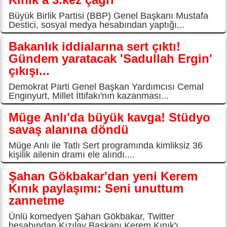
Büyük Birlik Partisi (BBP) Genel Başkanı Mustafa
Destici, sosyal medya hesabından yaptığı...
Bakanlık iddialarına sert çıktı!
Gündem yaratacak 'Sadullah Ergin'
çıkışı...
Demokrat Parti Genel Başkan Yardımcısı Cemal
Enginyurt, Millet İttifakı'nın kazanması...
Müge Anlı'da büyük kavga! Stüdyo
savaş alanına döndü
Müge Anlı ile Tatlı Sert programında kimliksiz 36
kişilik ailenin dramı ele alındı....
Şahan Gökbakar'dan yeni Kerem
Kınık paylaşımı: Seni unuttum
zannetme
Ünlü komedyen Şahan Gökbakar, Twitter
hesabından Kızılay Başkanı Kerem Kınık'ı...