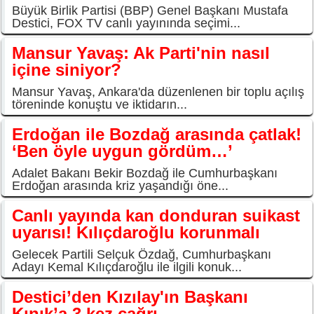
Büyük Birlik Partisi (BBP) Genel Başkanı Mustafa
Destici, FOX TV canlı yayınında seçimi...
Mansur Yavaş: Ak Parti'nin nasıl
içine siniyor?
Mansur Yavaş, Ankara'da düzenlenen bir toplu açılış
töreninde konuştu ve iktidarın...
Erdoğan ile Bozdağ arasında çatlak!
‘Ben öyle uygun gördüm…’
Adalet Bakanı Bekir Bozdağ ile Cumhurbaşkanı
Erdoğan arasında kriz yaşandığı öne...
Canlı yayında kan donduran suikast
uyarısı! Kılıçdaroğlu korunmalı
Gelecek Partili Selçuk Özdağ, Cumhurbaşkanı
Adayı Kemal Kılıçdaroğlu ile ilgili konuk...
Destici’den Kızılay'ın Başkanı
Kınık’a 3.kez çağrı