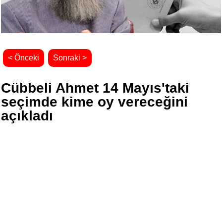
< Önceki
Sonraki >
Cübbeli Ahmet 14 Mayıs'taki
seçimde kime oy vereceğini
açıkladı