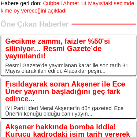
Habere geri dön:
Cübbeli Ahmet 14 Mayıs'taki seçimde
kime oy vereceğini açıkladı
Öne Çıkan Haberler
Gecikme zammı, faizler %50'si
siliniyor… Resmi Gazete’de
yayımlandı!
Resmi Gazete’de yayımlanan karar ile son tarih 31
Mayıs olarak ilan edildi. Alacaklar peşin...
Fısıldayarak soran Akşener ile Ece
Üner yayının başladığını geç fark
edince...
İYİ Parti lideri Meral Akşener'in dün gazeteci Ece
Üner'in konuğu olduğu canlı yayın...
Akşener hakkında bomba iddia!
Kurucu kadrodaki isim tarih vererek