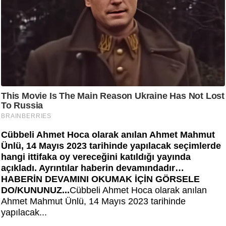
Cübbeli Ahmet Hoca olarak anılan Ahmet Mahmut
Ünlü, 14 Mayıs 2023 tarihinde yapılacak seçimlerde
hangi ittifaka oy vereceğini katıldığı yayında
açıkladı. Ayrıntılar haberin devamındadır…
HABERİN DEVAMINI OKUMAK İÇİN GÖRSELE
DO/KUNUNUZ...
Cübbeli Ahmet Hoca olarak anılan
Ahmet Mahmut Ünlü, 14 Mayıs 2023 tarihinde
yapılacak...