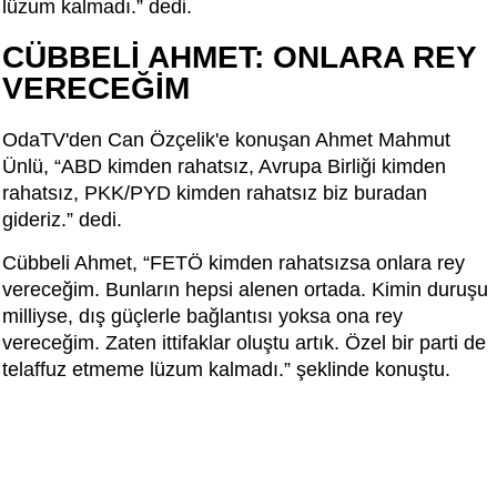
lüzum kalmadı.” dedi.
CÜBBELİ AHMET: ONLARA REY
VERECEĞİM
OdaTV'den Can Özçelik'e konuşan Ahmet Mahmut
Ünlü, “ABD kimden rahatsız, Avrupa Birliği kimden
rahatsız, PKK/PYD kimden rahatsız biz buradan
gideriz.” dedi.
Cübbeli Ahmet, “FETÖ kimden rahatsızsa onlara rey
vereceğim. Bunların hepsi alenen ortada. Kimin duruşu
milliyse, dış güçlerle bağlantısı yoksa ona rey
vereceğim. Zaten ittifaklar oluştu artık. Özel bir parti de
telaffuz etmeme lüzum kalmadı.” şeklinde konuştu.