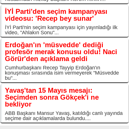
İYİ Parti'den seçim kampanyası
videosu: 'Recep bey sunar'
İYİ Parti'nin seçim kampanyası için yayınladığı ilk
video, "Ahlakın Sonu"...
Erdoğan'ın 'müsvedde' dediği
profesör merak konusu oldu! Naci
Görür'den açıklama geldi
Cumhurbaşkanı Recep Tayyip Erdoğan'ın
konuşması sırasında isim vermeyerek "Müsvedde
bu"...
Yavaş'tan 15 Mayıs mesajı:
Seçimden sonra Gökçek'i ne
bekliyor
ABB Başkanı Mansur Yavaş, katıldığı canlı yayında
seçime dair açıklamalarda bulundu....