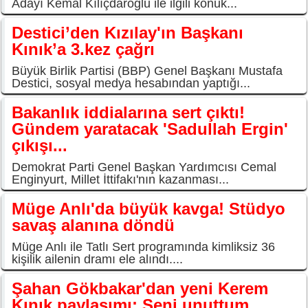
Adayı Kemal Kılıçdaroğlu ile ilgili konuk...
Destici’den Kızılay'ın Başkanı
Kınık’a 3.kez çağrı
Büyük Birlik Partisi (BBP) Genel Başkanı Mustafa
Destici, sosyal medya hesabından yaptığı...
Bakanlık iddialarına sert çıktı!
Gündem yaratacak 'Sadullah Ergin'
çıkışı...
Demokrat Parti Genel Başkan Yardımcısı Cemal
Enginyurt, Millet İttifakı'nın kazanması...
Müge Anlı'da büyük kavga! Stüdyo
savaş alanına döndü
Müge Anlı ile Tatlı Sert programında kimliksiz 36
kişilik ailenin dramı ele alındı....
Şahan Gökbakar'dan yeni Kerem
Kınık paylaşımı: Seni unuttum