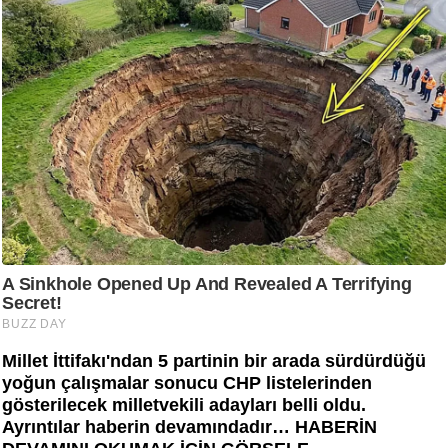
Millet İttifakı'ndan 5 partinin bir arada sürdürdüğü
yoğun çalışmalar sonucu CHP listelerinden
gösterilecek milletvekili adayları belli oldu.
Ayrıntılar haberin devamındadır… HABERİN