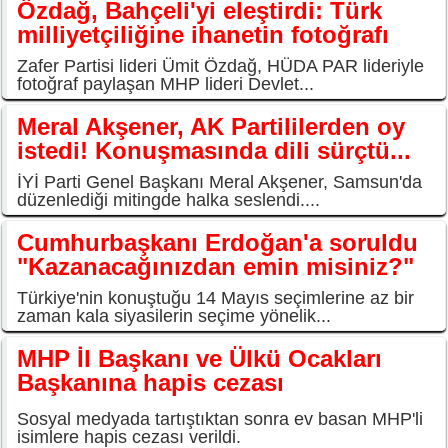
Özdağ, Bahçeli'yi eleştirdi: Türk
milliyetçiliğine ihanetin fotoğrafı
Zafer Partisi lideri Ümit Özdağ, HÜDA PAR lideriyle
fotoğraf paylaşan MHP lideri Devlet...
Meral Akşener, AK Partililerden oy
istedi! Konuşmasında dili sürçtü...
İYİ Parti Genel Başkanı Meral Akşener, Samsun'da
düzenlediği mitingde halka seslendi....
Cumhurbaşkanı Erdoğan'a soruldu
"Kazanacağınızdan emin misiniz?"
Türkiye'nin konuştuğu 14 Mayıs seçimlerine az bir
zaman kala siyasilerin seçime yönelik...
MHP İl Başkanı ve Ülkü Ocakları
Başkanına hapis cezası
Sosyal medyada tartıştıktan sonra ev basan MHP'li
isimlere hapis cezası verildi.