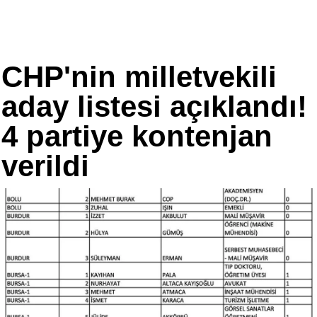
CHP'nin milletvekili
aday listesi açıklandı!
4 partiye kontenjan
verildi