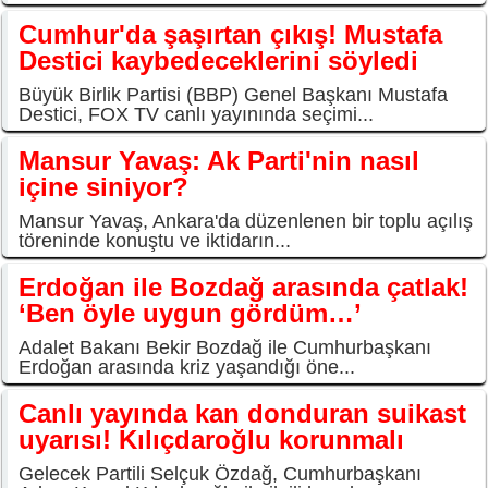
Cumhur'da şaşırtan çıkış! Mustafa
Destici kaybedeceklerini söyledi
Büyük Birlik Partisi (BBP) Genel Başkanı Mustafa
Destici, FOX TV canlı yayınında seçimi...
Mansur Yavaş: Ak Parti'nin nasıl
içine siniyor?
Mansur Yavaş, Ankara'da düzenlenen bir toplu açılış
töreninde konuştu ve iktidarın...
Erdoğan ile Bozdağ arasında çatlak!
‘Ben öyle uygun gördüm…’
Adalet Bakanı Bekir Bozdağ ile Cumhurbaşkanı
Erdoğan arasında kriz yaşandığı öne...
Canlı yayında kan donduran suikast
uyarısı! Kılıçdaroğlu korunmalı
Gelecek Partili Selçuk Özdağ, Cumhurbaşkanı