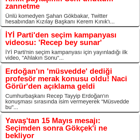
zannetme
Ünlü komedyen Şahan Gökbakar, Twitter
hesabından Kızılay Başkanı Kerem Kınık'ı...
İYİ Parti'den seçim kampanyası
videosu: 'Recep bey sunar'
İYİ Parti'nin seçim kampanyası için yayınladığı ilk
video, "Ahlakın Sonu"...
Erdoğan'ın 'müsvedde' dediği
profesör merak konusu oldu! Naci
Görür'den açıklama geldi
Cumhurbaşkanı Recep Tayyip Erdoğan'ın
konuşması sırasında isim vermeyerek "Müsvedde
bu"...
Yavaş'tan 15 Mayıs mesajı:
Seçimden sonra Gökçek'i ne
bekliyor