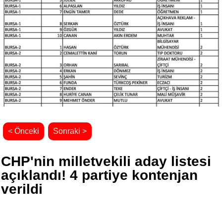
< Önceki
Sonraki >
CHP'nin milletvekili aday listesi
açıklandı! 4 partiye kontenjan
verildi