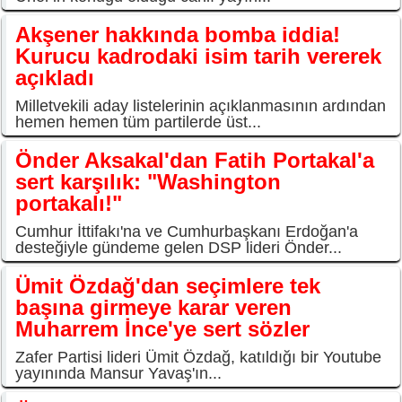
Akşener hakkında bomba iddia!
Kurucu kadrodaki isim tarih vererek
açıkladı
Milletvekili aday listelerinin açıklanmasının ardından
hemen hemen tüm partilerde üst...
Önder Aksakal'dan Fatih Portakal'a
sert karşılık: "Washington
portakalı!"
Cumhur İttifakı'na ve Cumhurbaşkanı Erdoğan'a
desteğiyle gündeme gelen DSP lideri Önder...
Ümit Özdağ'dan seçimlere tek
başına girmeye karar veren
Muharrem İnce'ye sert sözler
Zafer Partisi lideri Ümit Özdağ, katıldığı bir Youtube
yayınında Mansur Yavaş'ın...