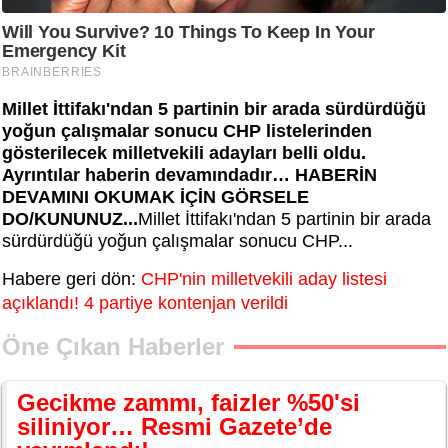
Millet İttifakı'ndan 5 partinin bir arada sürdürdüğü
yoğun çalışmalar sonucu CHP listelerinden
gösterilecek milletvekili adayları belli oldu.
Ayrıntılar haberin devamındadır… HABERİN
DEVAMINI OKUMAK İÇİN GÖRSELE
DO/KUNUNUZ...
Millet İttifakı'ndan 5 partinin bir arada
sürdürdüğü yoğun çalışmalar sonucu CHP...
Habere geri dön:
CHP'nin milletvekili aday listesi
açıklandı! 4 partiye kontenjan verildi
Öne Çıkan Haberler
Gecikme zammı, faizler %50'si
siliniyor… Resmi Gazete’de