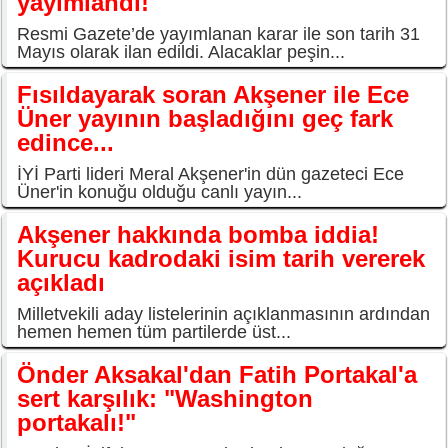
yayımlandı!
Resmi Gazete’de yayımlanan karar ile son tarih 31
Mayıs olarak ilan edildi. Alacaklar peşin...
Fısıldayarak soran Akşener ile Ece
Üner yayının başladığını geç fark
edince...
İYİ Parti lideri Meral Akşener'in dün gazeteci Ece
Üner'in konuğu olduğu canlı yayın...
Akşener hakkında bomba iddia!
Kurucu kadrodaki isim tarih vererek
açıkladı
Milletvekili aday listelerinin açıklanmasının ardından
hemen hemen tüm partilerde üst...
Önder Aksakal'dan Fatih Portakal'a
sert karşılık: "Washington
portakalı!"