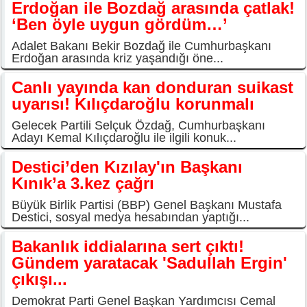
Erdoğan ile Bozdağ arasında çatlak!
‘Ben öyle uygun gördüm…’
Adalet Bakanı Bekir Bozdağ ile Cumhurbaşkanı
Erdoğan arasında kriz yaşandığı öne...
Canlı yayında kan donduran suikast
uyarısı! Kılıçdaroğlu korunmalı
Gelecek Partili Selçuk Özdağ, Cumhurbaşkanı
Adayı Kemal Kılıçdaroğlu ile ilgili konuk...
Destici’den Kızılay'ın Başkanı
Kınık’a 3.kez çağrı
Büyük Birlik Partisi (BBP) Genel Başkanı Mustafa
Destici, sosyal medya hesabından yaptığı...
Bakanlık iddialarına sert çıktı!
Gündem yaratacak 'Sadullah Ergin'
çıkışı...
Demokrat Parti Genel Başkan Yardımcısı Cemal