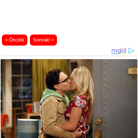
< Önceki
Sonraki >