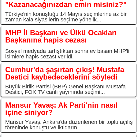
"Kazanacağınızdan emin misiniz?"
Türkiye'nin konuştuğu 14 Mayıs seçimlerine az bir
zaman kala siyasilerin seçime yönelik...
MHP İl Başkanı ve Ülkü Ocakları
Başkanına hapis cezası
Sosyal medyada tartıştıktan sonra ev basan MHP'li
isimlere hapis cezası verildi.
Cumhur'da şaşırtan çıkış! Mustafa
Destici kaybedeceklerini söyledi
Büyük Birlik Partisi (BBP) Genel Başkanı Mustafa
Destici, FOX TV canlı yayınında seçimi...
Mansur Yavaş: Ak Parti'nin nasıl
içine siniyor?
Mansur Yavaş, Ankara'da düzenlenen bir toplu açılış
töreninde konuştu ve iktidarın...