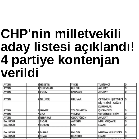
CHP'nin milletvekili
aday listesi açıklandı!
4 partiye kontenjan
verildi