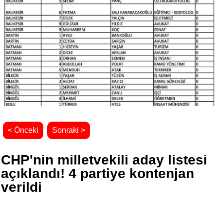
< Önceki
Sonraki >
CHP'nin milletvekili aday listesi
açıklandı! 4 partiye kontenjan
verildi