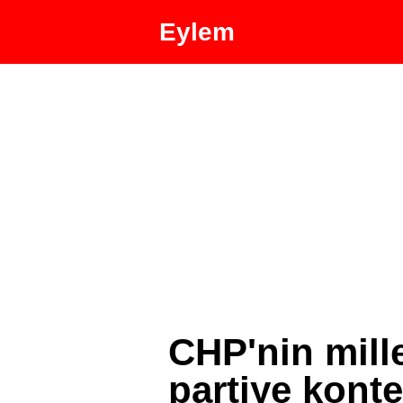
Eylem
CHP'nin mille
partiye konte