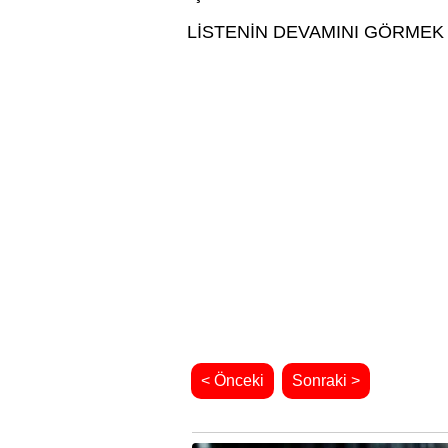
LİSTENİN DEVAMINI GÖRMEK 
< Önceki
Sonraki >