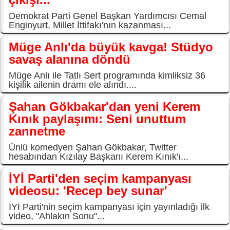
Demokrat Parti Genel Başkan Yardımcısı Cemal
Enginyurt, Millet İttifakı'nın kazanması...
Müge Anlı'da büyük kavga! Stüdyo
savaş alanına döndü
Müge Anlı ile Tatlı Sert programında kimliksiz 36
kişilik ailenin dramı ele alındı....
Şahan Gökbakar'dan yeni Kerem
Kınık paylaşımı: Seni unuttum
zannetme
Ünlü komedyen Şahan Gökbakar, Twitter
hesabından Kızılay Başkanı Kerem Kınık'ı...
İYİ Parti'den seçim kampanyası
videosu: 'Recep bey sunar'
İYİ Parti'nin seçim kampanyası için yayınladığı ilk
video, "Ahlakın Sonu"...