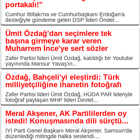
portakalı!"
Cumhur İttifakı'na ve Cumhurbaşkanı Erdoğan'a
desteğiyle gündeme gelen DSP lideri Önder...
Ümit Özdağ'dan seçimlere tek
başına girmeye karar veren
Muharrem İnce'ye sert sözler
Zafer Partisi lideri Ümit Özdağ, katıldığı bir Youtube
yayınında Mansur Yavaş'ın...
Özdağ, Bahçeli'yi eleştirdi: Türk
milliyetçiliğine ihanetin fotoğrafı
Zafer Partisi lideri Ümit Özdağ, HÜDA PAR lideriyle
fotoğraf paylaşan MHP lideri Devlet...
Meral Akşener, AK Partililerden oy
istedi! Konuşmasında dili sürçtü...
İYİ Parti Genel Başkanı Meral Akşener, Samsun'da
düzenlediği mitingde halka seslendi....