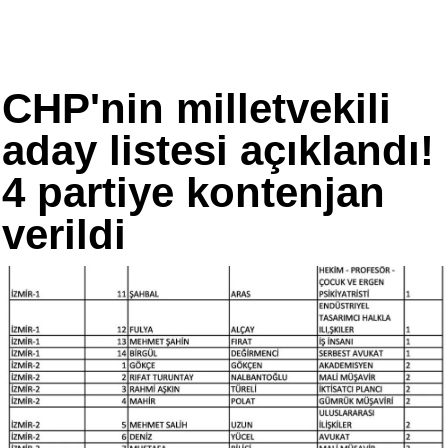
CHP'nin milletvekili
aday listesi açıklandı!
4 partiye kontenjan
verildi