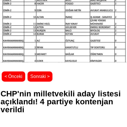
< Önceki
Sonraki >
CHP'nin milletvekili aday listesi
açıklandı! 4 partiye kontenjan
verildi