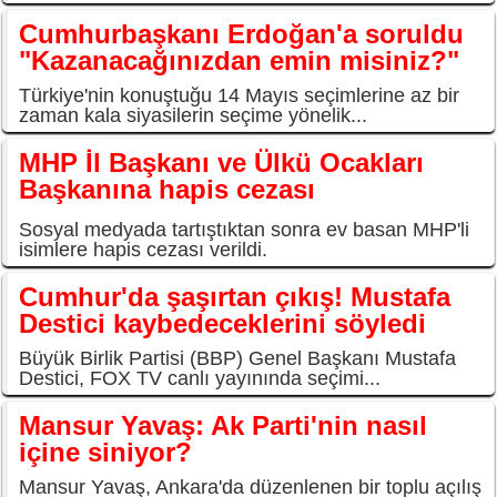
Cumhurbaşkanı Erdoğan'a soruldu
"Kazanacağınızdan emin misiniz?"
Türkiye'nin konuştuğu 14 Mayıs seçimlerine az bir
zaman kala siyasilerin seçime yönelik...
MHP İl Başkanı ve Ülkü Ocakları
Başkanına hapis cezası
Sosyal medyada tartıştıktan sonra ev basan MHP'li
isimlere hapis cezası verildi.
Cumhur'da şaşırtan çıkış! Mustafa
Destici kaybedeceklerini söyledi
Büyük Birlik Partisi (BBP) Genel Başkanı Mustafa
Destici, FOX TV canlı yayınında seçimi...
Mansur Yavaş: Ak Parti'nin nasıl
içine siniyor?
Mansur Yavaş, Ankara'da düzenlenen bir toplu açılış