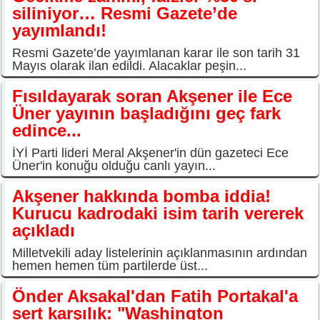
siliniyor… Resmi Gazete’de
yayımlandı!
Resmi Gazete’de yayımlanan karar ile son tarih 31
Mayıs olarak ilan edildi. Alacaklar peşin...
Fısıldayarak soran Akşener ile Ece
Üner yayının başladığını geç fark
edince...
İYİ Parti lideri Meral Akşener'in dün gazeteci Ece
Üner'in konuğu olduğu canlı yayın...
Akşener hakkında bomba iddia!
Kurucu kadrodaki isim tarih vererek
açıkladı
Milletvekili aday listelerinin açıklanmasının ardından
hemen hemen tüm partilerde üst...
Önder Aksakal'dan Fatih Portakal'a
sert karşılık: "Washington