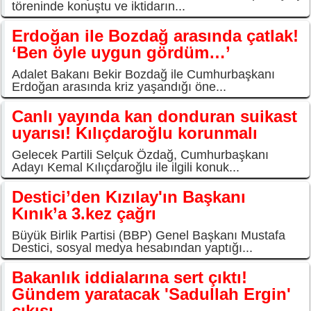
töreninde konuştu ve iktidarın...
Erdoğan ile Bozdağ arasında çatlak!
‘Ben öyle uygun gördüm…’
Adalet Bakanı Bekir Bozdağ ile Cumhurbaşkanı
Erdoğan arasında kriz yaşandığı öne...
Canlı yayında kan donduran suikast
uyarısı! Kılıçdaroğlu korunmalı
Gelecek Partili Selçuk Özdağ, Cumhurbaşkanı
Adayı Kemal Kılıçdaroğlu ile ilgili konuk...
Destici’den Kızılay'ın Başkanı
Kınık’a 3.kez çağrı
Büyük Birlik Partisi (BBP) Genel Başkanı Mustafa
Destici, sosyal medya hesabından yaptığı...
Bakanlık iddialarına sert çıktı!
Gündem yaratacak 'Sadullah Ergin'
çıkışı...