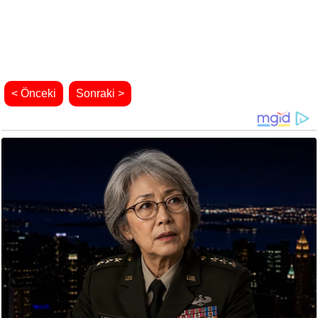
< Önceki
Sonraki >