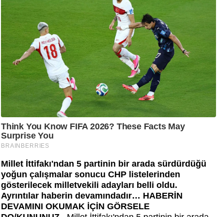
Millet İttifakı'ndan 5 partinin bir arada sürdürdüğü
yoğun çalışmalar sonucu CHP listelerinden
gösterilecek milletvekili adayları belli oldu.
Ayrıntılar haberin devamındadır… HABERİN
DEVAMINI OKUMAK İÇİN GÖRSELE
DO/KUNUNUZ...
Millet İttifakı'ndan 5 partinin bir arada