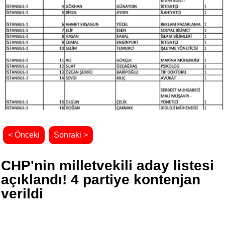
< Önceki
Sonraki >
CHP'nin milletvekili aday listesi
açıklandı! 4 partiye kontenjan
verildi