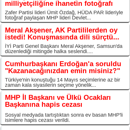
milliyetçiliğine ihanetin fotoğrafı
Zafer Partisi lideri Ümit Özdağ, HÜDA PAR lideriyle
fotoğraf paylaşan MHP lideri Devlet...
Meral Akşener, AK Partililerden oy
istedi! Konuşmasında dili sürçtü...
İYİ Parti Genel Başkanı Meral Akşener, Samsun'da
düzenlediği mitingde halka seslendi....
Cumhurbaşkanı Erdoğan'a soruldu
"Kazanacağınızdan emin misiniz?"
Türkiye'nin konuştuğu 14 Mayıs seçimlerine az bir
zaman kala siyasilerin seçime yönelik...
MHP İl Başkanı ve Ülkü Ocakları
Başkanına hapis cezası
Sosyal medyada tartıştıktan sonra ev basan MHP'li
isimlere hapis cezası verildi.