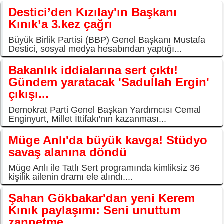
Destici’den Kızılay'ın Başkanı
Kınık’a 3.kez çağrı
Büyük Birlik Partisi (BBP) Genel Başkanı Mustafa
Destici, sosyal medya hesabından yaptığı...
Bakanlık iddialarına sert çıktı!
Gündem yaratacak 'Sadullah Ergin'
çıkışı...
Demokrat Parti Genel Başkan Yardımcısı Cemal
Enginyurt, Millet İttifakı'nın kazanması...
Müge Anlı'da büyük kavga! Stüdyo
savaş alanına döndü
Müge Anlı ile Tatlı Sert programında kimliksiz 36
kişilik ailenin dramı ele alındı....
Şahan Gökbakar'dan yeni Kerem
Kınık paylaşımı: Seni unuttum
zannetme