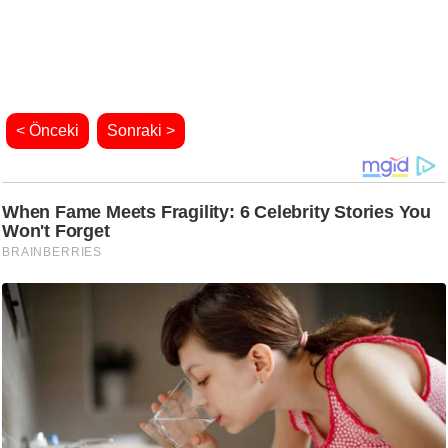
< Önceki
Sonraki >