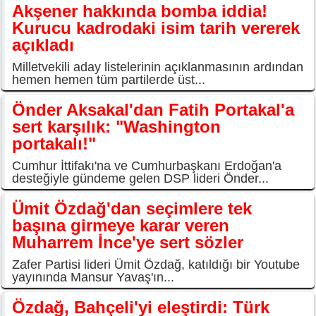
Akşener hakkında bomba iddia!
Kurucu kadrodaki isim tarih vererek
açıkladı
Milletvekili aday listelerinin açıklanmasının ardından
hemen hemen tüm partilerde üst...
Önder Aksakal'dan Fatih Portakal'a
sert karşılık: "Washington
portakalı!"
Cumhur İttifakı'na ve Cumhurbaşkanı Erdoğan'a
desteğiyle gündeme gelen DSP lideri Önder...
Ümit Özdağ'dan seçimlere tek
başına girmeye karar veren
Muharrem İnce'ye sert sözler
Zafer Partisi lideri Ümit Özdağ, katıldığı bir Youtube
yayınında Mansur Yavaş'ın...
Özdağ, Bahçeli'yi eleştirdi: Türk