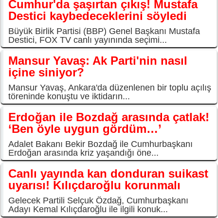
Cumhur'da şaşırtan çıkış! Mustafa
Destici kaybedeceklerini söyledi
Büyük Birlik Partisi (BBP) Genel Başkanı Mustafa
Destici, FOX TV canlı yayınında seçimi...
Mansur Yavaş: Ak Parti'nin nasıl
içine siniyor?
Mansur Yavaş, Ankara'da düzenlenen bir toplu açılış
töreninde konuştu ve iktidarın...
Erdoğan ile Bozdağ arasında çatlak!
‘Ben öyle uygun gördüm…’
Adalet Bakanı Bekir Bozdağ ile Cumhurbaşkanı
Erdoğan arasında kriz yaşandığı öne...
Canlı yayında kan donduran suikast
uyarısı! Kılıçdaroğlu korunmalı
Gelecek Partili Selçuk Özdağ, Cumhurbaşkanı
Adayı Kemal Kılıçdaroğlu ile ilgili konuk...