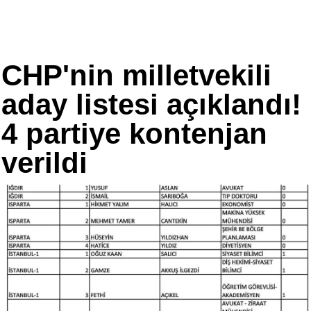
CHP'nin milletvekili
aday listesi açıklandı!
4 partiye kontenjan
verildi