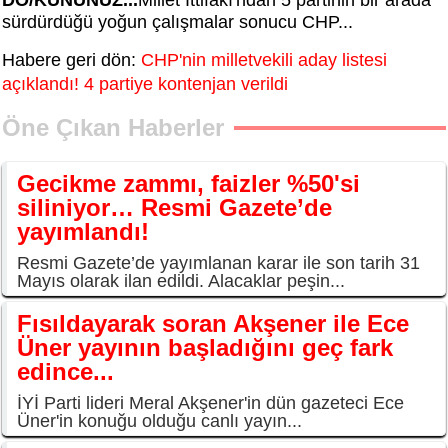
sürdürdüğü yoğun çalışmalar sonucu CHP...
Habere geri dön:
CHP'nin milletvekili aday listesi
açıklandı! 4 partiye kontenjan verildi
Öne Çıkan Haberler
Gecikme zammı, faizler %50'si
siliniyor… Resmi Gazete’de
yayımlandı!
Resmi Gazete’de yayımlanan karar ile son tarih 31
Mayıs olarak ilan edildi. Alacaklar peşin...
Fısıldayarak soran Akşener ile Ece
Üner yayının başladığını geç fark
edince...
İYİ Parti lideri Meral Akşener'in dün gazeteci Ece
Üner'in konuğu olduğu canlı yayın...