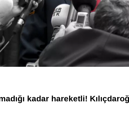
madığı kadar hareketli! Kılıçdaroğ