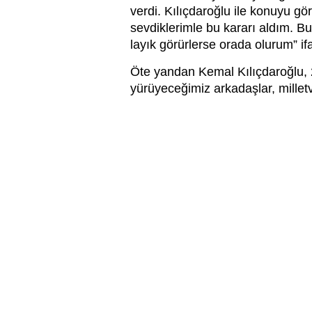
verdi. Kılıçdaroğlu ile konuyu g
sevdiklerimle bu kararı aldım. 
layık görürlerse orada olurum” ifa
Öte yandan Kemal Kılıçdaroğlu, 2
yürüyeceğimiz arkadaşlar, milletve