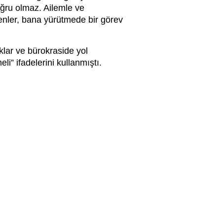
ğru olmaz. Ailemle ve
enler, bana yürütmede bir görev
lar ve bürokraside yol
li” ifadelerini kullanmıştı.