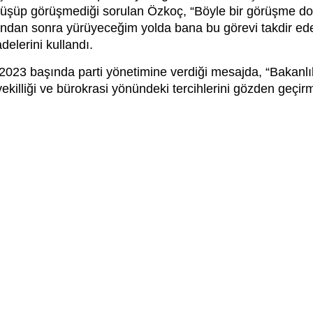
örüşüp görüşmediği sorulan Özkoç, “Böyle bir görüşme do
Bundan sonra yürüyeceğim yolda bana bu görevi takdir ed
delerini kullandı.
023 başında parti yönetimine verdiği mesajda, “Bakanlık
killiği ve bürokrasi yönündeki tercihlerini gözden geçirme