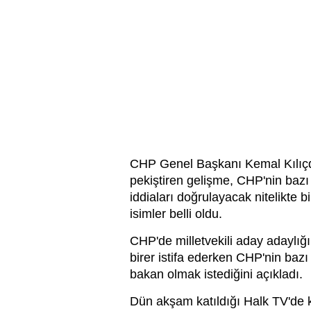
CHP Genel Başkanı Kemal Kılıçdar
pekiştiren gelişme, CHP'nin bazı ö
iddiaları doğrulayacak nitelikte 
isimler belli oldu.
CHP'de milletvekili aday adaylığı
birer istifa ederken CHP'nin bazı
bakan olmak istediğini açıkladı.
Dün akşam katıldığı Halk TV'de k