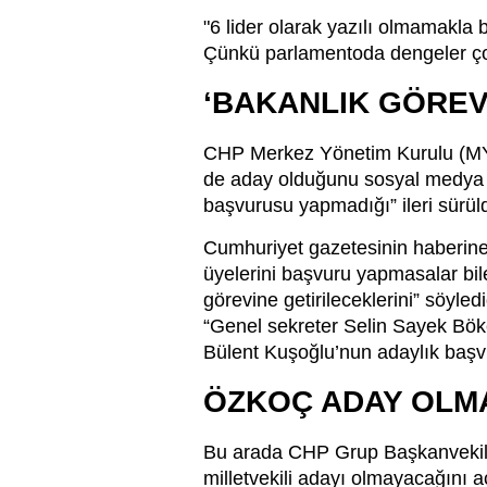
"6 lider olarak yazılı olmamakla
Çünkü parlamentoda dengeler çok 
‘BAKANLIK GÖREV
CHP Merkez Yönetim Kurulu (MYK
de aday olduğunu sosyal medya h
başvurusu yapmadığı” ileri sürül
Cumhuriyet gazetesinin haberine 
üyelerini başvuru yapmasalar bil
görevine getirileceklerini” söyled
“Genel sekreter Selin Sayek Bök
Bülent Kuşoğlu’nun adaylık başvu
ÖZKOÇ ADAY OLM
Bu arada CHP Grup Başkanvekili 
milletvekili adayı olmayacağını 