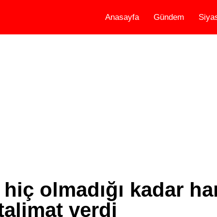
Anasayfa
Gündem
Siya
 hiç olmadığı kadar har
talimat verdi