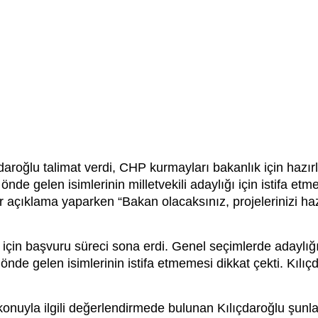
oğlu talimat verdi, CHP kurmayları bakanlık için hazırl
nde gelen isimlerinin milletvekili adaylığı için istifa et
bir açıklama yaparken “Bakan olacaksınız, projelerinizi ha
 için başvuru süreci sona erdi. Genel seçimlerde adaylığın
 önde gelen isimlerinin istifa etmemesi dikkat çekti. Kılıç
onuyla ilgili değerlendirmede bulunan Kılıçdaroğlu şunlar