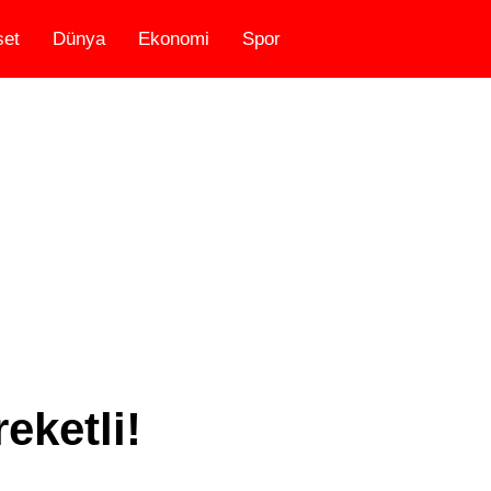
set
Dünya
Ekonomi
Spor
eketli!