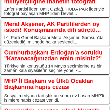
milliyetçiliğine ihanetin fotoğrafı
Zafer Partisi lideri Ümit Özdağ, HÜDA PAR lideriyle
fotoğraf paylaşan MHP lideri Devlet...
Meral Akşener, AK Partililerden oy
istedi! Konuşmasında dili sürçtü...
İYİ Parti Genel Başkanı Meral Akşener, Samsun'da
düzenlediği mitingde halka seslendi....
Cumhurbaşkanı Erdoğan'a soruldu
"Kazanacağınızdan emin misiniz?"
Türkiye'nin konuştuğu 14 Mayıs seçimlerine az bir
zaman kala siyasilerin seçime yönelik...
MHP İl Başkanı ve Ülkü Ocakları
Başkanına hapis cezası
Sosyal medyada tartıştıktan sonra ev basan MHP'li
isimlere hapis cezası verildi.