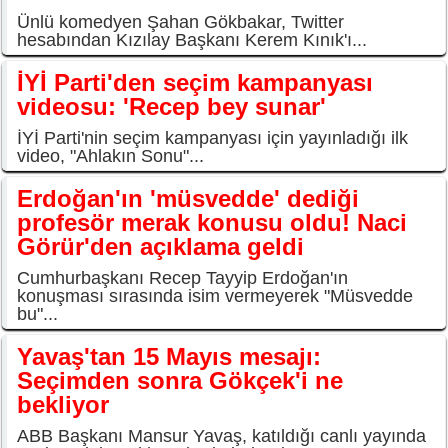
Ünlü komedyen Şahan Gökbakar, Twitter
hesabından Kızılay Başkanı Kerem Kınık'ı...
İYİ Parti'den seçim kampanyası
videosu: 'Recep bey sunar'
İYİ Parti'nin seçim kampanyası için yayınladığı ilk
video, "Ahlakın Sonu"...
Erdoğan'ın 'müsvedde' dediği
profesör merak konusu oldu! Naci
Görür'den açıklama geldi
Cumhurbaşkanı Recep Tayyip Erdoğan'ın
konuşması sırasında isim vermeyerek "Müsvedde
bu"...
Yavaş'tan 15 Mayıs mesajı:
Seçimden sonra Gökçek'i ne
bekliyor
ABB Başkanı Mansur Yavaş, katıldığı canlı yayında