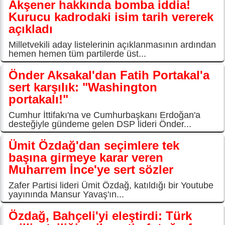
Akşener hakkında bomba iddia!
Kurucu kadrodaki isim tarih vererek
açıkladı
Milletvekili aday listelerinin açıklanmasının ardından
hemen hemen tüm partilerde üst...
Önder Aksakal'dan Fatih Portakal'a
sert karşılık: "Washington
portakalı!"
Cumhur İttifakı'na ve Cumhurbaşkanı Erdoğan'a
desteğiyle gündeme gelen DSP lideri Önder...
Ümit Özdağ'dan seçimlere tek
başına girmeye karar veren
Muharrem İnce'ye sert sözler
Zafer Partisi lideri Ümit Özdağ, katıldığı bir Youtube
yayınında Mansur Yavaş'ın...
Özdağ, Bahçeli'yi eleştirdi: Türk