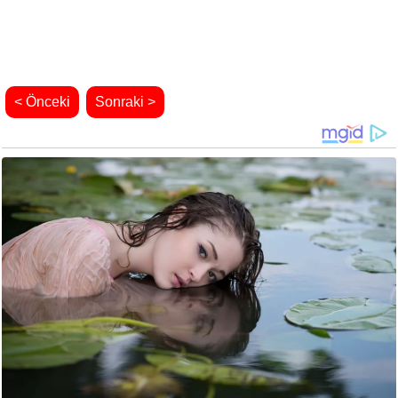
< Önceki
Sonraki >