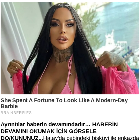
Ayrıntılar haberin devamındadır… HABERİN
DEVAMINI OKUMAK İÇİN GÖRSELE
DO/KUNUNUZ...
Hatay'da cebindeki bisküvi ile enkazda