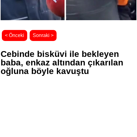
< Önceki
Sonraki >
Cebinde bisküvi ile bekleyen
baba, enkaz altından çıkarılan
oğluna böyle kavuştu