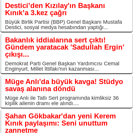
Destici’den Kızılay'ın Başkanı
Kınık’a 3.kez çağrı
Büyük Birlik Partisi (BBP) Genel Başkanı Mustafa
Destici, sosyal medya hesabından yaptığı...
Bakanlık iddialarına sert çıktı!
Gündem yaratacak 'Sadullah Ergin'
çıkışı...
Demokrat Parti Genel Başkan Yardımcısı Cemal
Enginyurt, Millet İttifakı'nın kazanması...
Müge Anlı'da büyük kavga! Stüdyo
savaş alanına döndü
Müge Anlı ile Tatlı Sert programında kimliksiz 36
kişilik ailenin dramı ele alındı....
Şahan Gökbakar'dan yeni Kerem
Kınık paylaşımı: Seni unuttum
zannetme