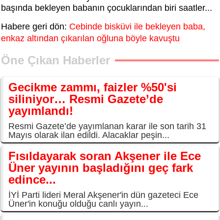
başında bekleyen babanın çocuklarından biri saatler...
Habere geri dön:
Cebinde bisküvi ile bekleyen baba,
enkaz altından çıkarılan oğluna böyle kavuştu
Öne Çıkan Haberler
Gecikme zammı, faizler %50'si
siliniyor… Resmi Gazete’de
yayımlandı!
Resmi Gazete’de yayımlanan karar ile son tarih 31
Mayıs olarak ilan edildi. Alacaklar peşin...
Fısıldayarak soran Akşener ile Ece
Üner yayının başladığını geç fark
edince...
İYİ Parti lideri Meral Akşener'in dün gazeteci Ece
Üner'in konuğu olduğu canlı yayın...