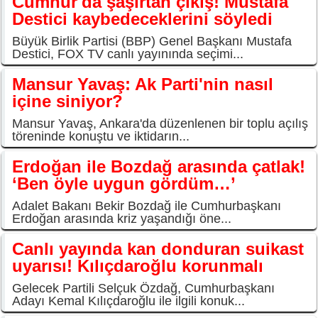
Cumhur'da şaşırtan çıkış! Mustafa
Destici kaybedeceklerini söyledi
Büyük Birlik Partisi (BBP) Genel Başkanı Mustafa
Destici, FOX TV canlı yayınında seçimi...
Mansur Yavaş: Ak Parti'nin nasıl
içine siniyor?
Mansur Yavaş, Ankara'da düzenlenen bir toplu açılış
töreninde konuştu ve iktidarın...
Erdoğan ile Bozdağ arasında çatlak!
‘Ben öyle uygun gördüm…’
Adalet Bakanı Bekir Bozdağ ile Cumhurbaşkanı
Erdoğan arasında kriz yaşandığı öne...
Canlı yayında kan donduran suikast
uyarısı! Kılıçdaroğlu korunmalı
Gelecek Partili Selçuk Özdağ, Cumhurbaşkanı
Adayı Kemal Kılıçdaroğlu ile ilgili konuk...