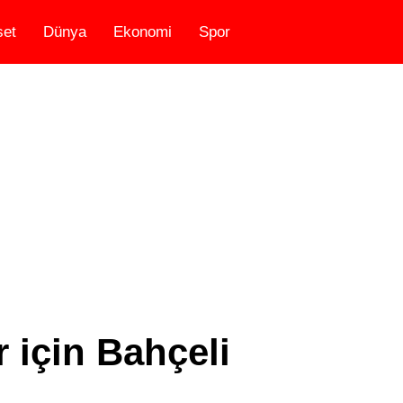
set
Dünya
Ekonomi
Spor
 için Bahçeli