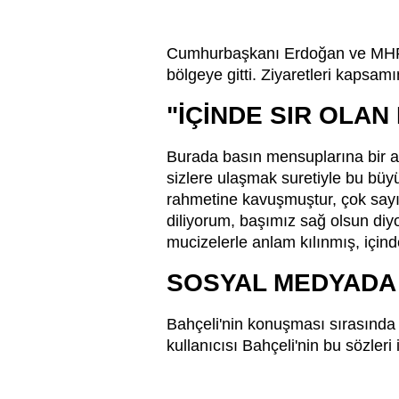
Cumhurbaşkanı Erdoğan ve MHP 
bölgeye gitti. Ziyaretleri kapsa
"İÇİNDE SIR OLAN
Burada basın mensuplarına bir a
sizlere ulaşmak suretiyle bu büy
rahmetine kavuşmuştur, çok sayı
diliyorum, başımız sağ olsun diyo
mucizelerle anlam kılınmış, içinde 
SOSYAL MEDYADA
Bahçeli'nin konuşması sırasında
kullanıcısı Bahçeli'nin bu sözleri