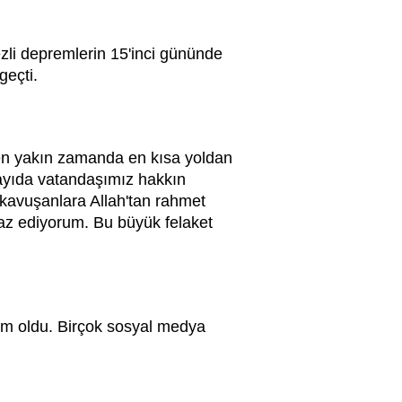
i depremlerin 15'inci gününde
geçti.
en yakın zamanda en kısa yoldan
sayıda vatandaşımız hakkın
kavuşanlara Allah'tan rahmet
iyaz ediyorum. Bu büyük felaket
em oldu. Birçok sosyal medya