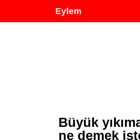
Eylem
Büyük yıkıma
ne demek ist