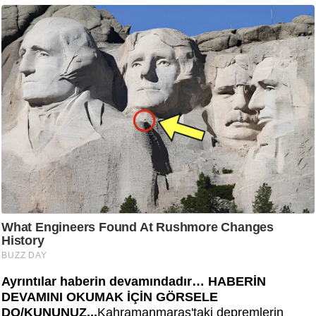
Ayrıntılar haberin devamındadır… HABERİN
DEVAMINI OKUMAK İÇİN GÖRSELE
DO/KUNUNUZ...
Kahramanmaraş'taki depremlerin