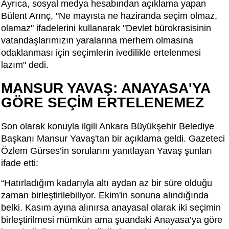
Ayrıca, sosyal medya hesabından açıklama yapan
Bülent Arınç, "Ne mayısta ne haziranda seçim olmaz,
olamaz" ifadelerini kullanarak "Devlet bürokrasisinin
vatandaşlarımızın yaralarına merhem olmasına
odaklanması için seçimlerin ivedilikle ertelenmesi
lazım" dedi.
MANSUR YAVAŞ: ANAYASA'YA
GÖRE SEÇİM ERTELENEMEZ
Son olarak konuyla ilgili Ankara Büyükşehir Belediye
Başkanı Mansur Yavaş'tan bir açıklama geldi. Gazeteci
Özlem Gürses’in sorularını yanıtlayan Yavaş şunları
ifade etti:
“Hatırladığım kadarıyla altı aydan az bir süre olduğu
zaman birleştirilebiliyor. Ekim'in sonuna alındığında
belki. Kasım ayına alınırsa anayasal olarak iki seçimin
birleştirilmesi mümkün ama şuandaki Anayasa’ya göre