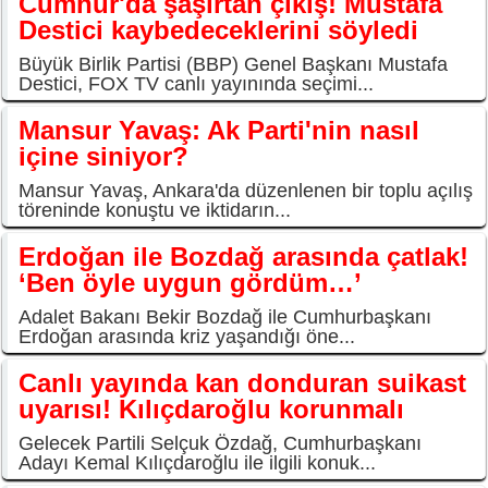
Cumhur'da şaşırtan çıkış! Mustafa
Destici kaybedeceklerini söyledi
Büyük Birlik Partisi (BBP) Genel Başkanı Mustafa
Destici, FOX TV canlı yayınında seçimi...
Mansur Yavaş: Ak Parti'nin nasıl
içine siniyor?
Mansur Yavaş, Ankara'da düzenlenen bir toplu açılış
töreninde konuştu ve iktidarın...
Erdoğan ile Bozdağ arasında çatlak!
‘Ben öyle uygun gördüm…’
Adalet Bakanı Bekir Bozdağ ile Cumhurbaşkanı
Erdoğan arasında kriz yaşandığı öne...
Canlı yayında kan donduran suikast
uyarısı! Kılıçdaroğlu korunmalı
Gelecek Partili Selçuk Özdağ, Cumhurbaşkanı
Adayı Kemal Kılıçdaroğlu ile ilgili konuk...