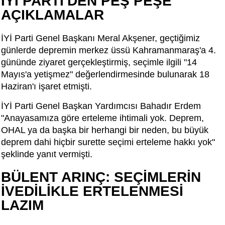
İYİ PARTİ'DEN PEŞ PEŞE
AÇIKLAMALAR
İYİ Parti Genel Başkanı Meral Akşener, geçtiğimiz
günlerde depremin merkez üssü Kahramanmaraş'a 4.
gününde ziyaret gerçekleştirmiş, seçimle ilgili "14
Mayıs'a yetişmez" değerlendirmesinde bulunarak 18
Haziran'ı işaret etmişti.
İYİ Parti Genel Başkan Yardımcısı Bahadır Erdem
"Anayasamıza göre erteleme ihtimali yok. Deprem,
OHAL ya da başka bir herhangi bir neden, bu büyük
deprem dahi hiçbir surette seçimi erteleme hakkı yok"
şeklinde yanıt vermişti.
BÜLENT ARINÇ: SEÇİMLERİN
İVEDİLİKLE ERTELENMESİ
LAZIM