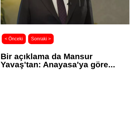
< Önceki
Sonraki >
Bir açıklama da Mansur
Yavaş'tan: Anayasa'ya göre...