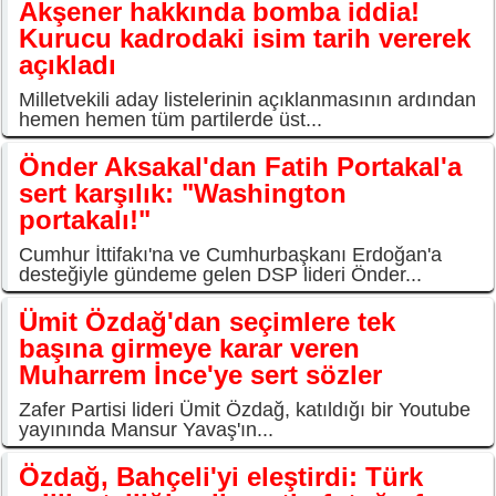
Akşener hakkında bomba iddia!
Kurucu kadrodaki isim tarih vererek
açıkladı
Milletvekili aday listelerinin açıklanmasının ardından
hemen hemen tüm partilerde üst...
Önder Aksakal'dan Fatih Portakal'a
sert karşılık: "Washington
portakalı!"
Cumhur İttifakı'na ve Cumhurbaşkanı Erdoğan'a
desteğiyle gündeme gelen DSP lideri Önder...
Ümit Özdağ'dan seçimlere tek
başına girmeye karar veren
Muharrem İnce'ye sert sözler
Zafer Partisi lideri Ümit Özdağ, katıldığı bir Youtube
yayınında Mansur Yavaş'ın...
Özdağ, Bahçeli'yi eleştirdi: Türk