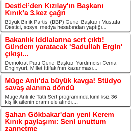
Destici’den Kızılay'ın Başkanı
Kınık’a 3.kez çağrı
Büyük Birlik Partisi (BBP) Genel Başkanı Mustafa
Destici, sosyal medya hesabından yaptığı...
Bakanlık iddialarına sert çıktı!
Gündem yaratacak 'Sadullah Ergin'
çıkışı...
Demokrat Parti Genel Başkan Yardımcısı Cemal
Enginyurt, Millet İttifakı'nın kazanması...
Müge Anlı'da büyük kavga! Stüdyo
savaş alanına döndü
Müge Anlı ile Tatlı Sert programında kimliksiz 36
kişilik ailenin dramı ele alındı....
Şahan Gökbakar'dan yeni Kerem
Kınık paylaşımı: Seni unuttum
zannetme