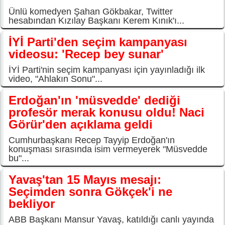
Ünlü komedyen Şahan Gökbakar, Twitter
hesabından Kızılay Başkanı Kerem Kınık'ı...
İYİ Parti'den seçim kampanyası
videosu: 'Recep bey sunar'
İYİ Parti'nin seçim kampanyası için yayınladığı ilk
video, "Ahlakın Sonu"...
Erdoğan'ın 'müsvedde' dediği
profesör merak konusu oldu! Naci
Görür'den açıklama geldi
Cumhurbaşkanı Recep Tayyip Erdoğan'ın
konuşması sırasında isim vermeyerek "Müsvedde
bu"...
Yavaş'tan 15 Mayıs mesajı:
Seçimden sonra Gökçek'i ne
bekliyor
ABB Başkanı Mansur Yavaş, katıldığı canlı yayında