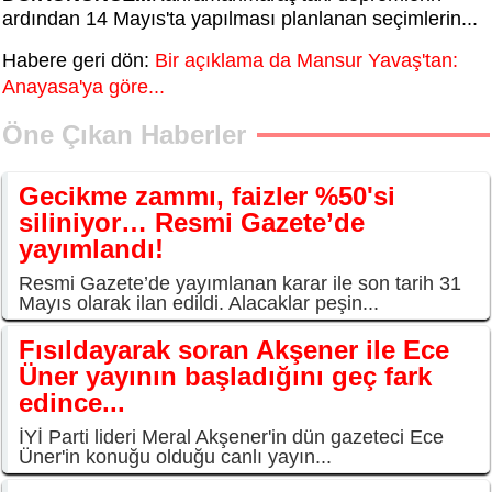
ardından 14 Mayıs'ta yapılması planlanan seçimlerin...
Habere geri dön:
Bir açıklama da Mansur Yavaş'tan:
Anayasa'ya göre...
Öne Çıkan Haberler
Gecikme zammı, faizler %50'si
siliniyor… Resmi Gazete’de
yayımlandı!
Resmi Gazete’de yayımlanan karar ile son tarih 31
Mayıs olarak ilan edildi. Alacaklar peşin...
Fısıldayarak soran Akşener ile Ece
Üner yayının başladığını geç fark
edince...
İYİ Parti lideri Meral Akşener'in dün gazeteci Ece
Üner'in konuğu olduğu canlı yayın...