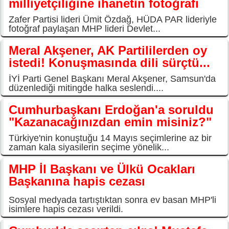
milliyetçiliğine ihanetin fotoğrafı
Zafer Partisi lideri Ümit Özdağ, HÜDA PAR lideriyle
fotoğraf paylaşan MHP lideri Devlet...
Meral Akşener, AK Partililerden oy
istedi! Konuşmasında dili sürçtü...
İYİ Parti Genel Başkanı Meral Akşener, Samsun'da
düzenlediği mitingde halka seslendi....
Cumhurbaşkanı Erdoğan'a soruldu
"Kazanacağınızdan emin misiniz?"
Türkiye'nin konuştuğu 14 Mayıs seçimlerine az bir
zaman kala siyasilerin seçime yönelik...
MHP İl Başkanı ve Ülkü Ocakları
Başkanına hapis cezası
Sosyal medyada tartıştıktan sonra ev basan MHP'li
isimlere hapis cezası verildi.