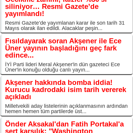
siliniyor… Resmi Gazete’de
yayımlandı!
Resmi Gazete’de yayımlanan karar ile son tarih 31
Mayıs olarak ilan edildi. Alacaklar peşin...
Fısıldayarak soran Akşener ile Ece
Üner yayının başladığını geç fark
edince...
İYİ Parti lideri Meral Akşener'in dün gazeteci Ece
Üner'in konuğu olduğu canlı yayın...
Akşener hakkında bomba iddia!
Kurucu kadrodaki isim tarih vererek
açıkladı
Milletvekili aday listelerinin açıklanmasının ardından
hemen hemen tüm partilerde üst...
Önder Aksakal'dan Fatih Portakal'a
sert karşılık: "Washington