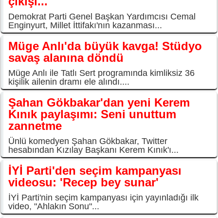
çıkışı...
Demokrat Parti Genel Başkan Yardımcısı Cemal
Enginyurt, Millet İttifakı'nın kazanması...
Müge Anlı'da büyük kavga! Stüdyo
savaş alanına döndü
Müge Anlı ile Tatlı Sert programında kimliksiz 36
kişilik ailenin dramı ele alındı....
Şahan Gökbakar'dan yeni Kerem
Kınık paylaşımı: Seni unuttum
zannetme
Ünlü komedyen Şahan Gökbakar, Twitter
hesabından Kızılay Başkanı Kerem Kınık'ı...
İYİ Parti'den seçim kampanyası
videosu: 'Recep bey sunar'
İYİ Parti'nin seçim kampanyası için yayınladığı ilk
video, "Ahlakın Sonu"...