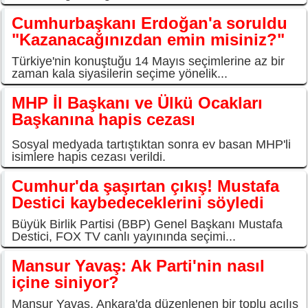
Cumhurbaşkanı Erdoğan'a soruldu
"Kazanacağınızdan emin misiniz?"
Türkiye'nin konuştuğu 14 Mayıs seçimlerine az bir
zaman kala siyasilerin seçime yönelik...
MHP İl Başkanı ve Ülkü Ocakları
Başkanına hapis cezası
Sosyal medyada tartıştıktan sonra ev basan MHP'li
isimlere hapis cezası verildi.
Cumhur'da şaşırtan çıkış! Mustafa
Destici kaybedeceklerini söyledi
Büyük Birlik Partisi (BBP) Genel Başkanı Mustafa
Destici, FOX TV canlı yayınında seçimi...
Mansur Yavaş: Ak Parti'nin nasıl
içine siniyor?
Mansur Yavaş, Ankara'da düzenlenen bir toplu açılış