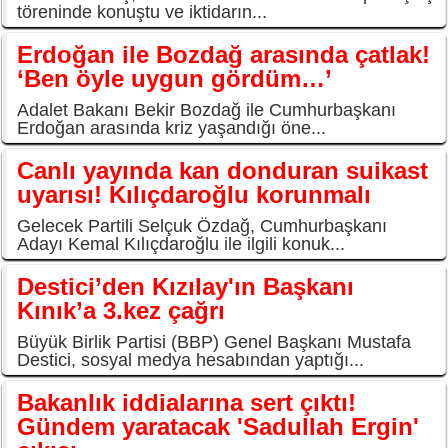
töreninde konuştu ve iktidarın...
Erdoğan ile Bozdağ arasında çatlak!
‘Ben öyle uygun gördüm…’
Adalet Bakanı Bekir Bozdağ ile Cumhurbaşkanı
Erdoğan arasında kriz yaşandığı öne...
Canlı yayında kan donduran suikast
uyarısı! Kılıçdaroğlu korunmalı
Gelecek Partili Selçuk Özdağ, Cumhurbaşkanı
Adayı Kemal Kılıçdaroğlu ile ilgili konuk...
Destici’den Kızılay'ın Başkanı
Kınık’a 3.kez çağrı
Büyük Birlik Partisi (BBP) Genel Başkanı Mustafa
Destici, sosyal medya hesabından yaptığı...
Bakanlık iddialarına sert çıktı!
Gündem yaratacak 'Sadullah Ergin'