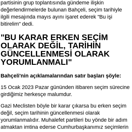
partisinin grup toplantısında gündeme ilişkin
değerlendirmelerde bulunan Bahçeli, seçim tarihiyle
ilgili mesajında mayıs ayını işaret ederek "Bu işi
bitirelim" dedi.
"BU KARAR ERKEN SEÇİM
OLARAK DEĞİL, TARİHİN
GÜNCELLENMESİ OLARAK
YORUMLANMALI"
Bahçeli'nin açıklamalarından satır başları şöyle:
15 Ocak 2023 Pazar gününden itibaren seçim sürecine
girdiğimiz herkesçe malumdur.
Gazi Meclisten böyle bir karar çıkarsa bu erken seçim
değil, seçim tarihinin güncellenmesi olarak
yorumlanmalıdır. Muhalefet partileri bu yönde bir adım
atmaktan imtina ederse Cumhurbaşkanımız seçimlerin