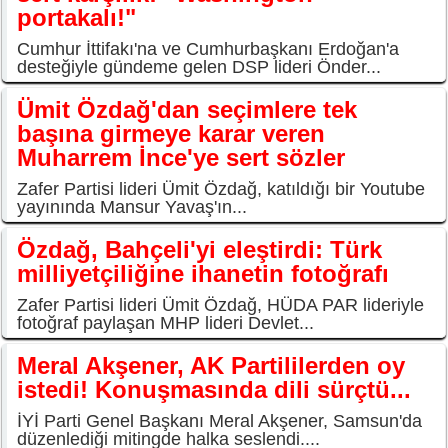
portakalı!"
Cumhur İttifakı'na ve Cumhurbaşkanı Erdoğan'a
desteğiyle gündeme gelen DSP lideri Önder...
Ümit Özdağ'dan seçimlere tek
başına girmeye karar veren
Muharrem İnce'ye sert sözler
Zafer Partisi lideri Ümit Özdağ, katıldığı bir Youtube
yayınında Mansur Yavaş'ın...
Özdağ, Bahçeli'yi eleştirdi: Türk
milliyetçiliğine ihanetin fotoğrafı
Zafer Partisi lideri Ümit Özdağ, HÜDA PAR lideriyle
fotoğraf paylaşan MHP lideri Devlet...
Meral Akşener, AK Partililerden oy
istedi! Konuşmasında dili sürçtü...
İYİ Parti Genel Başkanı Meral Akşener, Samsun'da
düzenlediği mitingde halka seslendi....