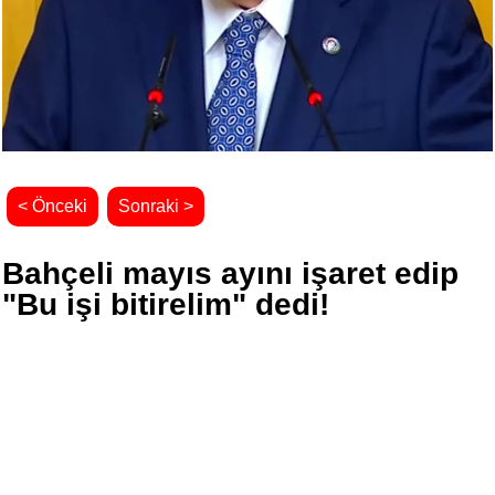
< Önceki
Sonraki >
Bahçeli mayıs ayını işaret edip
"Bu işi bitirelim" dedi!