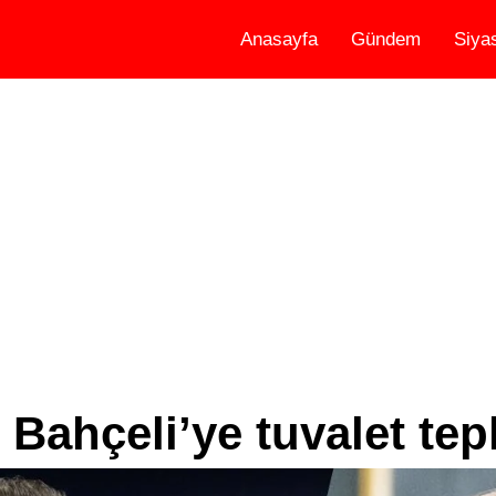
Anasayfa
Gündem
Siya
Bahçeli’ye tuvalet tep