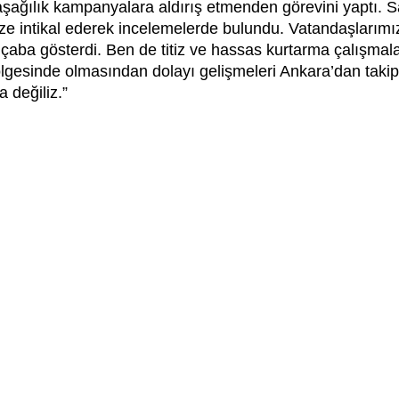
aşağılık kampanyalara aldırış etmenden görevini yaptı.
ze intikal ederek incelemelerde bulundu. Vatandaşlarımızl
in çaba gösterdi. Ben de titiz ve hassas kurtarma çalışm
sinde olmasından dolayı gelişmeleri Ankara’dan takip e
a değiliz.”