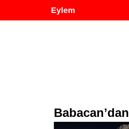
Eylem
Babacan’dan 