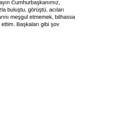
 Sayın Cumhurbaşkanımız,
a buluştu, görüştü, acıları
alarını meşgul etmemek, bilhassa
ttim. Başkaları gibi şov