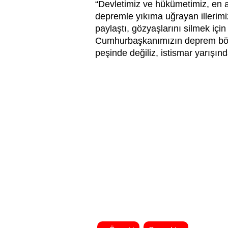
“Devletimiz ve hükümetimiz, en 
depremle yıkıma uğrayan illerimi
paylaştı, gözyaşlarını silmek iç
Cumhurbaşkanımızın deprem bölge
peşinde değiliz, istismar yarışınd