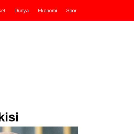
set
Dünya
Ekonomi
Spor
kisi