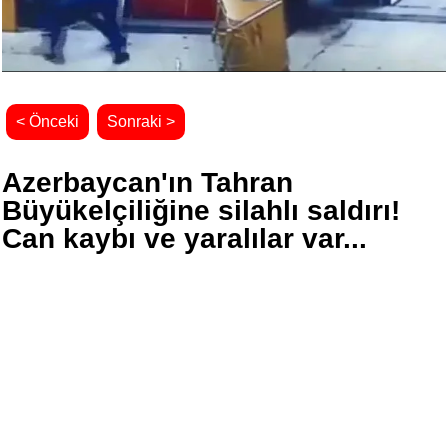
< Önceki
Sonraki >
Azerbaycan'ın Tahran
Büyükelçiliğine silahlı saldırı!
Can kaybı ve yaralılar var...