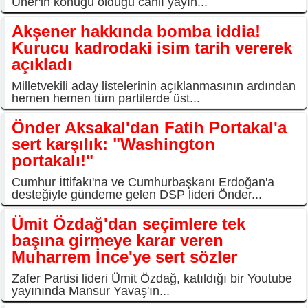
Üner'in konuğu olduğu canlı yayın...
Akşener hakkında bomba iddia!
Kurucu kadrodaki isim tarih vererek
açıkladı
Milletvekili aday listelerinin açıklanmasının ardından
hemen hemen tüm partilerde üst...
Önder Aksakal'dan Fatih Portakal'a
sert karşılık: "Washington
portakalı!"
Cumhur İttifakı'na ve Cumhurbaşkanı Erdoğan'a
desteğiyle gündeme gelen DSP lideri Önder...
Ümit Özdağ'dan seçimlere tek
başına girmeye karar veren
Muharrem İnce'ye sert sözler
Zafer Partisi lideri Ümit Özdağ, katıldığı bir Youtube
yayınında Mansur Yavaş'ın...