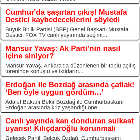
Cumhur'da şaşırtan çıkış! Mustafa
Destici kaybedeceklerini söyledi
Büyük Birlik Partisi (BBP) Genel Başkanı Mustafa
Destici, FOX TV canlı yayınında seçimi...
Mansur Yavaş: Ak Parti'nin nasıl
içine siniyor?
Mansur Yavaş, Ankara'da düzenlenen bir toplu açılış
töreninde konuştu ve iktidarın...
Erdoğan ile Bozdağ arasında çatlak!
‘Ben öyle uygun gördüm…’
Adalet Bakanı Bekir Bozdağ ile Cumhurbaşkanı
Erdoğan arasında kriz yaşandığı öne...
Canlı yayında kan donduran suikast
uyarısı! Kılıçdaroğlu korunmalı
Gelecek Partili Selçuk Özdağ, Cumhurbaşkanı