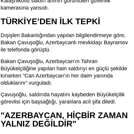
Kalaşnikoflu saldırı anının görüntüleri güvenlik
kamerasına yansıdı.
TÜRKİYE'DEN İLK TEPKİ
Dışişleri Bakanlığından yapılan bilgilendirmeye göre,
Bakan Çavuşoğlu, Azerbaycanlı mevkidaşı Bayramov
ile telefonda görüştü.
Bakan Çavuşoğlu, Azerbaycan’ın Tahran
Büyükelçiliğine yapılan hain saldırıyı en güçlü şekilde
kınarken "Can Azerbaycan’ın her daim yanında
olduklarını" vurguladı.
Çavuşoğlu, saldırıda hayatını kaybeden Büyükelçilik
görevlisi için başsağlığı, yaralılara acil şifa diledi.
"AZERBAYCAN, HİÇBİR ZAMAN
YALNIZ DEĞİLDİR"