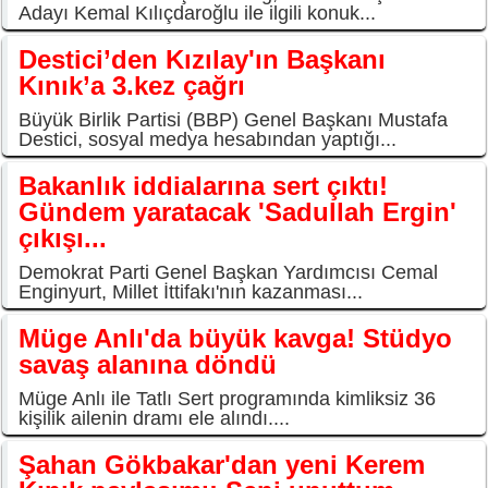
Adayı Kemal Kılıçdaroğlu ile ilgili konuk...
Destici’den Kızılay'ın Başkanı
Kınık’a 3.kez çağrı
Büyük Birlik Partisi (BBP) Genel Başkanı Mustafa
Destici, sosyal medya hesabından yaptığı...
Bakanlık iddialarına sert çıktı!
Gündem yaratacak 'Sadullah Ergin'
çıkışı...
Demokrat Parti Genel Başkan Yardımcısı Cemal
Enginyurt, Millet İttifakı'nın kazanması...
Müge Anlı'da büyük kavga! Stüdyo
savaş alanına döndü
Müge Anlı ile Tatlı Sert programında kimliksiz 36
kişilik ailenin dramı ele alındı....
Şahan Gökbakar'dan yeni Kerem