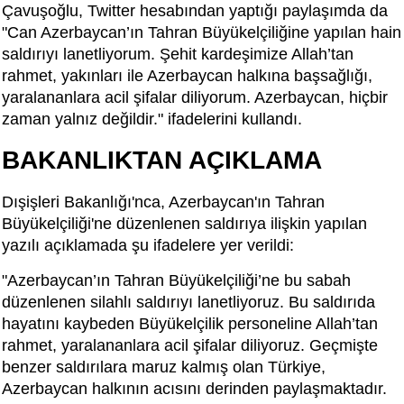
Çavuşoğlu, Twitter hesabından yaptığı paylaşımda da
"Can Azerbaycan’ın Tahran Büyükelçiliğine yapılan hain
saldırıyı lanetliyorum. Şehit kardeşimize Allah’tan
rahmet, yakınları ile Azerbaycan halkına başsağlığı,
yaralananlara acil şifalar diliyorum. Azerbaycan, hiçbir
zaman yalnız değildir." ifadelerini kullandı.
BAKANLIKTAN AÇIKLAMA
Dışişleri Bakanlığı'nca, Azerbaycan'ın Tahran
Büyükelçiliği'ne düzenlenen saldırıya ilişkin yapılan
yazılı açıklamada şu ifadelere yer verildi:
"Azerbaycan’ın Tahran Büyükelçiliği’ne bu sabah
düzenlenen silahlı saldırıyı lanetliyoruz. Bu saldırıda
hayatını kaybeden Büyükelçilik personeline Allah’tan
rahmet, yaralananlara acil şifalar diliyoruz. Geçmişte
benzer saldırılara maruz kalmış olan Türkiye,
Azerbaycan halkının acısını derinden paylaşmaktadır.