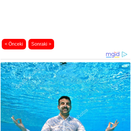
< Önceki
Sonraki >