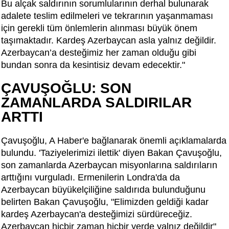
Bu alçak saldırının sorumlularının derhal bulunarak
adalete teslim edilmeleri ve tekrarının yaşanmaması
için gerekli tüm önlemlerin alınması büyük önem
taşımaktadır. Kardeş Azerbaycan asla yalnız değildir.
Azerbaycan’a desteğimiz her zaman olduğu gibi
bundan sonra da kesintisiz devam edecektir."
ÇAVUŞOĞLU: SON
ZAMANLARDA SALDIRILAR
ARTTI
Çavuşoğlu, A Haber'e bağlanarak önemli açıklamalarda
bulundu. 'Taziyelerimizi ilettik' diyen Bakan Çavuşoğlu,
son zamanlarda Azerbaycan misyonlarına saldırıların
arttığını vurguladı. Ermenilerin Londra'da da
Azerbaycan büyükelçiliğine saldırıda bulunduğunu
belirten Bakan Çavuşoğlu, "Elimizden geldiği kadar
kardeş Azerbaycan'a desteğimizi sürdüreceğiz.
Azerbaycan hiçbir zaman hiçbir yerde yalnız değildir"