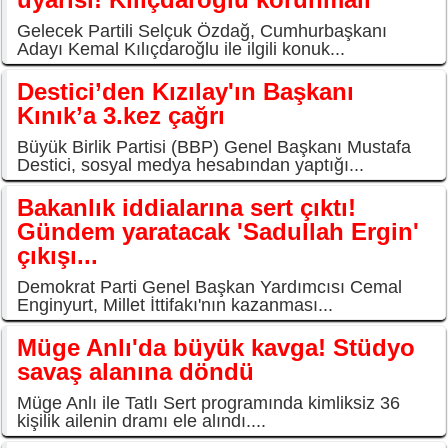
Gelecek Partili Selçuk Özdağ, Cumhurbaşkanı
Adayı Kemal Kılıçdaroğlu ile ilgili konuk...
Destici’den Kızılay'ın Başkanı
Kınık’a 3.kez çağrı
Büyük Birlik Partisi (BBP) Genel Başkanı Mustafa
Destici, sosyal medya hesabından yaptığı...
Bakanlık iddialarına sert çıktı!
Gündem yaratacak 'Sadullah Ergin'
çıkışı...
Demokrat Parti Genel Başkan Yardımcısı Cemal
Enginyurt, Millet İttifakı'nın kazanması...
Müge Anlı'da büyük kavga! Stüdyo
savaş alanına döndü
Müge Anlı ile Tatlı Sert programında kimliksiz 36
kişilik ailenin dramı ele alındı....