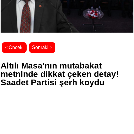
< Önceki
Sonraki >
Altılı Masa'nın mutabakat
metninde dikkat çeken detay!
Saadet Partisi şerh koydu