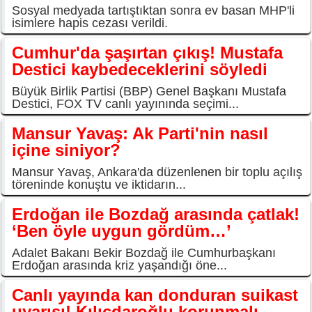
Sosyal medyada tartıştıktan sonra ev basan MHP'li
isimlere hapis cezası verildi.
Cumhur'da şaşırtan çıkış! Mustafa
Destici kaybedeceklerini söyledi
Büyük Birlik Partisi (BBP) Genel Başkanı Mustafa
Destici, FOX TV canlı yayınında seçimi...
Mansur Yavaş: Ak Parti'nin nasıl
içine siniyor?
Mansur Yavaş, Ankara'da düzenlenen bir toplu açılış
töreninde konuştu ve iktidarın...
Erdoğan ile Bozdağ arasında çatlak!
‘Ben öyle uygun gördüm…’
Adalet Bakanı Bekir Bozdağ ile Cumhurbaşkanı
Erdoğan arasında kriz yaşandığı öne...
Canlı yayında kan donduran suikast
uyarısı! Kılıçdaroğlu korunmalı