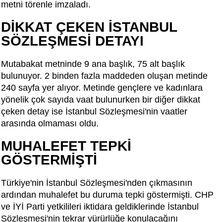
metni törenle imzaladı.
DİKKAT ÇEKEN İSTANBUL
SÖZLEŞMESİ DETAYI
Mutabakat metninde 9 ana başlık, 75 alt başlık
bulunuyor. 2 binden fazla maddeden oluşan metinde
240 sayfa yer alıyor. Metinde gençlere ve kadınlara
yönelik çok sayıda vaat bulunurken bir diğer dikkat
çeken detay ise İstanbul Sözleşmesi'nin vaatler
arasında olmaması oldu.
MUHALEFET TEPKİ
GÖSTERMİŞTİ
Türkiye'nin İstanbul Sözleşmesi'nden çıkmasının
ardından muhalefet bu duruma tepki göstermişti. CHP
ve İYİ Parti yetkilileri iktidara geldiklerinde İstanbul
Sözleşmesi'nin tekrar yürürlüğe konulacağını