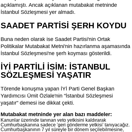
açıklamıştı. Ancak açıklanan mutabakat metninde
İstanbul Sözleşmesi yer almadı.
SAADET PARTİSİ ŞERH KOYDU
Buna neden olarak ise Saadet Partisi'nin Ortak
Politikalar Mutabakat Metni'nin hazırlanma aşamasında
İstanbul Sözleşmesi'ne şerh koyması gösterildi.
İYİ PARTİLİ İSİM: İSTANBUL
SÖZLEŞMESİ YAŞATIR
Törende konuşma yapan İYİ Parti Genel Başkan
Yardımcısı Ümit Özlale'nin "İstanbul Sözleşmesi
yaşatır" demesi ise dikkat çekti.
Mutabakat metninde yer alan bazı maddeler:
Kanunlar üzerinde tanınan veto yetkisini kaldırarak
Cumhurbaşkanına sadece 'geri gönderme yetkisi' tanıyacağız.
Cumhurbaşkanının 7 yıl süreyle bir dönem seçilebilmesine,