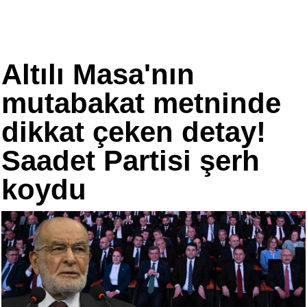
Altılı Masa'nın
mutabakat metninde
dikkat çeken detay!
Saadet Partisi şerh
koydu