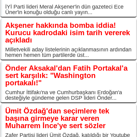
İYİ Parti lideri Meral Akşener'in dün gazeteci Ece
Üner'in konuğu olduğu canlı yayın...
Akşener hakkında bomba iddia!
Kurucu kadrodaki isim tarih vererek
açıkladı
Milletvekili aday listelerinin açıklanmasının ardından
hemen hemen tüm partilerde üst...
Önder Aksakal'dan Fatih Portakal'a
sert karşılık: "Washington
portakalı!"
Cumhur İttifakı'na ve Cumhurbaşkanı Erdoğan'a
desteğiyle gündeme gelen DSP lideri Önder...
Ümit Özdağ'dan seçimlere tek
başına girmeye karar veren
Muharrem İnce'ye sert sözler
Zafer Partisi lideri Ümit Özdağ, katıldığı bir Youtube