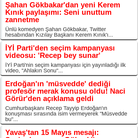
Şahan Gökbakar'dan yeni Kerem
Kınık paylaşımı: Seni unuttum
zannetme
Ünlü komedyen Şahan Gökbakar, Twitter
hesabından Kızılay Başkanı Kerem Kınık'ı...
İYİ Parti'den seçim kampanyası
videosu: 'Recep bey sunar'
İYİ Parti'nin seçim kampanyası için yayınladığı ilk
video, "Ahlakın Sonu"...
Erdoğan'ın 'müsvedde' dediği
profesör merak konusu oldu! Naci
Görür'den açıklama geldi
Cumhurbaşkanı Recep Tayyip Erdoğan'ın
konuşması sırasında isim vermeyerek "Müsvedde
bu"...
Yavaş'tan 15 Mayıs mesajı: