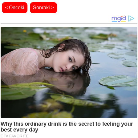
< Önceki
Sonraki >