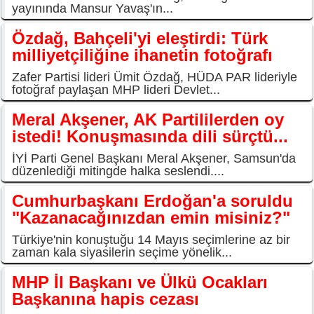
yayınında Mansur Yavaş'ın...
Özdağ, Bahçeli'yi eleştirdi: Türk
milliyetçiliğine ihanetin fotoğrafı
Zafer Partisi lideri Ümit Özdağ, HÜDA PAR lideriyle
fotoğraf paylaşan MHP lideri Devlet...
Meral Akşener, AK Partililerden oy
istedi! Konuşmasında dili sürçtü...
İYİ Parti Genel Başkanı Meral Akşener, Samsun'da
düzenlediği mitingde halka seslendi....
Cumhurbaşkanı Erdoğan'a soruldu
"Kazanacağınızdan emin misiniz?"
Türkiye'nin konuştuğu 14 Mayıs seçimlerine az bir
zaman kala siyasilerin seçime yönelik...
MHP İl Başkanı ve Ülkü Ocakları
Başkanına hapis cezası