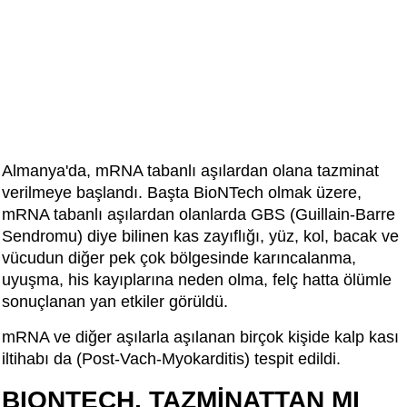
Almanya'da, mRNA tabanlı aşılardan olana tazminat
verilmeye başlandı. Başta BioNTech olmak üzere,
mRNA tabanlı aşılardan olanlarda GBS (Guillain-Barre
Sendromu) diye bilinen kas zayıflığı, yüz, kol, bacak ve
vücudun diğer pek çok bölgesinde karıncalanma,
uyuşma, his kayıplarına neden olma, felç hatta ölümle
sonuçlanan yan etkiler görüldü.
mRNA ve diğer aşılarla aşılanan birçok kişide kalp kası
iltihabı da (Post-Vach-Myokarditis) tespit edildi.
BIONTECH, TAZMİNATTAN MI