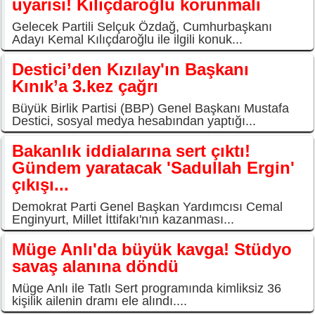
uyarısı! Kılıçdaroğlu korunmalı
Gelecek Partili Selçuk Özdağ, Cumhurbaşkanı
Adayı Kemal Kılıçdaroğlu ile ilgili konuk...
Destici’den Kızılay'ın Başkanı
Kınık’a 3.kez çağrı
Büyük Birlik Partisi (BBP) Genel Başkanı Mustafa
Destici, sosyal medya hesabından yaptığı...
Bakanlık iddialarına sert çıktı!
Gündem yaratacak 'Sadullah Ergin'
çıkışı...
Demokrat Parti Genel Başkan Yardımcısı Cemal
Enginyurt, Millet İttifakı'nın kazanması...
Müge Anlı'da büyük kavga! Stüdyo
savaş alanına döndü
Müge Anlı ile Tatlı Sert programında kimliksiz 36
kişilik ailenin dramı ele alındı....