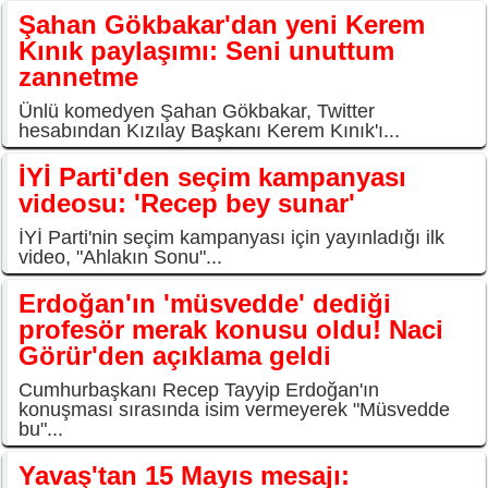
Şahan Gökbakar'dan yeni Kerem
Kınık paylaşımı: Seni unuttum
zannetme
Ünlü komedyen Şahan Gökbakar, Twitter
hesabından Kızılay Başkanı Kerem Kınık'ı...
İYİ Parti'den seçim kampanyası
videosu: 'Recep bey sunar'
İYİ Parti'nin seçim kampanyası için yayınladığı ilk
video, "Ahlakın Sonu"...
Erdoğan'ın 'müsvedde' dediği
profesör merak konusu oldu! Naci
Görür'den açıklama geldi
Cumhurbaşkanı Recep Tayyip Erdoğan'ın
konuşması sırasında isim vermeyerek "Müsvedde
bu"...
Yavaş'tan 15 Mayıs mesajı: