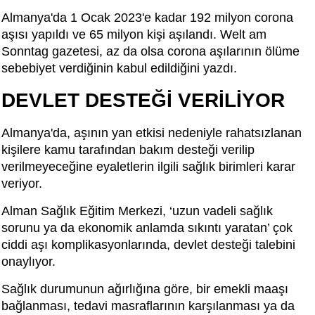
Almanya'da 1 Ocak 2023'e kadar 192 milyon corona
aşısı yapıldı ve 65 milyon kişi aşılandı. Welt am
Sonntag gazetesi, az da olsa corona aşılarının ölüme
sebebiyet verdiğinin kabul edildiğini yazdı.
DEVLET DESTEĞİ VERİLİYOR
Almanya'da, aşının yan etkisi nedeniyle rahatsızlanan
kişilere kamu tarafından bakım desteği verilip
verilmeyeceğine eyaletlerin ilgili sağlık birimleri karar
veriyor.
Alman Sağlık Eğitim Merkezi, ‘uzun vadeli sağlık
sorunu ya da ekonomik anlamda sıkıntı yaratan’ çok
ciddi aşı komplikasyonlarında, devlet desteği talebini
onaylıyor.
Sağlık durumunun ağırlığına göre, bir emekli maaşı
bağlanması, tedavi masraflarının karşılanması ya da