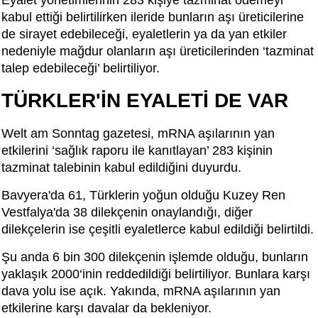
kabul ettiği belirtilirken ileride bunların aşı üreticilerine
de sirayet edebileceği, eyaletlerin ya da yan etkiler
nedeniyle mağdur olanların aşı üreticilerinden ‘tazminat
talep edebileceği’ belirtiliyor.
TÜRKLER'İN EYALETİ DE VAR
Welt am Sonntag gazetesi, mRNA aşılarının yan
etkilerini ‘sağlık raporu ile kanıtlayan’ 283 kişinin
tazminat talebinin kabul edildiğini duyurdu.
Bavyera'da 61, Türklerin yoğun olduğu Kuzey Ren
Vestfalya'da 38 dilekçenin onaylandığı, diğer
dilekçelerin ise çeşitli eyaletlerce kabul edildiği belirtildi.
Şu anda 6 bin 300 dilekçenin işlemde olduğu, bunların
yaklaşık 2000‘inin reddedildiği belirtiliyor. Bunlara karşı
dava yolu ise açık. Yakında, mRNA aşılarının yan
etkilerine karşı davalar da bekleniyor.