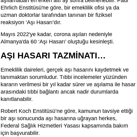
aşılamadan en erken altı ay sonra belirlenebilir. Paul
Ehrlich Enstitüsü'ne göre, bir emeklilik ofisi ya da
uzman doktorlar tarafından tanınan bir fiziksel
reaksiyon ‘Aşı Hasarı’dır.
Mayıs 2022'ye kadar, corona aşıları nedeniyle
Almanya'da 60 ‘Aşı Hasarı’ oluştuğu kesinleşti.
AŞI HASARI TAZMİNATI…
Emeklilik daireleri, gerçek aşı hasarını kaydetmek ve
tanımaktan sorumludur. Tıbbi incelemeler yüzünden
kararın verilmesi bir yıl kadar sürer ve aşılama ile hasar
arasındaki tıbbi bağlantı ancak nadir durumlarda
kanıtlanabilir.
Robert Koch Enstitüsü’ne göre, kamunun tavsiye ettiği
bir aşı sonucunda aşı hasarına uğrayan herkes,
Federal Sağlık Hizmetleri Yasası kapsamında bakım
için başvurabilir.