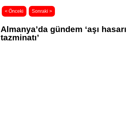
< Önceki
Sonraki >
Almanya’da gündem ‘aşı hasarı
tazminatı’