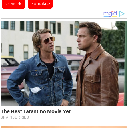
< Önceki
Sonraki >