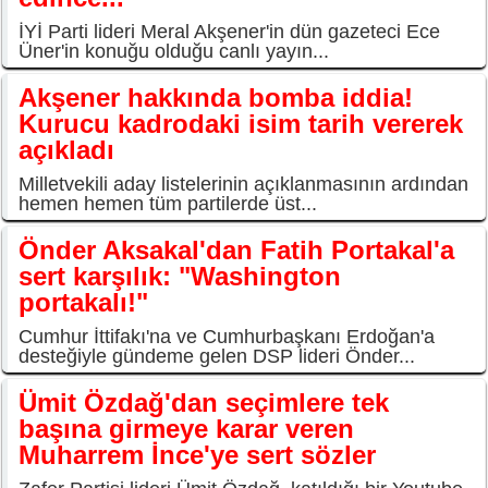
İYİ Parti lideri Meral Akşener'in dün gazeteci Ece
Üner'in konuğu olduğu canlı yayın...
Akşener hakkında bomba iddia!
Kurucu kadrodaki isim tarih vererek
açıkladı
Milletvekili aday listelerinin açıklanmasının ardından
hemen hemen tüm partilerde üst...
Önder Aksakal'dan Fatih Portakal'a
sert karşılık: "Washington
portakalı!"
Cumhur İttifakı'na ve Cumhurbaşkanı Erdoğan'a
desteğiyle gündeme gelen DSP lideri Önder...
Ümit Özdağ'dan seçimlere tek
başına girmeye karar veren
Muharrem İnce'ye sert sözler