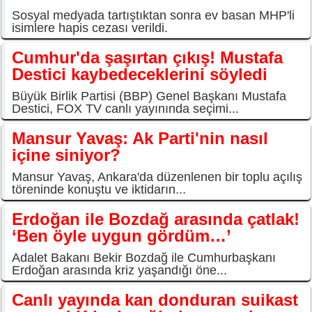
Sosyal medyada tartıştıktan sonra ev basan MHP'li
isimlere hapis cezası verildi.
Cumhur'da şaşırtan çıkış! Mustafa
Destici kaybedeceklerini söyledi
Büyük Birlik Partisi (BBP) Genel Başkanı Mustafa
Destici, FOX TV canlı yayınında seçimi...
Mansur Yavaş: Ak Parti'nin nasıl
içine siniyor?
Mansur Yavaş, Ankara'da düzenlenen bir toplu açılış
töreninde konuştu ve iktidarın...
Erdoğan ile Bozdağ arasında çatlak!
‘Ben öyle uygun gördüm…’
Adalet Bakanı Bekir Bozdağ ile Cumhurbaşkanı
Erdoğan arasında kriz yaşandığı öne...
Canlı yayında kan donduran suikast